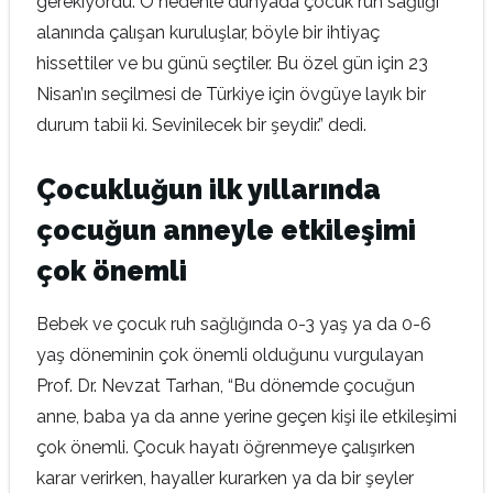
gerekiyordu. O nedenle dünyada çocuk ruh sağlığı
alanında çalışan kuruluşlar, böyle bir ihtiyaç
hissettiler ve bu günü seçtiler. Bu özel gün için 23
Nisan’ın seçilmesi de Türkiye için övgüye layık bir
durum tabii ki. Sevinilecek bir şeydir.” dedi.
Çocukluğun ilk yıllarında
çocuğun anneyle etkileşimi
çok önemli
Bebek ve çocuk ruh sağlığında 0-3 yaş ya da 0-6
yaş döneminin çok önemli olduğunu vurgulayan
Prof. Dr. Nevzat Tarhan, “Bu dönemde çocuğun
anne, baba ya da anne yerine geçen kişi ile etkileşimi
çok önemli. Çocuk hayatı öğrenmeye çalışırken
karar verirken, hayaller kurarken ya da bir şeyler