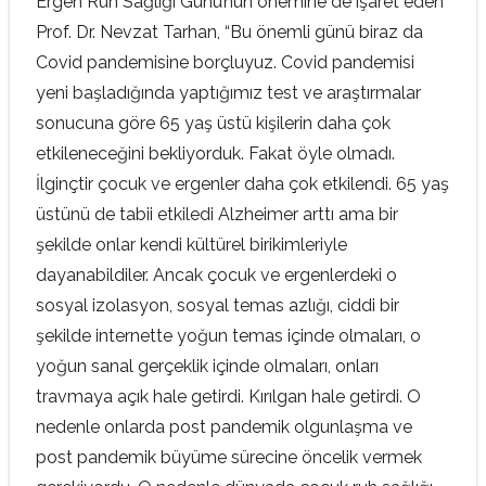
Ergen Ruh Sağlığı Günü’nün önemine de işaret eden
Prof. Dr. Nevzat Tarhan, “Bu önemli günü biraz da
Covid pandemisine borçluyuz. Covid pandemisi
yeni başladığında yaptığımız test ve araştırmalar
sonucuna göre 65 yaş üstü kişilerin daha çok
etkileneceğini bekliyorduk. Fakat öyle olmadı.
İlginçtir çocuk ve ergenler daha çok etkilendi. 65 yaş
üstünü de tabii etkiledi Alzheimer arttı ama bir
şekilde onlar kendi kültürel birikimleriyle
dayanabildiler. Ancak çocuk ve ergenlerdeki o
sosyal izolasyon, sosyal temas azlığı, ciddi bir
şekilde internette yoğun temas içinde olmaları, o
yoğun sanal gerçeklik içinde olmaları, onları
travmaya açık hale getirdi. Kırılgan hale getirdi. O
nedenle onlarda post pandemik olgunlaşma ve
post pandemik büyüme sürecine öncelik vermek