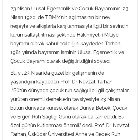
23 Nisan Ulusal Egemenlik ve Çocuk Bayramı’nın, 23
Nisan 1920’ de TBMM’nin açılmasının bir nevi,
neşeyle ve alkışlarla karşılanmasıyla ilgili bir sevincin
kurumsallaştırılması şeklinde Hâkimiyet-i Milliye
bayramı olarak kabul edildiğini kaydeden Tarhan,
1981 yılında bayramın isminin Ulusal Egemenlik ve
Çocuk Bayramı olarak değiştirildiğini söyledi.
Bu yıl 23 Nisan’da güzel bir gelişmenin de
yaşandğını kaydeden Prof. Dr. Nevzat Tarhan,
“Bütün dünyada çocuk ruh sağlığı ile ilgili çalışmalar
yürüten önemli derneklerin tavsiyesiyle 23 Nisan
bütün dünyada küresel olarak Dünya Bebek, Çocuk
ve Ergen Ruh Sağlığı Günü olarak da ilan edildi. Bu
özel günün kutlanması önemli.” dedi. Prof. Dr. Nevzat
Tarhan, Üsküdar Üniversitesi Anne ve Bebek Ruh