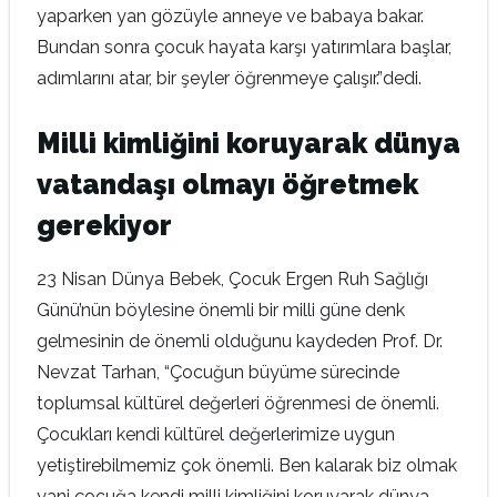
yaparken yan gözüyle anneye ve babaya bakar.
Bundan sonra çocuk hayata karşı yatırımlara başlar,
adımlarını atar, bir şeyler öğrenmeye çalışır.”dedi.
Milli kimliğini koruyarak dünya
vatandaşı olmayı öğretmek
gerekiyor
23 Nisan Dünya Bebek, Çocuk Ergen Ruh Sağlığı
Günü’nün böylesine önemli bir milli güne denk
gelmesinin de önemli olduğunu kaydeden Prof. Dr.
Nevzat Tarhan, “Çocuğun büyüme sürecinde
toplumsal kültürel değerleri öğrenmesi de önemli.
Çocukları kendi kültürel değerlerimize uygun
yetiştirebilmemiz çok önemli. Ben kalarak biz olmak
yani çocuğa kendi milli kimliğini koruyarak dünya