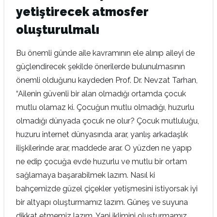
yetiştirecek atmosfer
oluşturulmalı
Bu önemli günde aile kavramının ele alınıp aileyi de
güçlendirecek şekilde önerilerde bulunulmasının
önemli olduğunu kaydeden Prof. Dr. Nevzat Tarhan,
“Ailenin güvenli bir alan olmadığı ortamda çocuk
mutlu olamaz ki. Çocuğun mutlu olmadığı, huzurlu
olmadığı dünyada çocuk ne olur? Çocuk mutluluğu,
huzuru internet dünyasında arar, yanlış arkadaşlık
ilişkilerinde arar, maddede arar. O yüzden ne yapıp
ne edip çocuğa evde huzurlu ve mutlu bir ortam
sağlamaya başarabilmek lazım. Nasıl ki
bahçemizde güzel çiçekler yetişmesini istiyorsak iyi
bir altyapı oluşturmamız lazım. Güneş ve suyuna
dikkat etmemiz lazım. Yani iklimini oluşturmamız