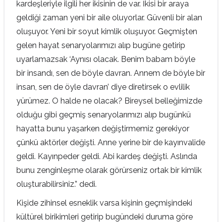
kardeşleriyle ilgili her ikisinin de var. İkisi bir araya
geldiği zaman yeni bir aile oluyorlar. Güvenli bir alan
oluşuyor. Yeni bir soyut kimlik oluşuyor. Geçmişten
gelen hayat senaryolarımızı alıp bugüne getirip
uyarlamazsak ‘Aynısı olacak. Benim babam böyle
bir insandı, sen de böyle davran. Annem de böyle bir
insan, sen de öyle davran’ diye diretirsek o evlilik
yürümez. O halde ne olacak? Bireysel belleğimizde
olduğu gibi geçmiş senaryolarımızı alıp bugünkü
hayatta bunu yaşarken değiştirmemiz gerekiyor
çünkü aktörler değişti. Anne yerine bir de kayınvalide
geldi. Kayınpeder geldi. Abi kardeş değişti. Aslında
bunu zenginleşme olarak görürseniz ortak bir kimlik
oluşturabilirsiniz.” dedi.
Kişide zihinsel esneklik varsa kişinin geçmişindeki
kültürel birikimleri getirip bugündeki duruma göre