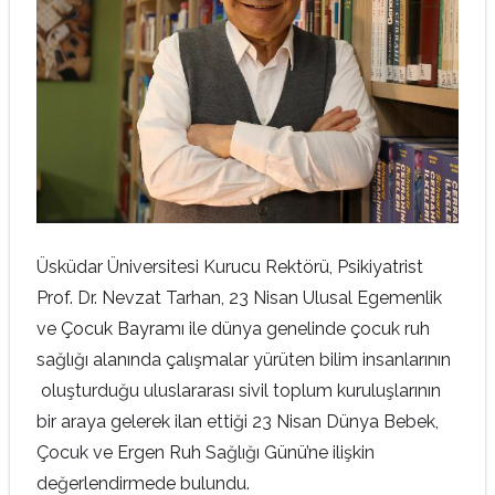
Üsküdar Üniversitesi Kurucu Rektörü, Psikiyatrist
Prof. Dr. Nevzat Tarhan, 23 Nisan Ulusal Egemenlik
ve Çocuk Bayramı ile dünya genelinde çocuk ruh
sağlığı alanında çalışmalar yürüten bilim insanlarının
oluşturduğu uluslararası sivil toplum kuruluşlarının
bir araya gelerek ilan ettiği 23 Nisan Dünya Bebek,
Çocuk ve Ergen Ruh Sağlığı Günü’ne ilişkin
değerlendirmede bulundu.