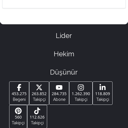
Lider
Hekim
Düşünür
453.275
263.852
284.735
1.262.390
118.809
Beğeni
Takipçi
Abone
Takipçi
Takipçi
560
112.626
Takipçi
Takipçi