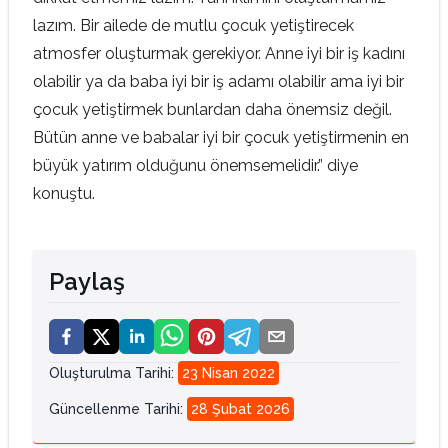
lazım. Bir ailede de mutlu çocuk yetiştirecek
atmosfer oluşturmak gerekiyor. Anne iyi bir iş kadını
olabilir ya da baba iyi bir iş adamı olabilir ama iyi bir
çocuk yetiştirmek bunlardan daha önemsiz değil.
Bütün anne ve babalar iyi bir çocuk yetiştirmenin en
büyük yatırım olduğunu önemsemelidir.” diye
konuştu.
Paylaş
Oluşturulma Tarihi
:
23 Nisan 2022
Güncellenme Tarihi
:
28 Şubat 2026