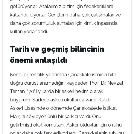
götürüyorlar. ‘Atalarımız bizim için fedakârlıklara
katlandı.’ diyorlar. Gençlerin daha çok çalışmaları ve
daha çok sorumluluk almaları için kimlik inşasında
kullanıyorlar.”dedi.
Tarih ve geçmiş bilincinin
önemi anlaşıldı
Kendi öğrencilik yıllarımda Çanakkale isminin bile
doğru dürüst anılmadığını kaydeden Prof. Dr. Nevzat
Tarhan, “70’li yıllarda bir askeri hekim olarak
biliyorum. Sadece askeri okullarda vardı. Kuleli
Askeri Lisesinde o dönemde Çanakkale’de İstiklal
Marşını söyleyen ünlü bir şarkıcı vardı. Onu
getirtmişti okul komutanı. Asker oldukları için o ruhu
onlar daha çok fark ediyorlardı. Çanakkale’nin ruhunu