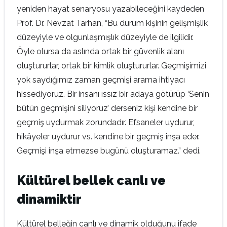
yeniden hayat senaryosu yazabileceğini kaydeden
Prof. Dr. Nevzat Tarhan, “Bu durum kişinin gelişmişlik
düzeyiyle ve olgunlaşmışlık düzeyiyle de ilgilidir.
Öyle olursa da aslında ortak bir güvenlik alanı
oluştururlar, ortak bir kimlik oluştururlar. Geçmişimizi
yok saydığımız zaman geçmişi arama ihtiyacı
hissediyoruz. Bir insanı ıssız bir adaya götürüp ‘Senin
bütün geçmişini siliyoruz’ derseniz kişi kendine bir
geçmiş uydurmak zorundadır. Efsaneler uydurur,
hikâyeler uydurur vs. kendine bir geçmiş inşa eder.
Geçmişi inşa etmezse bugünü oluşturamaz.” dedi.
Kültürel bellek canlı ve
dinamiktir
Kültürel belleğin canlı ve dinamik olduğunu ifade