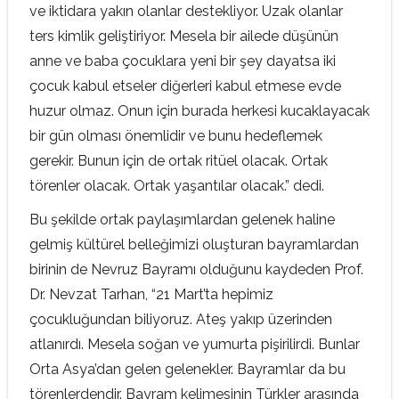
ve iktidara yakın olanlar destekliyor. Uzak olanlar
ters kimlik geliştiriyor. Mesela bir ailede düşünün
anne ve baba çocuklara yeni bir şey dayatsa iki
çocuk kabul etseler diğerleri kabul etmese evde
huzur olmaz. Onun için burada herkesi kucaklayacak
bir gün olması önemlidir ve bunu hedeflemek
gerekir. Bunun için de ortak ritüel olacak. Ortak
törenler olacak. Ortak yaşantılar olacak.” dedi.
Bu şekilde ortak paylaşımlardan gelenek haline
gelmiş kültürel belleğimizi oluşturan bayramlardan
birinin de Nevruz Bayramı olduğunu kaydeden Prof.
Dr. Nevzat Tarhan, “21 Mart’ta hepimiz
çocukluğundan biliyoruz. Ateş yakıp üzerinden
atlanırdı. Mesela soğan ve yumurta pişirilirdi. Bunlar
Orta Asya’dan gelen gelenekler. Bayramlar da bu
törenlerdendir. Bayram kelimesinin Türkler arasında