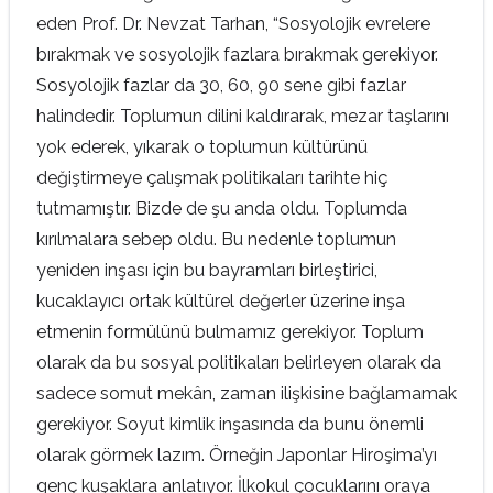
eden Prof. Dr. Nevzat Tarhan, “Sosyolojik evrelere
bırakmak ve sosyolojik fazlara bırakmak gerekiyor.
Sosyolojik fazlar da 30, 60, 90 sene gibi fazlar
halindedir. Toplumun dilini kaldırarak, mezar taşlarını
yok ederek, yıkarak o toplumun kültürünü
değiştirmeye çalışmak politikaları tarihte hiç
tutmamıştır. Bizde de şu anda oldu. Toplumda
kırılmalara sebep oldu. Bu nedenle toplumun
yeniden inşası için bu bayramları birleştirici,
kucaklayıcı ortak kültürel değerler üzerine inşa
etmenin formülünü bulmamız gerekiyor. Toplum
olarak da bu sosyal politikaları belirleyen olarak da
sadece somut mekân, zaman ilişkisine bağlamamak
gerekiyor. Soyut kimlik inşasında da bunu önemli
olarak görmek lazım. Örneğin Japonlar Hiroşima’yı
genç kuşaklara anlatıyor. İlkokul çocuklarını oraya