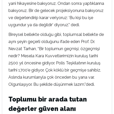
yani hikayesine bakıyoruz. Ondan sonra yaptıklarına
bakıyoruz. Bir de gelecek projeksiyonuna bakıyoruz
ve değerlendirip karar veriyoruz: ‘Bu kişi bu işe
uygundur ya da değildir’ diyoruz.” dedi.
Bireysel bellekte olduğu gibi, toplumsal bellekte de
aynı şeyin geçerli olduğunu ifade eden Prof. Dr.
Nevzat Tarhan, “Bir toplumun geçmişi, özgeçmişi
nedir? Mesela Kara Kuvvetlerimizin kuruluş tarihi
2500 yıl öncesine gidiyor. Polis Teşkilatının kuruluş
tarihi 1700’e gidiyor. Çok köklü bir geçmişe sahibiz.
Aslında kurumlarıyla çok önceden bu yana var.
Olgunlaşıyor. Bu şekilde düşünmek lazım.”dedi.
Toplumu bir arada tutan
değerler güven alanı