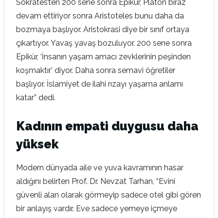
Sokrates’ten 200 sene sonra Epikür, Platon biraz
devam ettiriyor sonra Aristoteles bunu daha da
bozmaya başlıyor. Aristokrasi diye bir sınıf ortaya
çıkartıyor. Yavaş yavaş bozuluyor. 200 sene sonra
Epikür, ‘İnsanın yaşam amacı zevklerinin peşinden
koşmaktır’ diyor. Daha sonra semavi öğretiler
başlıyor. İslamiyet de ilahi rızayı yaşama anlamı
katar” dedi.
Kadının empati duygusu daha
yüksek
Modern dünyada aile ve yuva kavramının hasar
aldığını belirten Prof. Dr. Nevzat Tarhan, “Evini
güvenli alan olarak görmeyip sadece otel gibi gören
bir anlayış vardır. Eve sadece yemeye içmeye