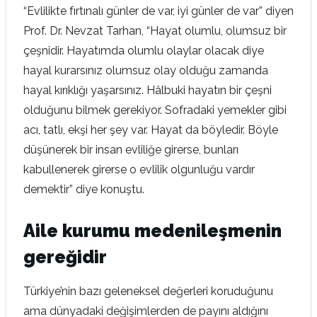
“Evlilikte fırtınalı günler de var, iyi günler de var” diyen
Prof. Dr. Nevzat Tarhan, “Hayat olumlu, olumsuz bir
çeşnidir. Hayatımda olumlu olaylar olacak diye
hayal kurarsınız olumsuz olay olduğu zamanda
hayal kırıklığı yaşarsınız. Hâlbuki hayatın bir çeşni
olduğunu bilmek gerekiyor. Sofradaki yemekler gibi
acı, tatlı, ekşi her şey var. Hayat da böyledir. Böyle
düşünerek bir insan evliliğe girerse, bunları
kabullenerek girerse o evlilik olgunluğu vardır
demektir” diye konuştu.
Aile kurumu medenileşmenin
gereğidir
Türkiye’nin bazı geleneksel değerleri koruduğunu
ama dünyadaki değişimlerden de payını aldığını