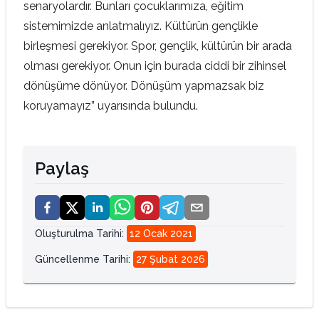
senaryolardır. Bunları çocuklarımıza, eğitim
sistemimizde anlatmalıyız. Kültürün gençlikle
birleşmesi gerekiyor. Spor, gençlik, kültürün bir arada
olması gerekiyor. Onun için burada ciddi bir zihinsel
dönüşüme dönüyor. Dönüşüm yapmazsak biz
koruyamayız” uyarısında bulundu.
Paylaş
Oluşturulma Tarihi
:
12 Ocak 2021
Güncellenme Tarihi
:
27 Şubat 2026