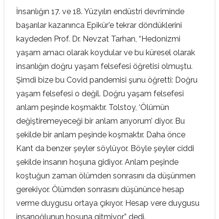
İnsanlığın 17. ve 18. Yüzyılın endüstri devriminde
başarılar kazanınca Epikür’e tekrar döndüklerini
kaydeden Prof. Dr. Nevzat Tarhan, “Hedonizmi
yaşam amacı olarak koydular ve bu küresel olarak
insanlığın doğru yaşam felsefesi öğretisi olmuştu.
Şimdi bize bu Covid pandemisi şunu öğretti: Doğru
yaşam felsefesi o değil. Doğru yaşam felsefesi
anlam peşinde koşmaktır. Tolstoy, ‘Ölümün
değiştiremeyeceği bir anlam arıyorum’ diyor. Bu
şekilde bir anlam peşinde koşmaktır. Daha önce
Kant da benzer şeyler söylüyor. Böyle şeyler ciddi
şekilde insanın hoşuna gidiyor. Anlam peşinde
koştuğun zaman ölümden sonrasını da düşünmen
gerekiyor. Ölümden sonrasını düşününce hesap
verme duygusu ortaya çıkıyor. Hesap vere duygusu
insanoğlunun hoşuna gitmiyor” dedi.