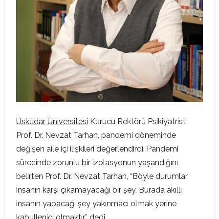
Üsküdar Üniversitesi
Kurucu Rektörü Psikiyatrist
Prof. Dr. Nevzat Tarhan, pandemi döneminde
değişen aile içi ilişkileri değerlendirdi. Pandemi
sürecinde zorunlu bir izolasyonun yaşandığını
belirten Prof. Dr. Nevzat Tarhan, “Böyle durumlar
insanın karşı çıkamayacağı bir şey. Burada akıllı
insanın yapacağı şey yakınmacı olmak yerine
kabullenici olmaktır” dedi.