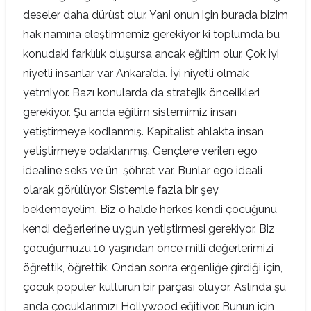
deseler daha dürüst olur. Yani onun için burada bizim
hak namına eleştirmemiz gerekiyor ki toplumda bu
konudaki farklılık oluşursa ancak eğitim olur. Çok iyi
niyetli insanlar var Ankara’da. İyi niyetli olmak
yetmiyor. Bazı konularda da stratejik öncelikleri
gerekiyor. Şu anda eğitim sistemimiz insan
yetiştirmeye kodlanmış. Kapitalist ahlakta insan
yetiştirmeye odaklanmış. Gençlere verilen ego
idealine seks ve ün, şöhret var. Bunlar ego ideali
olarak görülüyor. Sistemle fazla bir şey
beklemeyelim. Biz o halde herkes kendi çocuğunu
kendi değerlerine uygun yetiştirmesi gerekiyor. Biz
çocuğumuzu 10 yaşından önce milli değerlerimizi
öğrettik, öğrettik. Ondan sonra ergenliğe girdiği için,
çocuk popüler kültürün bir parçası oluyor. Aslında şu
anda çocuklarımızı Hollywood eğitiyor. Bunun için