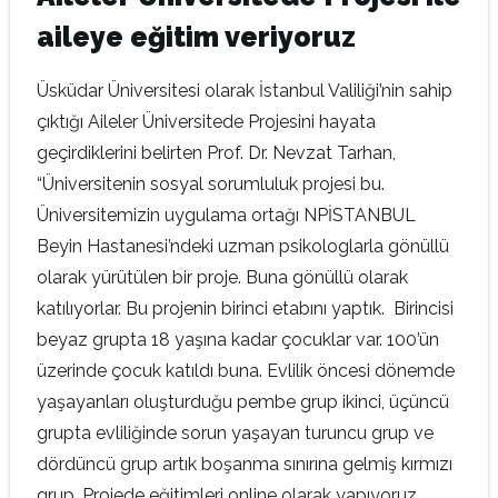
aileye eğitim veriyoruz
Üsküdar Üniversitesi olarak İstanbul Valiliği’nin sahip
çıktığı Aileler Üniversitede Projesini hayata
geçirdiklerini belirten Prof. Dr. Nevzat Tarhan,
“Üniversitenin sosyal sorumluluk projesi bu.
Üniversitemizin uygulama ortağı NPİSTANBUL
Beyin Hastanesi’ndeki uzman psikologlarla gönüllü
olarak yürütülen bir proje. Buna gönüllü olarak
katılıyorlar. Bu projenin birinci etabını yaptık. Birincisi
beyaz grupta 18 yaşına kadar çocuklar var. 100’ün
üzerinde çocuk katıldı buna. Evlilik öncesi dönemde
yaşayanları oluşturduğu pembe grup ikinci, üçüncü
grupta evliliğinde sorun yaşayan turuncu grup ve
dördüncü grup artık boşanma sınırına gelmiş kırmızı
grup. Projede eğitimleri online olarak yapıyoruz.