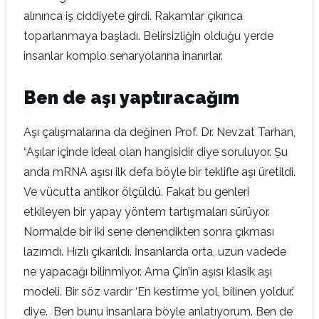
alınınca iş ciddiyete girdi. Rakamlar çıkınca
toparlanmaya başladı. Belirsizliğin olduğu yerde
insanlar komplo senaryolarına inanırlar.
Ben de aşı yaptıracağım
Aşı çalışmalarına da değinen Prof. Dr. Nevzat Tarhan,
“Aşılar içinde ideal olan hangisidir diye soruluyor. Şu
anda mRNA aşısı ilk defa böyle bir teklifle aşı üretildi.
Ve vücutta antikor ölçüldü. Fakat bu genleri
etkileyen bir yapay yöntem tartışmaları sürüyor.
Normalde bir iki sene denendikten sonra çıkması
lazımdı. Hızlı çıkarıldı. İnsanlarda orta, uzun vadede
ne yapacağı bilinmiyor. Ama Çin’in aşısı klasik aşı
modeli. Bir söz vardır ‘En kestirme yol, bilinen yoldur.’
diye. Ben bunu insanlara böyle anlatıyorum. Ben de