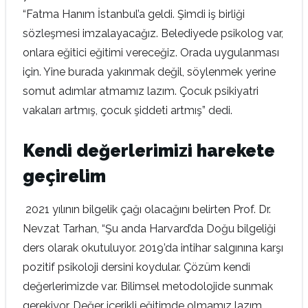
“Fatma Hanım İstanbul’a geldi. Şimdi iş birliği
sözleşmesi imzalayacağız. Belediyede psikolog var,
onlara eğitici eğitimi vereceğiz. Orada uygulanması
için. Yine burada yakınmak değil, söylenmek yerine
somut adımlar atmamız lazım. Çocuk psikiyatri
vakaları artmış, çocuk şiddeti artmış” dedi.
Kendi değerlerimizi harekete
geçirelim
2021 yılının bilgelik çağı olacağını belirten Prof. Dr.
Nevzat Tarhan, “Şu anda Harvard’da Doğu bilgeliği
ders olarak okutuluyor. 2019’da intihar salgınına karşı
pozitif psikoloji dersini koydular. Çözüm kendi
değerlerimizde var. Bilimsel metodolojide sunmak
gerekiyor. Değer içerikli eğitimde olmamız lazım.