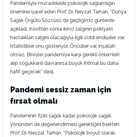
Pandemiyle mücadelede psikolojik sağlamlığın
önemine işaret eden Prof. Dr. Nevzat Tarhan, “Dünya
Sağlık Örgütü Sözcüsü de geçtiğimiz günlerde
açıkladı. Kovitten sonra ikinci salgının psikiyatri
hastalıkları salgını olacağıyla ilgili ciddi endişeler var.
İstatistikler onu gösteriyor. Öncüller var, inşallah
olmaz. Bireyler pandemiye karşı gerekli önlemleri
alıp soğukkanlı davranırsa büyük ihtimal bu daha
hafif geçecek” dedi.
Pandemi sessiz zaman için
fırsat olmalı
Pandeminin fiziki sağlık kadar, psikolojik sağlık
yönünden de değerlendirmesi gerektiğini belirten
Prof. Dr. Nevzat Tarhan, “Psikolojik boyut olarak