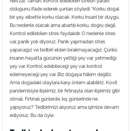
Nevzat Tarhan, kontrol edilebilen stresin yararlı
olduğunu ifade ederek şunları söyledi: “Korku doğal
bir şey, elbette korku olacak. Korku insani bir duygu.
Bu nedenle olacak ama abartılı korku, doğru değil.
Kontrol edilebilen stres faydalıdır. O nedenle stres
var, panik yok diyoruz. Panik yapmadan stres
yapacağız ve tedbiri elden bırakmayacağız. Çünkü
insanın hayatta gücünün yettiği şey var, yetmediği
şey var. Kontrol edebileceği şey var, kontrol
edemeyeceği şey var. Biz doğaya hâkim değiliz.
Ama doğadaki olaylara karşı önlem alabiliriz. Kovit
pandemisiyle ilişkimiz, bir fırtınayla olan ilişkimiz gibi
olmalı. Fırtınalı günlerde, kış günlerinde ne
yapıyoruz? Tedbirimizi alıyoruz ama işimize devam
ediyoruz. Bu da öyle.