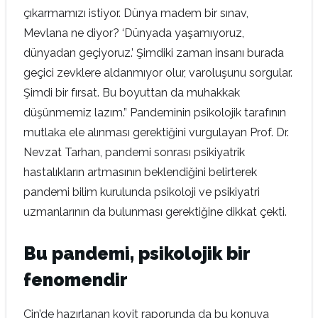
çıkarmamızı istiyor. Dünya madem bir sınav,
Mevlana ne diyor? ‘Dünyada yaşamıyoruz,
dünyadan geçiyoruz.’ Şimdiki zaman insanı burada
geçici zevklere aldanmıyor olur, varoluşunu sorgular.
Şimdi bir fırsat. Bu boyuttan da muhakkak
düşünmemiz lazım.” Pandeminin psikolojik tarafının
mutlaka ele alınması gerektiğini vurgulayan Prof. Dr.
Nevzat Tarhan, pandemi sonrası psikiyatrik
hastalıkların artmasının beklendiğini belirterek
pandemi bilim kurulunda psikoloji ve psikiyatri
uzmanlarının da bulunması gerektiğine dikkat çekti.
Bu pandemi, psikolojik bir
fenomendir
Çin’de hazırlanan kovit raporunda da bu konuya