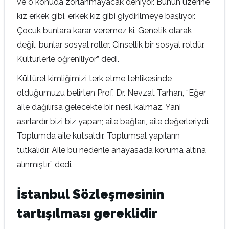
ve o konuda zorlanmayacak deniyor. Bunun üzerine
kız erkek gibi, erkek kız gibi giydirilmeye başlıyor.
Çocuk bunlara karar veremez ki. Genetik olarak
değil, bunlar sosyal roller. Cinsellik bir sosyal roldür.
Kültürlerle öğreniliyor” dedi.
Kültürel kimliğimizi terk etme tehlikesinde
olduğumuzu belirten Prof. Dr. Nevzat Tarhan, “Eğer
aile dağılırsa gelecekte bir nesil kalmaz. Yani
asırlardır bizi biz yapan; aile bağları, aile değerleriydi.
Toplumda aile kutsaldır. Toplumsal yapıların
tutkalıdır. Aile bu nedenle anayasada koruma altına
alınmıştır” dedi.
İstanbul Sözleşmesinin
tartışılması gereklidir