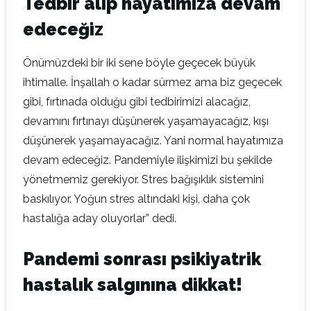
Tedbir alıp hayatımıza devam
edeceğiz
Önümüzdeki bir iki sene böyle geçecek büyük
ihtimalle. İnşallah o kadar sürmez ama biz geçecek
gibi, fırtınada olduğu gibi tedbirimizi alacağız,
devamını fırtınayı düşünerek yaşamayacağız, kışı
düşünerek yaşamayacağız. Yani normal hayatımıza
devam edeceğiz. Pandemiyle ilişkimizi bu şekilde
yönetmemiz gerekiyor. Stres bağışıklık sistemini
baskılıyor. Yoğun stres altındaki kişi, daha çok
hastalığa aday oluyorlar” dedi.
Pandemi sonrası psikiyatrik
hastalık salgınına dikkat!