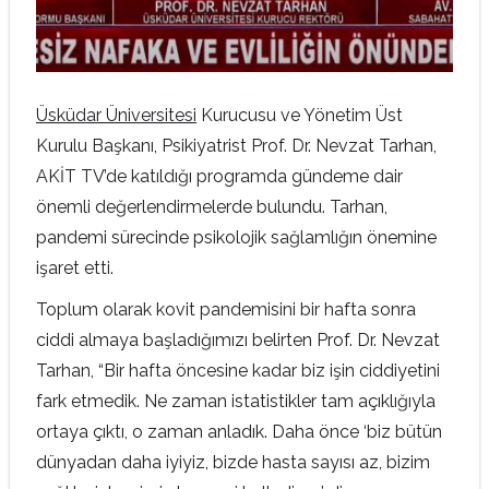
Üsküdar Üniversitesi
Kurucusu ve Yönetim Üst
Kurulu Başkanı, Psikiyatrist Prof. Dr. Nevzat Tarhan,
AKİT TV’de katıldığı programda gündeme dair
önemli değerlendirmelerde bulundu. Tarhan,
pandemi sürecinde psikolojik sağlamlığın önemine
işaret etti.
Toplum olarak kovit pandemisini bir hafta sonra
ciddi almaya başladığımızı belirten Prof. Dr. Nevzat
Tarhan, “Bir hafta öncesine kadar biz işin ciddiyetini
fark etmedik. Ne zaman istatistikler tam açıklığıyla
ortaya çıktı, o zaman anladık. Daha önce ‘biz bütün
dünyadan daha iyiyiz, bizde hasta sayısı az, bizim