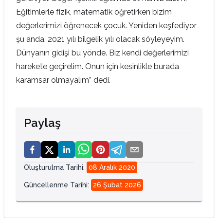
Eğitimlerle fizik, matematik öğretirken bizim
değerlerimizi öğrenecek çocuk. Yeniden keşfediyor
şu anda. 2021 yılı bilgelik yılı olacak söyleyeyim.
Dünyanın gidişi bu yönde. Biz kendi değerlerimizi
harekete geçirelim. Onun için kesinlikle burada
karamsar olmayalım” dedi.
Paylaş
Oluşturulma Tarihi
:
08 Aralık 2020
Güncellenme Tarihi
:
26 Şubat 2026