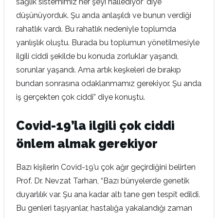
sağlık sistemimiz her şeyi hallediyor’ diye
düşünüyorduk. Şu anda anlaşıldı ve bunun verdiği
rahatlık vardı. Bu rahatlık nedeniyle toplumda
yanlışlık oluştu. Burada bu toplumun yönetilmesiyle
ilgili ciddi şekilde bu konuda zorluklar yaşandı,
sorunlar yaşandı. Ama artık keşkeleri de bırakıp
bundan sonrasına odaklanmamız gerekiyor. Şu anda
iş gerçekten çok ciddi” diye konuştu.
Covid-19’la ilgili çok ciddi
önlem almak gerekiyor
Bazı kişilerin Covid-19’u çok ağır geçirdiğini belirten
Prof. Dr. Nevzat Tarhan, “Bazı bünyelerde genetik
duyarlılık var. Şu ana kadar altı tane gen tespit edildi.
Bu genleri taşıyanlar, hastalığa yakalandığı zaman