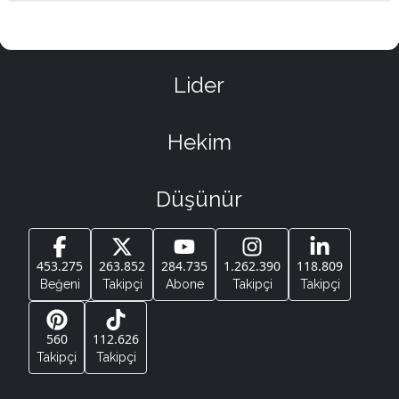
Lider
Hekim
Düşünür
453.275
263.852
284.735
1.262.390
118.809
Beğeni
Takipçi
Abone
Takipçi
Takipçi
560
112.626
Takipçi
Takipçi