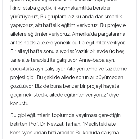
İkinci etaba geçtik. 4 kaymakamlıkla beraber
yürütüyoruz, Bu gruplara biz şu anda danışmanlık
yapıyoruz, altı haftalık eğitim veriyoruz. Bu projeyle
ailelere eğitimler veriyoruz. Amerika’da parçalanma
arifesindeki ailelere yönelik bu tip eğitimler veriliyor.
Bir aileyi hafta sonu alıyorlar. Yazlık bir evde üç beş
tane aile terapisti ile çalışılıyor. Anne-baba ayrı,
çocuklarla ayrı çalışılıyor. Aile yenileme ve tazeleme
projesi gibi. Bu şekilde ailede sorunlar büyümeden
çözülüyor. Biz de buna benzer bir projeyi hayata
geçirmek istedik, ailede eğitimler veriyoruz” diye
konuştu.
Bu gibi eğitimlerin toplumda yayılması gerektiğini
belirten Prof. Dr. Nevzat Tarhan, “Meclisteki aile
komisyonundan bizi aradılar. Bu konuda çalışma