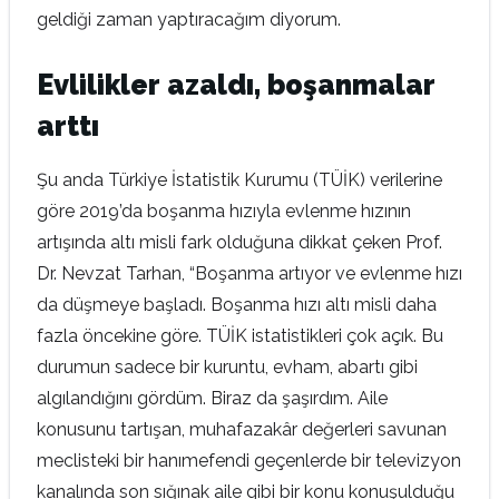
geldiği zaman yaptıracağım diyorum.
Evlilikler azaldı, boşanmalar
arttı
Şu anda Türkiye İstatistik Kurumu (TÜİK) verilerine
göre 2019’da boşanma hızıyla evlenme hızının
artışında altı misli fark olduğuna dikkat çeken Prof.
Dr. Nevzat Tarhan, “Boşanma artıyor ve evlenme hızı
da düşmeye başladı. Boşanma hızı altı misli daha
fazla öncekine göre. TÜİK istatistikleri çok açık. Bu
durumun sadece bir kuruntu, evham, abartı gibi
algılandığını gördüm. Biraz da şaşırdım. Aile
konusunu tartışan, muhafazakâr değerleri savunan
meclisteki bir hanımefendi geçenlerde bir televizyon
kanalında son sığınak aile gibi bir konu konuşulduğu