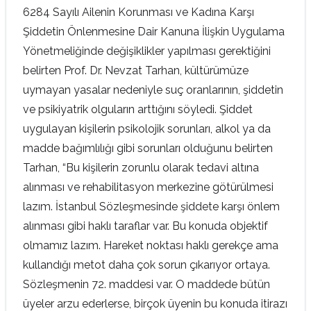
6284 Sayılı Ailenin Korunması ve Kadına Karşı
Şiddetin Önlenmesine Dair Kanuna İlişkin Uygulama
Yönetmeliğinde değişiklikler yapılması gerektiğini
belirten Prof. Dr. Nevzat Tarhan, kültürümüze
uymayan yasalar nedeniyle suç oranlarının, şiddetin
ve psikiyatrik olguların arttığını söyledi. Şiddet
uygulayan kişilerin psikolojik sorunları, alkol ya da
madde bağımlılığı gibi sorunları olduğunu belirten
Tarhan, “Bu kişilerin zorunlu olarak tedavi altına
alınması ve rehabilitasyon merkezine götürülmesi
lazım. İstanbul Sözleşmesinde şiddete karşı önlem
alınması gibi haklı taraflar var. Bu konuda objektif
olmamız lazım. Hareket noktası haklı gerekçe ama
kullandığı metot daha çok sorun çıkarıyor ortaya.
Sözleşmenin 72. maddesi var. O maddede bütün
üyeler arzu ederlerse, birçok üyenin bu konuda itirazı