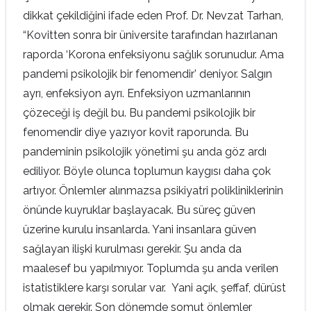
dikkat çekildiğini ifade eden Prof. Dr. Nevzat Tarhan,
“Kovitten sonra bir üniversite tarafından hazırlanan
raporda ‘Korona enfeksiyonu sağlık sorunudur. Ama
pandemi psikolojik bir fenomendir’ deniyor. Salgın
ayrı, enfeksiyon ayrı. Enfeksiyon uzmanlarının
çözeceği iş değil bu. Bu pandemi psikolojik bir
fenomendir diye yazıyor kovit raporunda. Bu
pandeminin psikolojik yönetimi şu anda göz ardı
ediliyor. Böyle olunca toplumun kaygısı daha çok
artıyor. Önlemler alınmazsa psikiyatri polikliniklerinin
önünde kuyruklar başlayacak. Bu süreç güven
üzerine kurulu insanlarda. Yani insanlara güven
sağlayan ilişki kurulması gerekir. Şu anda da
maalesef bu yapılmıyor. Toplumda şu anda verilen
istatistiklere karşı sorular var. Yani açık, şeffaf, dürüst
olmak gerekir. Son dönemde somut önlemler