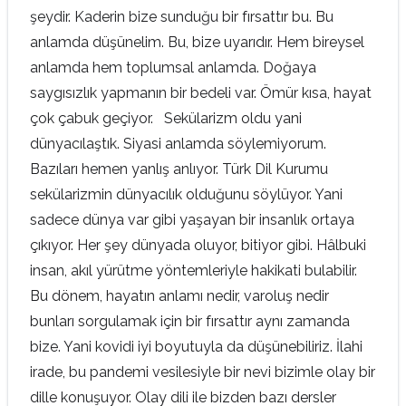
şeydir. Kaderin bize sunduğu bir fırsattır bu. Bu
anlamda düşünelim. Bu, bize uyarıdır. Hem bireysel
anlamda hem toplumsal anlamda. Doğaya
saygısızlık yapmanın bir bedeli var. Ömür kısa, hayat
çok çabuk geçiyor. Sekülarizm oldu yani
dünyacılaştık. Siyasi anlamda söylemiyorum.
Bazıları hemen yanlış anlıyor. Türk Dil Kurumu
sekülarizmin dünyacılık olduğunu söylüyor. Yani
sadece dünya var gibi yaşayan bir insanlık ortaya
çıkıyor. Her şey dünyada oluyor, bitiyor gibi. Hâlbuki
insan, akıl yürütme yöntemleriyle hakikati bulabilir.
Bu dönem, hayatın anlamı nedir, varoluş nedir
bunları sorgulamak için bir fırsattır aynı zamanda
bize. Yani kovidi iyi boyutuyla da düşünebiliriz. İlahi
irade, bu pandemi vesilesiyle bir nevi bizimle olay bir
dille konuşuyor. Olay dili ile bizden bazı dersler