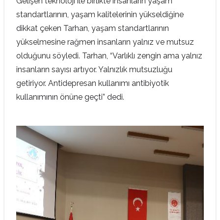
Gelişen teknoloji ile birlikte insanların yaşam
standartlarının, yaşam kalitelerinin yükseldiğine
dikkat çeken Tarhan, yaşam standartlarının
yükselmesine rağmen insanların yalnız ve mutsuz
olduğunu söyledi. Tarhan, “Varlıklı zengin ama yalnız
insanların sayısı artıyor. Yalnızlık mutsuzluğu
getiriyor. Antidepresan kullanımı antibiyotik
kullanımının önüne geçti” dedi.