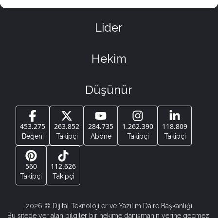
Lider
Hekim
Düşünür
453.275
263.852
284.735
1.262.390
118.809
Beğeni
Takipçi
Abone
Takipçi
Takipçi
560
112.626
Takipçi
Takipçi
2026
© Dijital Teknolojiler ve Yazılım Daire Başkanlığı
Bu sitede yer alan bilgiler bir hekime danışmanın yerine geçmez.