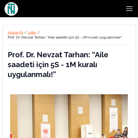
Open
Anasayfa
/
Lider
/
Prof. Dr. Nevzat Tarhan: “Aile saadeti için 5S - 1M kuralı uygulanmalı!”
Prof. Dr. Nevzat Tarhan: “Aile
saadeti için 5S - 1M kuralı
uygulanmalı!”