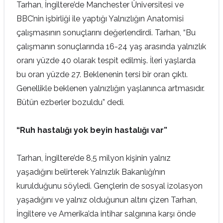
Tarhan, İngiltere’de Manchester Üniversitesi ve
BBC’nin işbirliği ile yaptığı Yalnızlığın Anatomisi
çalışmasının sonuçlarını değerlendirdi. Tarhan, “Bu
çalışmanın sonuçlarında 16-24 yaş arasında yalnızlık
oranı yüzde 40 olarak tespit edilmiş. İleri yaşlarda
bu oran yüzde 27. Beklenenin tersi bir oran çıktı.
Genellikle beklenen yalnızlığın yaşlanınca artmasıdır.
Bütün ezberler bozuldu” dedi.
“Ruh hastalığı yok beyin hastalığı var”
Tarhan, İngiltere’de 8,5 milyon kişinin yalnız
yaşadığını belirterek Yalnızlık Bakanlığı’nın
kurulduğunu söyledi. Gençlerin de sosyal izolasyon
yaşadığını ve yalnız olduğunun altını çizen Tarhan,
İngiltere ve Amerika’da intihar salgınına karşı önde