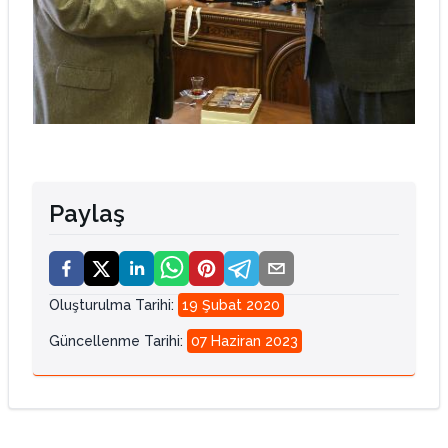
Paylaş
Oluşturulma Tarihi
:
19 Şubat 2020
Güncellenme Tarihi
:
07 Haziran 2023