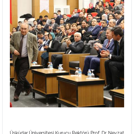
Üsküdar Üniversitesi Kurucu Rektörü Prof. Dr. Nevzat