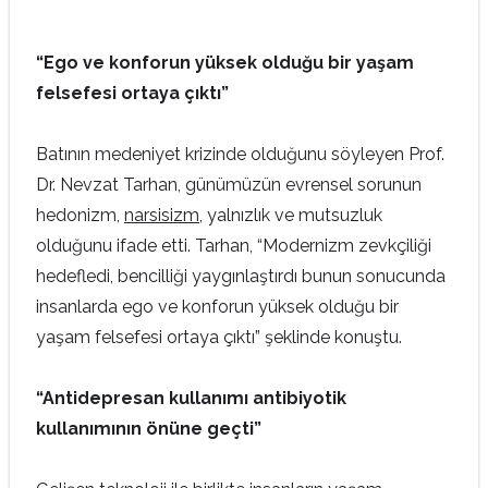
“E
go ve konforun yüksek olduğu bir yaşam
felsefesi ortaya çıktı”
Batının medeniyet krizinde olduğunu söyleyen Prof.
Dr. Nevzat Tarhan, günümüzün evrensel sorunun
hedonizm,
narsisizm
, yalnızlık ve mutsuzluk
olduğunu ifade etti. Tarhan, “Modernizm zevkçiliği
hedefledi, bencilliği yaygınlaştırdı bunun sonucunda
insanlarda ego ve konforun yüksek olduğu bir
yaşam felsefesi ortaya çıktı” şeklinde konuştu.
“Antidepresan kullanımı antibiyotik
kullanımının önüne geçti”