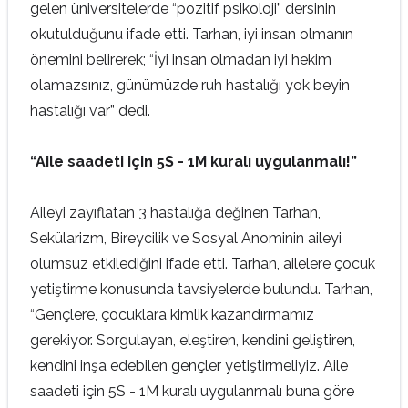
gelen üniversitelerde “pozitif psikoloji” dersinin
okutulduğunu ifade etti. Tarhan, iyi insan olmanın
önemini belirerek; “İyi insan olmadan iyi hekim
olamazsınız, günümüzde ruh hastalığı yok beyin
hastalığı var” dedi.
“Aile saadeti için 5S - 1M kuralı uygulanmalı!”
Aileyi zayıflatan 3 hastalığa değinen Tarhan,
Sekülarizm, Bireycilik ve Sosyal Anominin aileyi
olumsuz etkilediğini ifade etti. Tarhan, ailelere çocuk
yetiştirme konusunda tavsiyelerde bulundu. Tarhan,
“Gençlere, çocuklara kimlik kazandırmamız
gerekiyor. Sorgulayan, eleştiren, kendini geliştiren,
kendini inşa edebilen gençler yetiştirmeliyiz. Aile
saadeti için 5S - 1M kuralı uygulanmalı buna göre