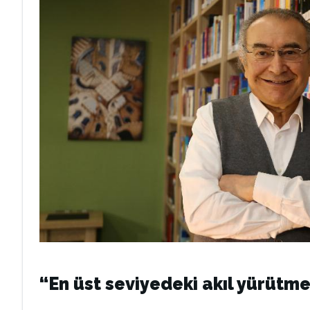
“En üst seviyedeki akıl yürütm