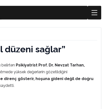
l düzeni sağlar”
u belirten
Psikiyatrist Prof. Dr. Nevzat Tarhan,
rütmede yüksek değerlerin gözetildiğini
e direnç gösterir, hoşuna gideni değil de doğru
kaydetti.