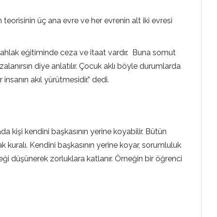
teorisinin üç ana evre ve her evrenin alt iki evresi
e ahlak eğitiminde ceza ve itaat vardır. Buna somut
alanırsın diye anlatılır. Çocuk aklı böyle durumlarda
nsanın akıl yürütmesidir.” dedi.
 kişi kendini başkasının yerine koyabilir. Bütün
k kuralı. Kendini başkasının yerine koyar, sorumluluk
eği düşünerek zorluklara katlanır. Örneğin bir öğrenci