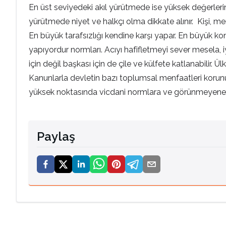
En üst seviyedeki akıl yürütmede ise yüksek değerleri
yürütmede niyet ve halkçı olma dikkate alınır. Kişi, me
En büyük tarafsızlığı kendine karşı yapar. En büyük kont
yapıyordur normları. Acıyı hafifletmeyi sever mesela, iyi
için değil başkası için de çile ve külfete katlanabilir. Ü
Kanunlarla devletin bazı toplumsal menfaatleri korunu
yüksek noktasında vicdani normlara ve görünmeyene 
Paylaş