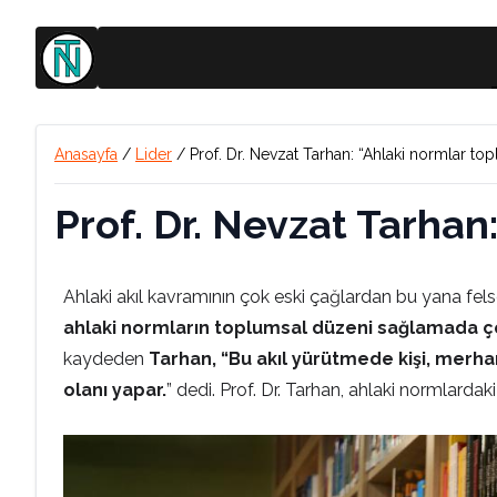
Anasayfa
/
Lider
/
Prof. Dr. Nevzat Tarhan: “Ahlaki normlar to
Prof. Dr. Nevzat Tarhan
Ahlaki akıl kavramının çok eski çağlardan bu yana fels
ahlaki normların toplumsal düzeni sağlamada ç
kaydeden
Tarhan, “Bu akıl yürütmede kişi, merha
olanı yapar.
” dedi. Prof. Dr. Tarhan, ahlaki normlarda