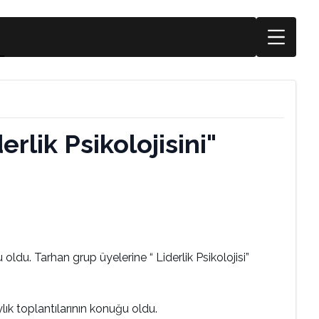
rlik Psikolojisini"
ldu. Tarhan grup üyelerine “ Liderlik Psikolojisi”
ık toplantılarının konuğu oldu.