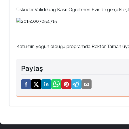
Üsküdar Validebağ Kasrı Öğretmen Evinde gerçekleştiril
Katılımın yoğun olduğu programda Rektör Tarhan üyeler
Paylaş