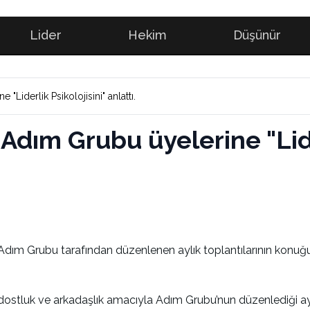
Lider
Hekim
Düşünür
"Liderlik Psikolojisini" anlattı.
 Adım Grubu üyelerine "Lide
Adım Grubu tarafından düzenlenen aylık toplantılarının konuğu o
 dostluk ve arkadaşlık amacıyla Adım Grubu’nun düzenlediği ayl