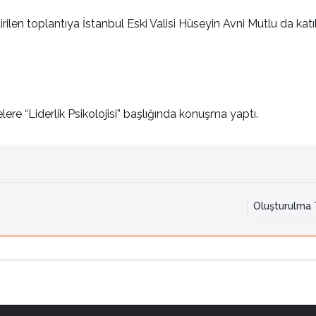
en toplantıya İstanbul Eski Valisi Hüseyin Avni Mutlu da katıl
e “Liderlik Psikolojisi” başlığında konuşma yaptı.
Oluşturulma T