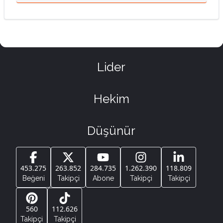
Lider
Hekim
Düşünür
453.275
263.852
284.735
1.262.390
118.809
Beğeni
Takipçi
Abone
Takipçi
Takipçi
560
112.626
Takipçi
Takipçi