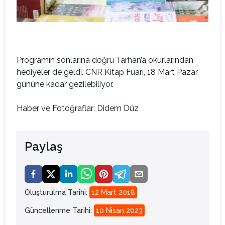
Programın sonlarına doğru Tarhan’a okurlarından
hediyeler de geldi. CNR Kitap Fuarı, 18 Mart Pazar
gününe kadar gezilebiliyor.
Haber ve Fotoğraflar: Didem Düz
Paylaş
Oluşturulma Tarihi
:
12 Mart 2018
Güncellenme Tarihi
:
10 Nisan 2023