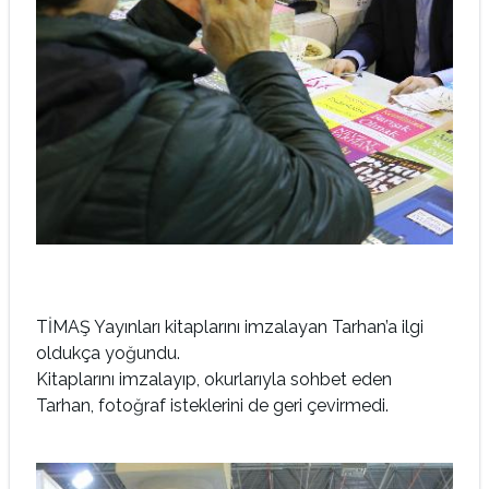
TİMAŞ Yayınları kitaplarını imzalayan Tarhan’a ilgi
oldukça yoğundu.
Kitaplarını imzalayıp, okurlarıyla sohbet eden
Tarhan, fotoğraf isteklerini de geri çevirmedi.