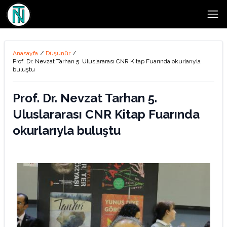
Open
Anasayfa
/
Düşünür
/
Prof. Dr. Nevzat Tarhan 5. Uluslararası CNR Kitap Fuarında okurlarıyla
buluştu
Prof. Dr. Nevzat Tarhan 5.
Uluslararası CNR Kitap Fuarında
okurlarıyla buluştu