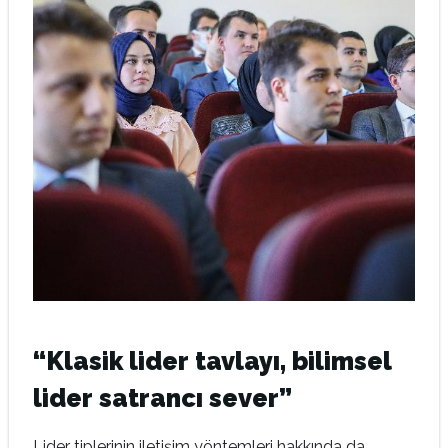
“Klasik lider tavlayı, bilimsel
lider satrancı sever”
Lider tiplerinin iletişim yöntemleri hakkında da