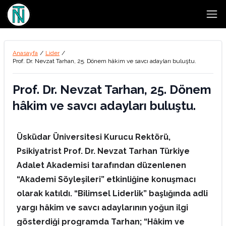
Open
Anasayfa
/
Lider
/
Prof. Dr. Nevzat Tarhan, 25. Dönem hâkim ve savcı adayları buluştu.
Prof. Dr. Nevzat Tarhan, 25. Dönem
hâkim ve savcı adayları buluştu.
Üsküdar Üniversitesi Kurucu Rektörü,
Psikiyatrist Prof. Dr. Nevzat Tarhan
Türkiye
Adalet Akademisi tarafından düzenlenen
“Akademi Söyleşileri” etkinliğine
konuşmacı
olarak katıldı. “Bilimsel Liderlik” başlığında
adli
yargı hâkim ve savcı adaylarının yoğun ilgi
gösterdiği programda Tarhan; “Hâkim ve