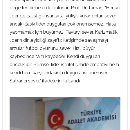
değerlendirmelerde bulunan Prof. Dr. Tarhan; “Her üç
lider de çalıştığı insanlarla iyi ilişki kurar, onları sever
ancak klasik lider duyguları çok önemsemez. Hata
yapmamak için büyümez. Tavlayı sever. Karizmatik
liderin dinleyiciliği zayıftır. İletişimde savaşmayı
arzular, futbol oyununu sever. Hızlı büyür,
kaybedince tam kaybeder. Kendi duyguları
önceliklidir. Bilimsel lider ise iletişimde empatiyi hem
kendi hem karşısındakinin duygularını önemser.
Satrancı sever.” ifadelerini kullandı.