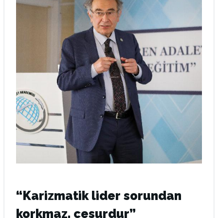
“Karizmatik lider sorundan
korkmaz, cesurdur”