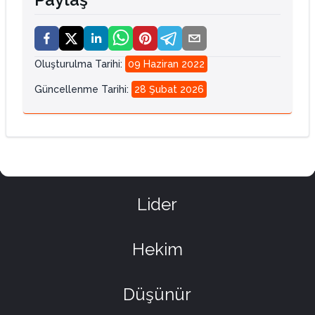
Oluşturulma Tarihi
:
09 Haziran 2022
Güncellenme Tarihi
:
28 Şubat 2026
Lider
Hekim
Düşünür