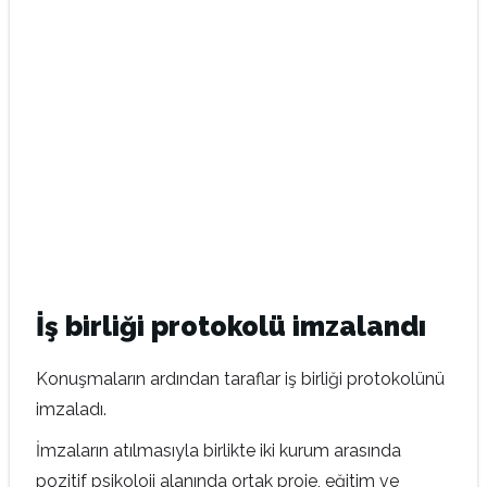
İş birliği protokolü imzalandı
Konuşmaların ardından taraflar iş birliği protokolünü
imzaladı.
İmzaların atılmasıyla birlikte iki kurum arasında
pozitif psikoloji alanında ortak proje, eğitim ve