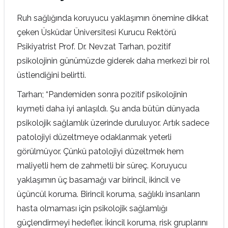
Ruh sağlığında koruyucu yaklaşımın önemine dikkat
çeken Üsküdar Üniversitesi Kurucu Rektörü
Psikiyatrist Prof. Dr. Nevzat Tarhan, pozitif
psikolojinin günümüzde giderek daha merkezi bir rol
üstlendiğini belirtti.
Tarhan; “Pandemiden sonra pozitif psikolojinin
kıymeti daha iyi anlaşıldı. Şu anda bütün dünyada
psikolojik sağlamlık üzerinde duruluyor. Artık sadece
patolojiyi düzeltmeye odaklanmak yeterli
görülmüyor. Çünkü patolojiyi düzeltmek hem
maliyetli hem de zahmetli bir süreç. Koruyucu
yaklaşımın üç basamağı var birincil, ikincil ve
üçüncül koruma. Birincil koruma, sağlıklı insanların
hasta olmaması için psikolojik sağlamlığı
güçlendirmeyi hedefler. İkincil koruma, risk gruplarını