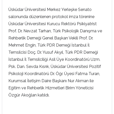
Üsküdar Üniversitesi Merkez Yerleşke Senato
salonunda düzenlenen protokol imza törenine
Üsküdar Üniversitesi Kurucu Rektörü Psikiyatrist
Prof. Dr. Nevzat Tarhan, Türk Psikolojik Danışma ve
Rehberlik Derneği Genel Başkan Vekili Prof. Dr.
Mehmet Engin, Türk PDR Derneği İstanbul İl
Temsilcisi Doç. Dr. Yusuf Akyıl, Türk PDR Derneği
İstanbul İl Temsilciliği Asil Üye Koordinatörü Uzm.
Psk. Dan. Sevda Kısrık, Üsküdar Üniversitesi Pozitif
Psikoloji Koordinatörü Dr. Öğr. Üyesi Fatma Turan,
Kurumsal İletişim Daire Başkanı Nur Akman ile
Eğitim ve Rehberlik Hizmetleri Birim Yöneticisi
Özgür Akoğlan katıldı.