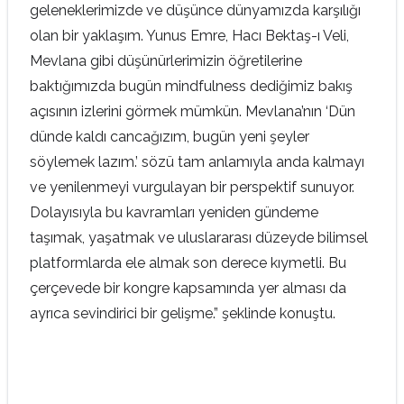
geleneklerimizde ve düşünce dünyamızda karşılığı
olan bir yaklaşım. Yunus Emre, Hacı Bektaş-ı Veli,
Mevlana gibi düşünürlerimizin öğretilerine
baktığımızda bugün mindfulness dediğimiz bakış
açısının izlerini görmek mümkün. Mevlana’nın ‘Dün
dünde kaldı cancağızım, bugün yeni şeyler
söylemek lazım.’ sözü tam anlamıyla anda kalmayı
ve yenilenmeyi vurgulayan bir perspektif sunuyor.
Dolayısıyla bu kavramları yeniden gündeme
taşımak, yaşatmak ve uluslararası düzeyde bilimsel
platformlarda ele almak son derece kıymetli. Bu
çerçevede bir kongre kapsamında yer alması da
ayrıca sevindirici bir gelişme.” şeklinde konuştu.