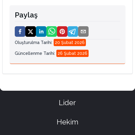
Paylaş
Oluşturulma Tarihi
:
20 Şubat 2026
Güncellenme Tarihi
:
26 Şubat 2026
Lider
Hekim