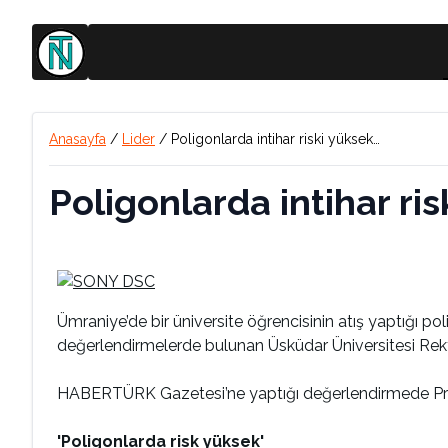
Anasayfa
/
Lider
/
Poligonlarda intihar riski yüksek…
Poligonlarda intihar ri
Ümraniye’de bir üniversite öğrencisinin atış yaptığı p
değerlendirmelerde bulunan Üsküdar Üniversitesi Rekt
HABERTÜRK Gazetesi’ne yaptığı değerlendirmede Pro
'Poligonlarda risk yüksek'