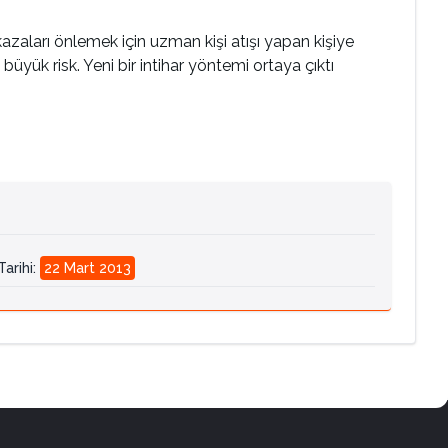
kazaları önlemek için uzman kişi atışı yapan kişiye
ük risk. Yeni bir intihar yöntemi ortaya çıktı
arihi
:
22 Mart 2013