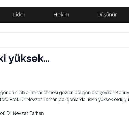
Lider
Hekim
Düşünür
ski yüksek…
oligonda silahla intihar etmesi gözleri poligonlara çevirdi. K
örü Prof. Dr. Nevzat Tarhan poligonlarda riskin yüksek olduğu
f. Dr. Nevzat Tarhan