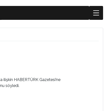
onuya ilişkin HABERTÜRK Gazetesi’ne
nu söyledi.