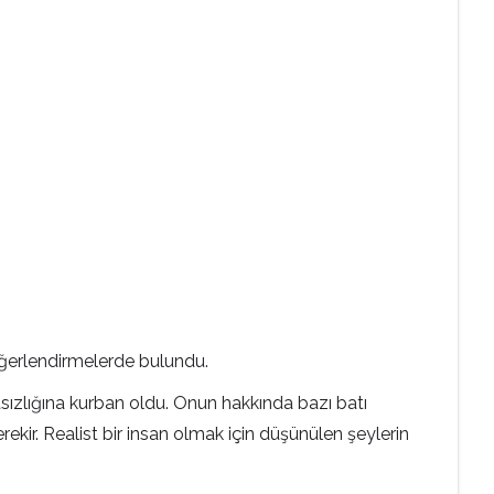
değerlendirmelerde bulundu.
masızlığına kurban oldu. Onun hakkında bazı batı
rekir. Realist bir insan olmak için düşünülen şeylerin