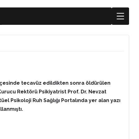
 ilçesinde tecavüz edildikten sonra öldürülen
Kurucu Rektörü Psikiyatrist Prof. Dr. Nevzat
tüel Psikoloji Ruh Sağlığı Portalında yer alan yazı
llanmıştı.