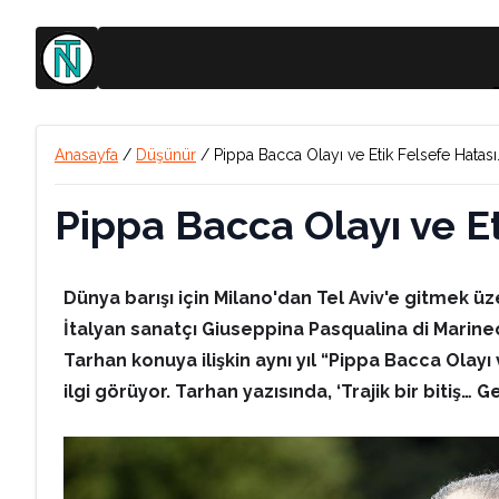
Anasayfa
/
Düşünür
/
Pippa Bacca Olayı ve Etik Felsefe Hatası
Pippa Bacca Olayı ve E
Dünya barışı için Milano'dan Tel Aviv'e gitmek ü
İtalyan sanatçı Giuseppina Pasqualina di Marineo,
Tarhan konuya ilişkin aynı yıl “Pippa Bacca Olayı 
ilgi görüyor. Tarhan yazısında, ‘Trajik bir bitiş… 