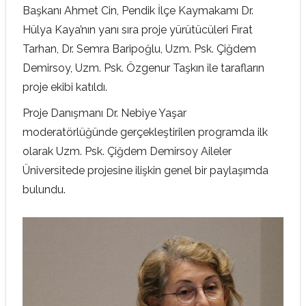
Başkanı Ahmet Cin, Pendik İlçe Kaymakamı Dr.
Hülya Kaya’nın yanı sıra proje yürütücüleri Fırat
Tarhan, Dr. Semra Baripoğlu, Uzm. Psk. Çiğdem
Demirsoy, Uzm. Psk. Özgenur Taşkın ile tarafların
proje ekibi katıldı.
Proje Danışmanı Dr. Nebiye Yaşar
moderatörlüğünde gerçekleştirilen programda ilk
olarak Uzm. Psk. Çiğdem Demirsoy Aileler
Üniversitede projesine ilişkin genel bir paylaşımda
bulundu.