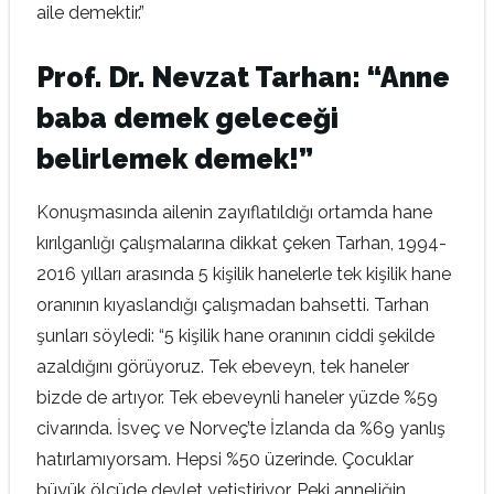
aile demektir.”
Prof. Dr. Nevzat Tarhan: “Anne
baba demek geleceği
belirlemek demek!”
Konuşmasında ailenin zayıflatıldığı ortamda hane
kırılganlığı çalışmalarına dikkat çeken Tarhan, 1994-
2016 yılları arasında 5 kişilik hanelerle tek kişilik hane
oranının kıyaslandığı çalışmadan bahsetti. Tarhan
şunları söyledi: “5 kişilik hane oranının ciddi şekilde
azaldığını görüyoruz. Tek ebeveyn, tek haneler
bizde de artıyor. Tek ebeveynli haneler yüzde %59
civarında. İsveç ve Norveç’te İzlanda da %69 yanlış
hatırlamıyorsam. Hepsi %50 üzerinde. Çocuklar
büyük ölçüde devlet yetiştiriyor. Peki anneliğin