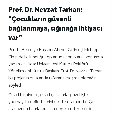
Prof. Dr. Nevzat Tarhan:
“Çocukların güvenli
bağlanmaya, sığınağa ihtiyacı
var”
Pendik Belediye Başkanı Ahmet Cin’in eşi Mehtap
Cin’in de bulunduğu toplantıda son olarak konuşma
yapan Üsküdar Üniversitesi Kurucu Rektörü,
Yönetim Üst Kurulu Başkanı Prof. Dr. Nevzat Tarhan,
bu projenin bu alanda referans çalışma olacağını
söyledi.
Güzel bir niyetle, güzel çabalarla, güzel işler
yapmayı hedeflediklerini belirten Tarhan, bir Çin
atasözünü hatırlatarak şu değerlendirmelerde