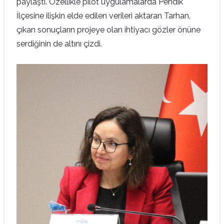
paylaştı. Özellikle pilot uygulamalarda Pendik
İlçesine ilişkin elde edilen verileri aktaran Tarhan,
çıkan sonuçların projeye olan ihtiyacı gözler önüne
serdiğinin de altını çizdi.