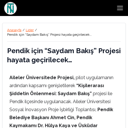
Open
Anasayfa
/
Lider
/
Pendik için “Saydam Bakış” Projesi hayata geçirilecek…
Pendik için “Saydam Bakış” Projesi
hayata geçirilecek…
Aileler Üniversitede Projesi,
pilot uygulamanın
ardından kapsamı genişletilerek
“Kişilerarası
Şiddetin Önlenmesi: Saydam Bakış”
projesi ile
Pendik ilçesinde uygulanacak. Aileler Üniversitesi
Sosyal İnovasyon Proje İşbirliği Toplantısı,
Pendik
Belediye Başkanı Ahmet Cin, Pendik
Kaymakamı Dr. Hülya Kaya ve Üsküdar