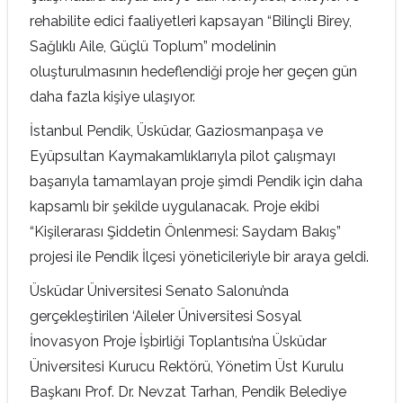
rehabilite edici faaliyetleri kapsayan “Bilinçli Birey,
Sağlıklı Aile, Güçlü Toplum” modelinin
oluşturulmasının hedeflendiği proje her geçen gün
daha fazla kişiye ulaşıyor.
İstanbul Pendik, Üsküdar, Gaziosmanpaşa ve
Eyüpsultan Kaymakamlıklarıyla pilot çalışmayı
başarıyla tamamlayan proje şimdi Pendik için daha
kapsamlı bir şekilde uygulanacak. Proje ekibi
“Kişilerarası Şiddetin Önlenmesi: Saydam Bakış”
projesi ile Pendik İlçesi yöneticileriyle bir araya geldi.
Üsküdar Üniversitesi Senato Salonu’nda
gerçekleştirilen ‘Aileler Üniversitesi Sosyal
İnovasyon Proje İşbirliği Toplantısı’na Üsküdar
Üniversitesi Kurucu Rektörü, Yönetim Üst Kurulu
Başkanı Prof. Dr. Nevzat Tarhan, Pendik Belediye