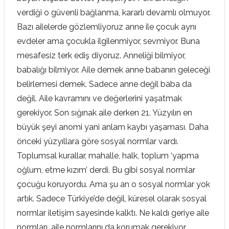
verdiği o güvenli bağlanma, kararlı devamlı olmuyor.
Bazı ailelerde gözlemliyoruz anne ile çocuk aynı
evdeler ama çocukla ilgilenmiyor, sevmiyor. Buna
mesafesiz terk ediş diyoruz. Anneliği bilmiyor,
babalığı bilmiyor. Aile demek anne babanın geleceği
belirlemesi demek. Sadece anne değil baba da
değil. Aile kavramını ve değerlerini yaşatmak
gerekiyor. Son sığınak aile derken 21. Yüzyılın en
büyük şeyi anomi yani anlam kaybı yaşaması. Daha
önceki yüzyıllara göre sosyal normlar vardı.
Toplumsal kurallar, mahalle, halk, toplum ‘yapma
oğlum, etme kızım’ derdi. Bu gibi sosyal normlar
çocuğu koruyordu. Ama şu an o sosyal normlar yok
artık. Sadece Türkiye’de değil, küresel olarak sosyal
normlar iletişim sayesinde kalktı. Ne kaldı geriye aile
normları, aile normlarını da korumak gerekiyor.