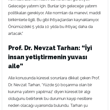
Geleceğe yatırım için. Bunlar için geleceğe yatırım
politikaları gerekiyor. Aile normları da manevi, maddi
birikimlerle ilgili. Bu gibi ihtiyaçlardan kaynaklanıyor.
Önümüzdeki 5 yılda 10 yılda bu ihtiyaç daha da
artacak.”
Prof. Dr. Nevzat Tarhan: “İyi
insan yetiştirmenin yuvası
aile”
Aile konusunda küresel sorunlara dikkat çeken Prof.
Dr. Nevzat Tarhan, ‘Yüzde 50 boşanma olan bir
kuruma yatırım yapılmaz’ diyen küresel bir algı
olduğunu belirterek bu durumun kayıp nesillere
neden olacağı uyarısında bulundu. Tarhan şu