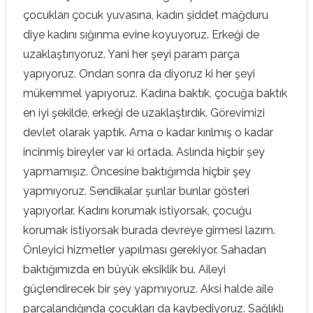
çocukları çocuk yuvasına, kadın şiddet mağduru
diye kadını sığınma evine koyuyoruz. Erkeği de
uzaklaştırıyoruz. Yani her şeyi param parça
yapıyoruz. Ondan sonra da diyoruz ki her şeyi
mükemmel yapıyoruz. Kadına baktık, çocuğa baktık
en iyi şekilde, erkeği de uzaklaştırdık. Görevimizi
devlet olarak yaptık. Ama o kadar kırılmış o kadar
incinmiş bireyler var ki ortada. Aslında hiçbir şey
yapmamışız. Öncesine baktığımda hiçbir şey
yapmıyoruz. Sendikalar şunlar bunlar gösteri
yapıyorlar. Kadını korumak istiyorsak, çocuğu
korumak istiyorsak burada devreye girmesi lazım.
Önleyici hizmetler yapılması gerekiyor. Sahadan
baktığımızda en büyük eksiklik bu. Aileyi
güçlendirecek bir şey yapmıyoruz. Aksi halde aile
parçalandığında çocukları da kaybediyoruz. Sağlıklı