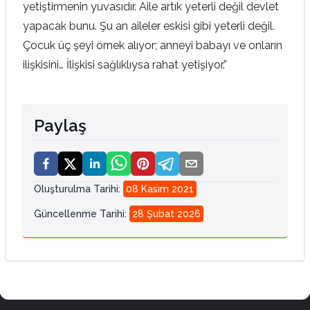
yetiştirmenin yuvasıdır. Aile artık yeterli değil devlet
yapacak bunu. Şu an aileler eskisi gibi yeterli değil.
Çocuk üç şeyi örnek alıyor; anneyi babayı ve onların
ilişkisini… İlişkisi sağlıklıysa rahat yetişiyor.”
Paylaş
Oluşturulma Tarihi
:
08 Kasım 2021
Güncellenme Tarihi
:
28 Şubat 2026