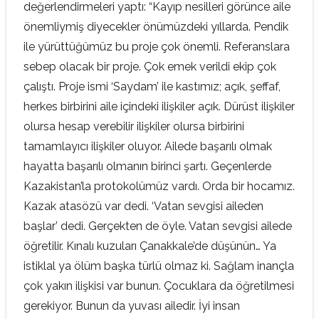
değerlendirmeleri yaptı: “Kayıp nesilleri görünce aile
önemliymiş diyecekler önümüzdeki yıllarda. Pendik
ile yürüttüğümüz bu proje çok önemli. Referanslara
sebep olacak bir proje. Çok emek verildi ekip çok
çalıştı. Proje ismi ‘Saydam’ ile kastımız; açık, şeffaf,
herkes birbirini aile içindeki ilişkiler açık. Dürüst ilişkiler
olursa hesap verebilir ilişkiler olursa birbirini
tamamlayıcı ilişkiler oluyor. Ailede başarılı olmak
hayatta başarılı olmanın birinci şartı. Geçenlerde
Kazakistan’la protokolümüz vardı. Orda bir hocamız.
Kazak atasözü var dedi. ‘Vatan sevgisi aileden
başlar’ dedi. Gerçekten de öyle. Vatan sevgisi ailede
öğretilir. Kınalı kuzuları Çanakkale’de düşünün… Ya
istiklal ya ölüm başka türlü olmaz ki. Sağlam inançla
çok yakın ilişkisi var bunun. Çocuklara da öğretilmesi
gerekiyor. Bunun da yuvası ailedir. İyi insan