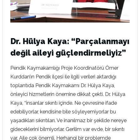
Dr. Hülya Kaya: “Parçalanmayı
değil aileyi güçlendirmeliyiz”
Pendik Kaymakamlığı Proje Koordinatörü Ömer
Kurddan’ın Pendik ilçesi ile ilgili verileri aktardığı
toplantıda Pendik Kaymakamı Dr. Hülya Kaya,
önleyici hizmetlerin önemine dikkat çekti. Dr. Hülya
Kaya, “İnsanlar sıkıntı içinde. Ne çevresine ifade
edebiliyorlar, kendisine bile söyleyemiyorlar bu
yaşadıkları sıkıntıları. Ve inanılmaz bir şekilde nereye
gideceklerini bilmiyorlar. Gerilim var evde, bir sıkıntı
var. Aile çok önemli. Herhangi bir problemde