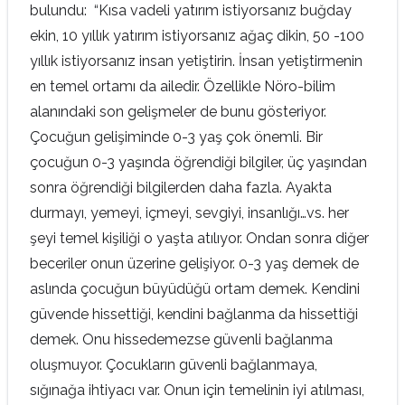
bulundu: “Kısa vadeli yatırım istiyorsanız buğday
ekin, 10 yıllık yatırım istiyorsanız ağaç dikin, 50 -100
yıllık istiyorsanız insan yetiştirin. İnsan yetiştirmenin
en temel ortamı da ailedir. Özellikle Nöro-bilim
alanındaki son gelişmeler de bunu gösteriyor.
Çocuğun gelişiminde 0-3 yaş çok önemli. Bir
çocuğun 0-3 yaşında öğrendiği bilgiler, üç yaşından
sonra öğrendiği bilgilerden daha fazla. Ayakta
durmayı, yemeyi, içmeyi, sevgiyi, insanlığı…vs. her
şeyi temel kişiliği o yaşta atılıyor. Ondan sonra diğer
beceriler onun üzerine gelişiyor. 0-3 yaş demek de
aslında çocuğun büyüdüğü ortam demek. Kendini
güvende hissettiği, kendini bağlanma da hissettiği
demek. Onu hissedemezse güvenli bağlanma
oluşmuyor. Çocukların güvenli bağlanmaya,
sığınağa ihtiyacı var. Onun için temelinin iyi atılması,