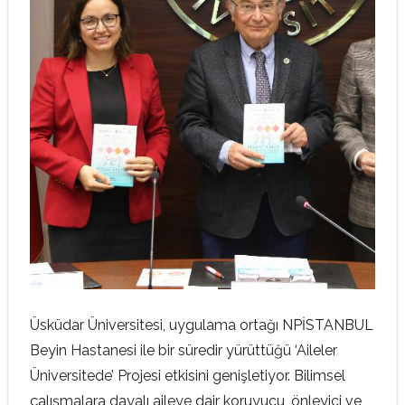
Üsküdar Üniversitesi, uygulama ortağı NPİSTANBUL
Beyin Hastanesi ile bir süredir yürüttüğü ‘Aileler
Üniversitede’ Projesi etkisini genişletiyor. Bilimsel
çalışmalara dayalı aileye dair koruyucu, önleyici ve