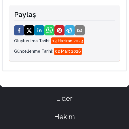
Paylaş
Oluşturulma Tarihi
:
13 Haziran 2023
Güncellenme Tarihi
:
02 Mart 2026
Lider
Hekim