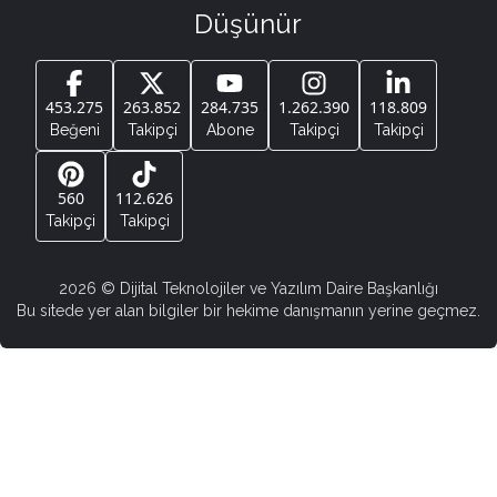
Düşünür
453.275
263.852
284.735
1.262.390
118.809
Beğeni
Takipçi
Abone
Takipçi
Takipçi
560
112.626
Takipçi
Takipçi
2026
© Dijital Teknolojiler ve Yazılım Daire Başkanlığı
Bu sitede yer alan bilgiler bir hekime danışmanın yerine geçmez.