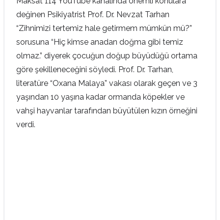
Maksat 114 YouTube kanalında önemli konulara
değinen Psikiyatrist Prof. Dr. Nevzat Tarhan
“Zihnimizi tertemiz hale getirmem mümkün mü?”
sorusuna “Hiç kimse anadan doğma gibi temiz
olmaz.” diyerek çocuğun doğup büyüdüğü ortama
göre şekilleneceğini söyledi. Prof. Dr. Tarhan,
literatüre “Oxana Malaya” vakası olarak geçen ve 3
yaşından 10 yaşına kadar ormanda köpekler ve
vahşi hayvanlar tarafından büyütülen kızın örneğini
verdi.