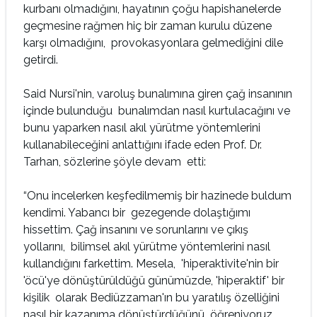
kurbanı olmadığını, hayatının çoğu hapishanelerde
geçmesine rağmen hiç bir zaman kurulu düzene
karşı olmadığını, provokasyonlara gelmediğini dile
getirdi.
Said Nursi'nin, varoluş bunalımına giren çağ insanının
içinde bulunduğu bunalımdan nasıl kurtulacağını ve
bunu yaparken nasıl akıl yürütme yöntemlerini
kullanabileceğini anlattığını ifade eden Prof. Dr.
Tarhan, sözlerine şöyle devam etti:
“Onu incelerken keşfedilmemiş bir hazinede buldum
kendimi. Yabancı bir gezegende dolaştığımı
hissettim. Çağ insanını ve sorunlarını ve çıkış
yollarını, bilimsel akıl yürütme yöntemlerini nasıl
kullandığını farkettim. Mesela, 'hiperaktivite'nin bir
'öcü'ye dönüştürüldüğü günümüzde, 'hiperaktif' bir
kişilik olarak Bediüzzaman'ın bu yaratılış özelliğini
nasıl bir kazanıma dönüştürdüğünü öğreniyoruz.