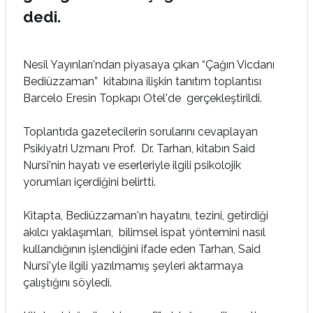
dedi.
Nesil Yayınları'ndan piyasaya çıkan “Çağın Vicdanı
Bediüzzaman” kitabına ilişkin tanıtım toplantısı
Barcelo Eresin Topkapı Otel'de gerçekleştirildi.
Toplantıda gazetecilerin sorularını cevaplayan
Psikiyatri Uzmanı Prof. Dr. Tarhan, kitabın Said
Nursi'nin hayatı ve eserleriyle ilgili psikolojik
yorumları içerdiğini belirtti.
Kitapta, Bediüzzaman'ın hayatını, tezini, getirdiği
akılcı yaklaşımları, bilimsel ispat yöntemini nasıl
kullandığının işlendiğini ifade eden Tarhan, Said
Nursi'yle ilgili yazılmamış şeyleri aktarmaya
çalıştığını söyledi.