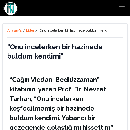
Open
Anasayfa
/
Lider
/
"Onu incelerken bir hazinede buldum kendimi"
"Onu incelerken bir hazinede
buldum kendimi"
“Çağın Vicdanı Bediüzzaman”
kitabının yazarı Prof. Dr. Nevzat
Tarhan, “Onu incelerken
keşfedilmemiş bir hazinede
buldum kendimi. Yabancı bir
gezegende dolaştığımı hissettim”