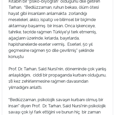
Kitabın bir “psiko-biyografi” olduğunu dile getiren
Tarhan, “Bediüzzaman, ruhun bekası, ölüm ötesi
hayat gibi insanların anlamakta zorlandığı
meseleleri, akılcı, ispatçı ve bilimsel bir biçimde
aktarmayı başarmış bir insan. Onca işkenceye,
tahrike, tecride rağmen Türkiye'yi terk etmemiş,
ağaçların üzerinde, kırlarda, bayırlarda,
hapishanelerde eserler vermiş. Eserleri, 50 yıl
geçmesine rağmen 50 dile çevrilmiş” şeklinde
konuştu
Prof. Dr. Tarhan, Said Nursi'nin, döneminde çok yanlış
anlaşıldığını, ciddi bir propaganda kurbanı olduğunu,
18 kez zehirlenmesine rağmen davasından
yılmadığını anlattı.
“Bediüzzaman, psikolojik savaşın kurbanı olmuş bir
insan” diyen Prof. Dr. Tarhan, Said Nursi'nin psikolojik
savaşı çok iyi fark ettiğini ve bunun hiç bir zaman