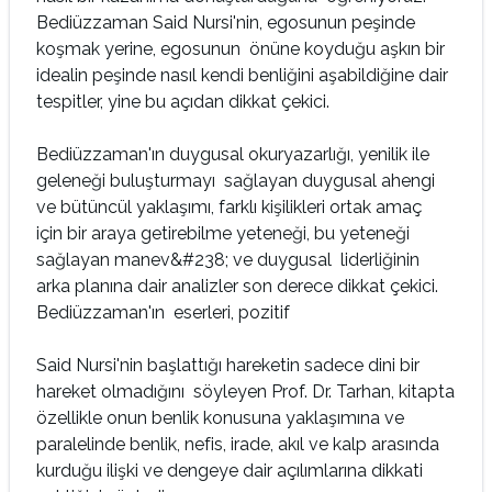
Bediüzzaman Said Nursi'nin, egosunun peşinde
koşmak yerine, egosunun önüne koyduğu aşkın bir
idealin peşinde nasıl kendi benliğini aşabildiğine dair
tespitler, yine bu açıdan dikkat çekici.
Bediüzzaman'ın duygusal okuryazarlığı, yenilik ile
geleneği buluşturmayı sağlayan duygusal ahengi
ve bütüncül yaklaşımı, farklı kişilikleri ortak amaç
için bir araya getirebilme yeteneği, bu yeteneği
sağlayan manev&#238; ve duygusal liderliğinin
arka planına dair analizler son derece dikkat çekici.
Bediüzzaman'ın eserleri, pozitif
Said Nursi'nin başlattığı hareketin sadece dini bir
hareket olmadığını söyleyen Prof. Dr. Tarhan, kitapta
özellikle onun benlik konusuna yaklaşımına ve
paralelinde benlik, nefis, irade, akıl ve kalp arasında
kurduğu ilişki ve dengeye dair açılımlarına dikkati