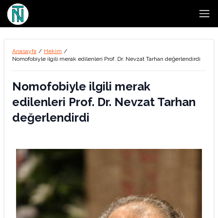
Open
Anasayfa
/
Hekim
/
Nomofobiyle ilgili merak edilenleri Prof. Dr. Nevzat Tarhan değerlendirdi
Nomofobiyle ilgili merak
edilenleri Prof. Dr. Nevzat Tarhan
değerlendirdi