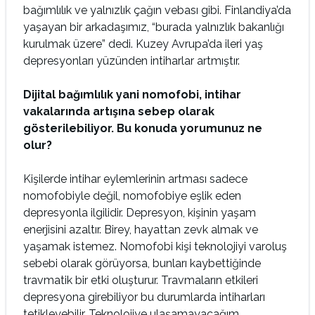
bağımlılık ve yalnızlık çağın vebası gibi. Finlandiya’da
yaşayan bir arkadaşımız, “burada yalnızlık bakanlığı
kurulmak üzere” dedi. Kuzey Avrupa’da ileri yaş
depresyonları yüzünden intiharlar artmıştır.
Dijital bağımlılık yani nomofobi, intihar
vakalarında artışına sebep olarak
gösterilebiliyor. Bu konuda yorumunuz ne
olur?
Kişilerde intihar eylemlerinin artması sadece
nomofobiyle değil, nomofobiye eşlik eden
depresyonla ilgilidir. Depresyon, kişinin yaşam
enerjisini azaltır. Birey, hayattan zevk almak ve
yaşamak istemez. Nomofobi kişi teknolojiyi varoluş
sebebi olarak görüyorsa, bunları kaybettiğinde
travmatik bir etki oluşturur. Travmaların etkileri
depresyona girebiliyor bu durumlarda intiharları
tetikleyebilir. Teknolojiye ulaşamayacağım