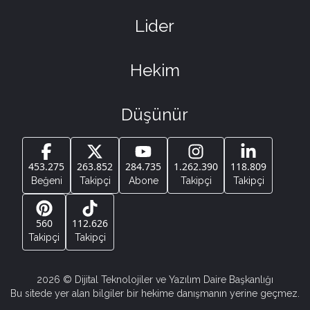
Lider
Hekim
Düşünür
453.275
263.852
284.735
1.262.390
118.809
Beğeni
Takipçi
Abone
Takipçi
Takipçi
560
112.626
Takipçi
Takipçi
2026
© Dijital Teknolojiler ve Yazılım Daire Başkanlığı
Bu sitede yer alan bilgiler bir hekime danışmanın yerine geçmez.