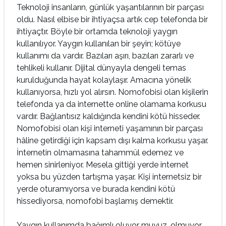
Teknoloji insanların, günlük yaşantılarının bir parçası
oldu. Nasıl elbise bir ihtiyaçsa artık cep telefonda bir
ihtiyaçtır. Böyle bir ortamda teknoloji yaygın
kullanılıyor. Yaygın kullanılan bir şeyin; kötüye
kullanımı da vardır. Bazıları aşırı, bazıları zararlı ve
tehlikeli kullanır. Dijital dünyayla dengeli temas
kurulduğunda hayat kolaylaşır. Amacına yönelik
kullanıyorsa, hızlı yol alırsın. Nomofobisi olan kişilerin
telefonda ya da internette online olamama korkusu
vardır. Bağlantısız kaldığında kendini kötü hisseder.
Nomofobisi olan kişi interneti yaşamının bir parçası
hâline getirdiği için kapsam dışı kalma korkusu yaşar.
İnternetin olmamasına tahammül edemez ve
hemen sinirleniyor. Mesela gittiği yerde internet
yoksa bu yüzden tartışma yaşar. Kişi internetsiz bir
yerde oturamıyorsa ve burada kendini kötü
hissediyorsa, nomofobi başlamış demektir.
Yaygın kullanımda bağımlı oluyor muyuz, olmuyor