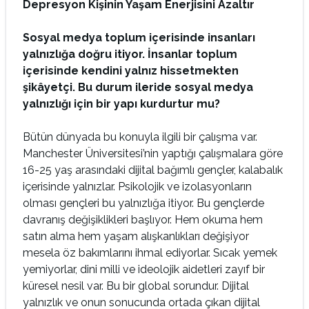
Depresyon Kişinin Yaşam Enerjisini Azaltır
Sosyal medya toplum içerisinde insanları
yalnızlığa doğru itiyor. İnsanlar toplum
içerisinde kendini yalnız hissetmekten
şikâyetçi. Bu durum ileride sosyal medya
yalnızlığı için bir yapı kurdurtur mu?
Bütün dünyada bu konuyla ilgili bir çalışma var.
Manchester Üniversitesi’nin yaptığı çalışmalara göre
16-25 yaş arasındaki dijital bağımlı gençler, kalabalık
içerisinde yalnızlar. Psikolojik ve izolasyonların
olması gençleri bu yalnızlığa itiyor. Bu gençlerde
davranış değişiklikleri başlıyor. Hem okuma hem
satın alma hem yaşam alışkanlıkları değişiyor
mesela öz bakımlarını ihmal ediyorlar. Sıcak yemek
yemiyorlar, dini milli ve ideolojik aidetleri zayıf bir
küresel nesil var. Bu bir global sorundur. Dijital
yalnızlık ve onun sonucunda ortada çıkan dijital