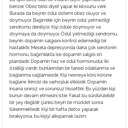
benzer. Obez birisi diyet yapar, iki kilosunu verir.
Burada da beynin ödül sistemi obez oluyor ve
doymuyor. Bağımlılık için beynin ödül yetmezliği
sendromu deniliyor. Kişi ödüle doymuyor ve
doymaya da doymuyor. Ödül yetmezliği sendromu,
beynin dopamin salgısını kontrol edemediği bir
hastalıktır. Mesela depresyonda daha çok serotonin
hormonu, bağımlılıkta ise dopamin salgısı ön
plandadır. Dopamin haz ve ödül hormonudur. İki
özelliği vardır; bunlarından bir tanesi odaklanma ve
bağlanma sağlamasıdır. Kişi nesneye körü körüne
bağlanır. İkincisi de sarhoşluk etkisidir. Dopamin
insana sınırsız ve sorunsuz hissettirir. Bu yüzden kişi
bunun devam etmesini ister. Fakat bu sürdürülebilir
bir şey değildir çünkü beyin bir müddet sonra
tükenmektedir. Kişi bir hafta detox yaparak
bırakıyorsa, bu kişiyi alkışlamak lazım.