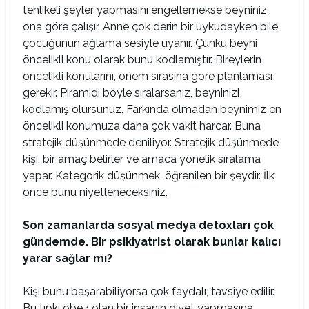
tehlikeli şeyler yapmasını engellemekse beyniniz
ona göre çalışır. Anne çok derin bir uykudayken bile
çocuğunun ağlama sesiyle uyanır. Çünkü beyni
öncelikli konu olarak bunu kodlamıştır. Bireylerin
öncelikli konularını, önem sırasına göre planlaması
gerekir. Piramidi böyle sıralarsanız, beyninizi
kodlamış olursunuz. Farkında olmadan beynimiz en
öncelikli konumuza daha çok vakit harcar. Buna
stratejik düşünmede deniliyor. Stratejik düşünmede
kişi, bir amaç belirler ve amaca yönelik sıralama
yapar. Kategorik düşünmek, öğrenilen bir şeydir. İlk
önce bunu niyetleneceksiniz.
Son zamanlarda sosyal medya detoxları çok
gündemde. Bir psikiyatrist olarak bunlar kalıcı
yarar sağlar mı?
Kişi bunu başarabiliyorsa çok faydalı, tavsiye edilir.
Bu tıpkı obez olan bir insanın diyet yapmasına