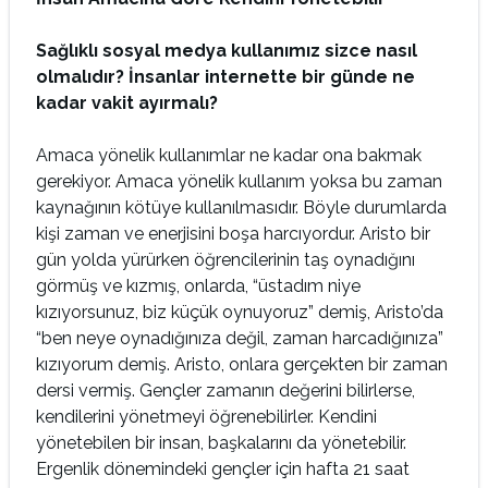
Sağlıklı sosyal medya kullanımız sizce nasıl
olmalıdır? İnsanlar internette bir günde ne
kadar vakit ayırmalı?
Amaca yönelik kullanımlar ne kadar ona bakmak
gerekiyor. Amaca yönelik kullanım yoksa bu zaman
kaynağının kötüye kullanılmasıdır. Böyle durumlarda
kişi zaman ve enerjisini boşa harcıyordur. Aristo bir
gün yolda yürürken öğrencilerinin taş oynadığını
görmüş ve kızmış, onlarda, “üstadım niye
kızıyorsunuz, biz küçük oynuyoruz” demiş, Aristo’da
“ben neye oynadığınıza değil, zaman harcadığınıza”
kızıyorum demiş. Aristo, onlara gerçekten bir zaman
dersi vermiş. Gençler zamanın değerini bilirlerse,
kendilerini yönetmeyi öğrenebilirler. Kendini
yönetebilen bir insan, başkalarını da yönetebilir.
Ergenlik dönemindeki gençler için hafta 21 saat