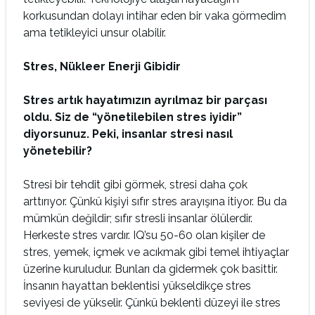
korkusundan dolayı intihar eden bir vaka görmedim
ama tetikleyici unsur olabilir.
Stres, Nükleer Enerji Gibidir
Stres artık hayatımızın ayrılmaz bir parçası
oldu. Siz de “yönetilebilen stres iyidir”
diyorsunuz. Peki, insanlar stresi nasıl
yönetebilir?
Stresi bir tehdit gibi görmek, stresi daha çok
arttırıyor. Çünkü kişiyi sıfır stres arayışına itiyor. Bu da
mümkün değildir; sıfır stresli insanlar ölülerdir.
Herkeste stres vardır. IQ’su 50-60 olan kişiler de
stres, yemek, içmek ve acıkmak gibi temel ihtiyaçlar
üzerine kuruludur. Bunları da gidermek çok basittir.
İnsanın hayattan beklentisi yükseldikçe stres
seviyesi de yükselir. Çünkü beklenti düzeyi ile stres