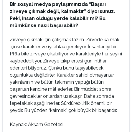
Bir sosyal medya paylaşımınızda “Başarı
zirveye çıkmak değil, kalmaktır” diyorsunuz.
Peki, insan olduğu yerde kalabilir mi? Bu
mümkünse nasıl başarabilir?
Zirveye çıkmak için çalışmak lazım. Zirvede kalmak
içinse karakter ve iyi ahlâk gerekiyor. İnsanlar iyi bir
PR’la bile zirveye çıkabiliyor ve karakteriyle her şeyini
kaybedebiliyor. Zirveye çıkıp ertesi gün intihar
edenleri biliyoruz. Çünkü bunu taşıyabilecek
olgunlukta değildirler. Karakter sahibi olmayanlar
yakınlarının ve bütün takımının yaptığı bütün
başarıları kendine mâl ederler. Bir müddet sonra
çevresindekiler onlardan uzaklaşır. Daha sonrada
tepetaklak aşağı inerler. Sürdürebilirlik önemli bir
şeydir. Bu yüzden “kalmak” çok büyük bir başarıdır.
Kaynak: Akşam Gazetesi