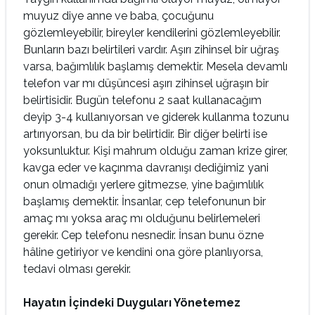
muyuz diye anne ve baba, çocuğunu
gözlemleyebilir, bireyler kendilerini gözlemleyebilir.
Bunların bazı belirtileri vardır. Aşırı zihinsel bir uğraş
varsa, bağımlılık başlamış demektir. Mesela devamlı
telefon var mı düşüncesi aşırı zihinsel uğraşın bir
belirtisidir. Bugün telefonu 2 saat kullanacağım
deyip 3-4 kullanıyorsan ve giderek kullanma tozunu
artırıyorsan, bu da bir belirtidir. Bir diğer belirti ise
yoksunluktur. Kişi mahrum olduğu zaman krize girer,
kavga eder ve kaçınma davranışı dediğimiz yani
onun olmadığı yerlere gitmezse, yine bağımlılık
başlamış demektir. İnsanlar, cep telefonunun bir
amaç mı yoksa araç mı olduğunu belirlemeleri
gerekir. Cep telefonu nesnedir. İnsan bunu özne
hâline getiriyor ve kendini ona göre planlıyorsa,
tedavi olması gerekir.
Hayatın İçindeki Duyguları Yönetemez