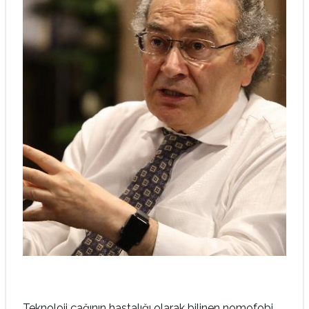
Teknoloji çağının hastalığı olarak bilinen nomofobi,