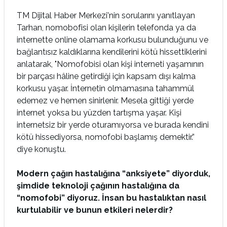
TM Dijital Haber Merkezi'nin sorularını yanıtlayan
Tarhan, nomobofisi olan kişilerin telefonda ya da
internette online olamama korkusu bulunduğunu ve
bağlantısız kaldıklarına kendilerini kötü hissettiklerini
anlatarak, "Nomofobisi olan kişi interneti yaşamının
bir parçası hâline getirdiği için kapsam dışı kalma
korkusu yaşar. İnternetin olmamasına tahammül
edemez ve hemen sinirlenir. Mesela gittiği yerde
internet yoksa bu yüzden tartışma yaşar. Kişi
internetsiz bir yerde oturamıyorsa ve burada kendini
kötü hissediyorsa, nomofobi başlamış demektir.”
diye konuştu.
Modern çağın hastalığına “anksiyete” diyorduk,
şimdide teknoloji çağının hastalığına da
“nomofobi” diyoruz. İnsan bu hastalıktan nasıl
kurtulabilir ve bunun etkileri nelerdir?