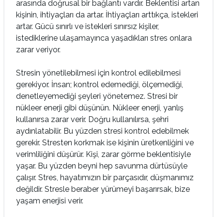
arasında doğrusal bir bağlantı vardır. Beklentisi artan
kişinin, ihtiyaçları da artar. İhtiyaçları arttıkça, istekleri
artar. Gücü sınırlı ve istekleri sınırsız kişiler,
istediklerine ulaşamayınca yaşadıkları stres onlara
zarar veriyor.
Stresin yönetilebilmesi için kontrol edilebilmesi
gerekiyor. İnsan; kontrol edemediği, ölçemediği,
denetleyemediği şeyleri yönetemez. Stresi bir
nükleer enerji gibi düşünün. Nükleer enerji, yanlış
kullanırsa zarar verir. Doğru kullanılırsa, şehri
aydınlatabilir. Bu yüzden stresi kontrol edebilmek
gerekir. Stresten korkmak ise kişinin üretkenliğini ve
verimliliğini düşürür. Kişi, zarar görme beklentisiyle
yaşar. Bu yüzden beyni hep savunma dürtüsüyle
çalışır. Stres, hayatımızın bir parçasıdır, düşmanımız
değildir. Stresle beraber yürümeyi başarırsak, bize
yaşam enerjisi verir.