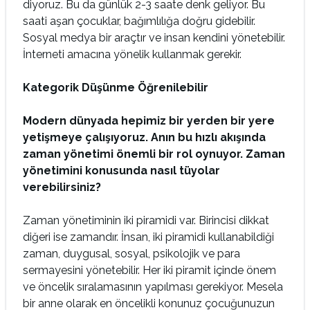
diyoruz. Bu da günlük 2-3 saate denk geliyor. Bu
saati aşan çocuklar, bağımlılığa doğru gidebilir.
Sosyal medya bir araçtır ve insan kendini yönetebilir.
İnterneti amacına yönelik kullanmak gerekir.
Kategorik Düşünme Öğrenilebilir
Modern dünyada hepimiz bir yerden bir yere
yetişmeye çalışıyoruz. Anın bu hızlı akışında
zaman yönetimi önemli bir rol oynuyor. Zaman
yönetimini konusunda nasıl tüyolar
verebilirsiniz?
Zaman yönetiminin iki piramidi var. Birincisi dikkat
diğeri ise zamandır. İnsan, iki piramidi kullanabildiği
zaman, duygusal, sosyal, psikolojik ve para
sermayesini yönetebilir. Her iki piramit içinde önem
ve öncelik sıralamasının yapılması gerekiyor. Mesela
bir anne olarak en öncelikli konunuz çocuğunuzun