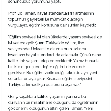
sonuncudur." yorumunu yaptı.
Prof. Dr. Tarhan, hayat standartlarının artmasının
toplumun gayretleri ile mümkün olacağını
vurgulayıp, eğitim konusuna dair şunları kaydetti:
"Eğitim seviyesi iyi olan ülkelerde yaşam seviyesi de
iyi yerlere gelir. Şuan Türkiye'de eğitim, lise
seviyesinde. Üniversite okuma oranı artınca
insanların hayat standardı da artacaktır. Çünkü daha
kaliteli bir yaşam talep edeceklerdir. Yalnız bununla
birlikte o gençlere değer eğitimi de vermek
gerekiyor. Bu eğitim verilmediği takdirde ayrı, yeni
sorunlar ortaya çıkar. Kısacası eğitim seviyesini
Türkiye artırmadıkça bu sorunu aşamaz."
Genç kuşaklara kaliteli yaşamın yanı sıra bu
dünyanın bir misafirhane olduğunu da öğretmenin
çok önemli olduğunun altını çizen Tarhan, "Yeni