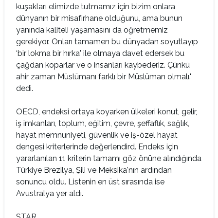
kuşakları elimizde tutmamız için bizim onlara
dünyanın bir misafirhane olduğunu, ama bunun
yanında kaliteli yaşamasını da öğretmemiz
gerekiyor. Onları tamamen bu dünyadan soyutlayıp
‘bir lokma bir hırka' ile olmaya davet edersek bu
çağdan koparlar ve o insanları kaybederiz. Çünkü
ahir zaman Müslümanı farklı bir Müslüman olmalı."
dedi.
OECD, endeksi ortaya koyarken ülkeleri konut, gelir,
iş imkanları, toplum, eğitim, çevre, şeffaflık, sağlık,
hayat memnuniyeti, güvenlik ve iş-özel hayat
dengesi kriterlerinde değerlendird. Endeks için
yararlanılan 11 kriterin tamamı göz önüne alındığında
Türkiye Brezilya, Şili ve Meksika'nın ardından
sonuncu oldu. Listenin en üst sırasında ise
Avustralya yer aldı.
STAR