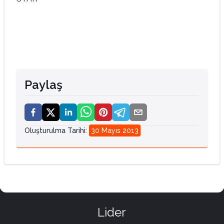
Paylaş
Oluşturulma Tarihi
:
30 Mayıs 2013
Lider