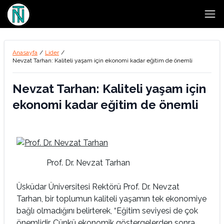
Open
Anasayfa
/
Lider
/
Nevzat Tarhan: Kaliteli yaşam için ekonomi kadar eğitim de önemli
Nevzat Tarhan: Kaliteli yaşam için
ekonomi kadar eğitim de önemli
Prof. Dr. Nevzat Tarhan
Üsküdar Üniversitesi Rektörü Prof. Dr. Nevzat
Tarhan, bir toplumun kaliteli yaşamın tek ekonomiye
bağlı olmadığını belirterek, “Eğitim seviyesi de çok
önemlidir. Çünkü ekonomik göstergelerden sonra