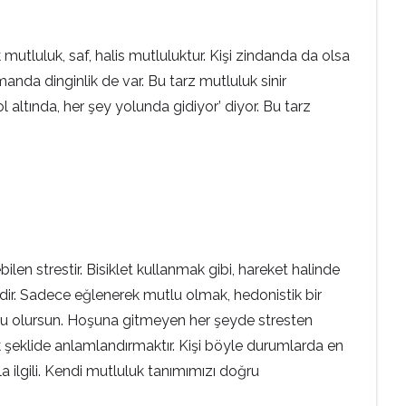
 mutluluk, saf, halis mutluluktur. Kişi zindanda da olsa
anda dinginlik de var. Bu tarz mutluluk sinir
l altında, her şey yolunda gidiyor’ diyor. Bu tarz
ilen strestir. Bisiklet kullanmak gibi, hareket halinde
ldir. Sadece eğlenerek mutlu olmak, hedonistik bir
tlu olursun. Hoşuna gitmeyen her şeyde stresten
 şeklide anlamlandırmaktır. Kişi böyle durumlarda en
a ilgili. Kendi mutluluk tanımımızı doğru