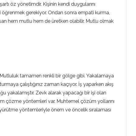
 şartı öz yönetimdir. Kişinin kendi duygularını
mini öğrenmek gerekiyor. Ondan sonra empati kurma,
 insan hem mutlu hem de üretken olabilir. Mutlu olmak
 “Mutluluk tamamen renkli bir gölge gibi. Yakalamaya
uşturmaya çalıştığınız zaman kaçıyor. İş yaparken akış
u yakalamıştır. Zevk alarak yapacağı bir işi olan
em çözme yöntemleri var. Muhtemel çözüm yollarını
kıl yürütme yöntemleriyle önem ve öncelik sıralaması