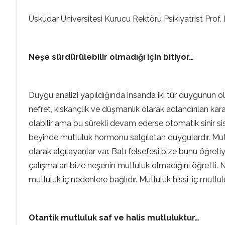
Üsküdar Üniversitesi Kurucu Rektörü Psikiyatrist Prof
Neşe sürdürülebilir olmadığı için bitiyor…
Duygu analizi yapıldığında insanda iki tür duygunun old
nefret, kıskançlık ve düşmanlık olarak adlandırılan kara
olabilir ama bu sürekli devam ederse otomatik sinir si
beyinde mutluluk hormonu salgılatan duygulardır. Mut
olarak algılayanlar var. Batı felsefesi bize bunu öğreti
çalışmaları bize neşenin mutluluk olmadığını öğretti. N
mutluluk iç nedenlere bağlıdır. Mutluluk hissi, iç mutlulu
Otantik mutluluk saf ve halis mutluluktur…