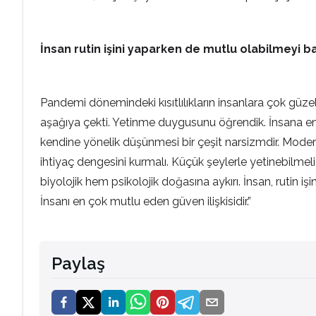
İnsan rutin işini yaparken de mutlu olabilmeyi b
Pandemi dönemindeki kısıtlılıkların insanlara çok güze
aşağıya çekti. Yetinme duygusunu öğrendik. İnsana e
kendine yönelik düşünmesi bir çeşit narsizmdir. Moderni
ihtiyaç dengesini kurmalı. Küçük şeylerle yetinebilmeli
biyolojik hem psikolojik doğasına aykırı. İnsan, rutin 
İnsanı en çok mutlu eden güven ilişkisidir.”
Paylaş