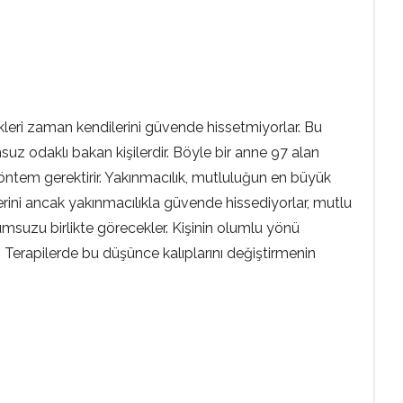
kleri zaman kendilerini güvende hissetmiyorlar. Bu
z odaklı bakan kişilerdir. Böyle bir anne 97 alan
r yöntem gerektirir. Yakınmacılık, mutluluğun en büyük
erini ancak yakınmacılıkla güvende hissediyorlar, mutlu
lumsuzu birlikte görecekler. Kişinin olumlu yönü
. Terapilerde bu düşünce kalıplarını değiştirmenin