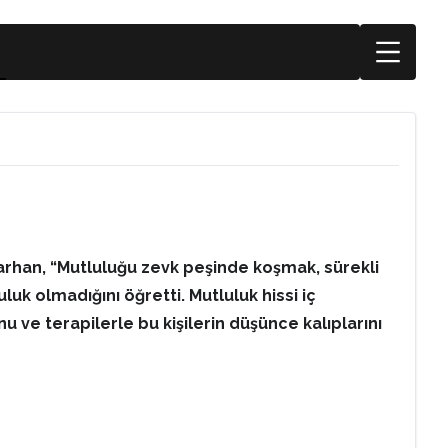
arhan, “Mutluluğu zevk peşinde koşmak, sürekli
uk olmadığını öğretti. Mutluluk hissi iç
u ve terapilerle bu kişilerin düşünce kalıplarını