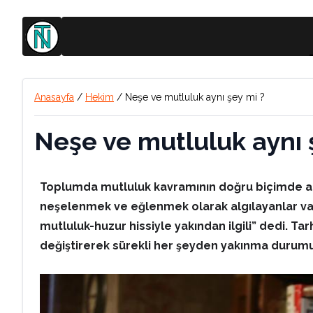
Anasayfa
/
Hekim
/
Neşe ve mutluluk aynı şey mi ?
Neşe ve mutluluk aynı 
Toplumda mutluluk kavramının doğru biçimde algı
neşelenmek ve eğlenmek olarak algılayanlar var. A
mutluluk-huzur hissiyle yakından ilgili” dedi. Ta
değiştirerek sürekli her şeyden yakınma durumun