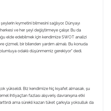
şeylerin kıymetini bilmesini sağlıyor. Dünyayı
herkesi ve her şeyi değiştirmeye çalışır. Bu da
uluğu elde edebilmek için kendimize SWOT analizi
 göre çizmeli, bir bilenden yardım almalı. Bu konuda
üp, olumluya odaklı düşünmemiz gerekiyor” dedi.
k yükseldi. Biz kendimize hiç kıyafet almasak, şu
emel ihtiyaçtan fazlası alışveriş davranışına etki
 arttırdı ama sürekli kazan tüket çarkıyla yoksulluk da