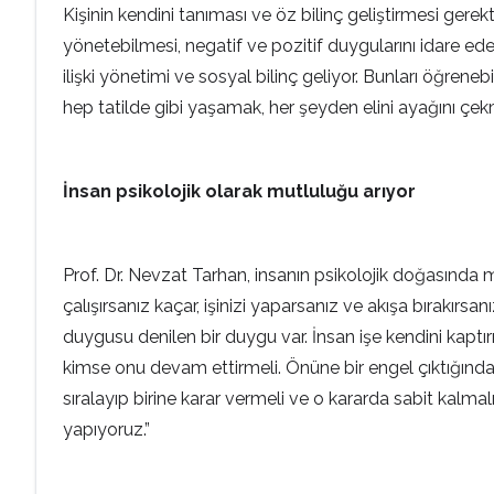
Kişinin kendini tanıması ve öz bilinç geliştirmesi gerekt
yönetebilmesi, negatif ve pozitif duygularını idare e
ilişki yönetimi ve sosyal bilinç geliyor. Bunları öğren
hep tatilde gibi yaşamak, her şeyden elini ayağını ç
İnsan psikolojik olarak mutluluğu arıyor
Prof. Dr. Nevzat Tarhan, insanın psikolojik doğasında 
çalışırsanız kaçar, işinizi yaparsanız ve akışa bırakırs
duygusu denilen bir duygu var. İnsan işe kendini kaptı
kimse onu devam ettirmeli. Önüne bir engel çıktığı
sıralayıp birine karar vermeli ve o kararda sabit kalma
yapıyoruz.”