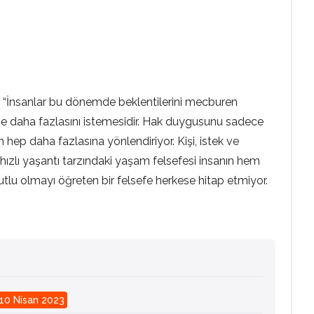
dı: “İnsanlar bu dönemde beklentilerini mecburen
e daha fazlasını istemesidir. Hak duygusunu sadece
 hep daha fazlasına yönlendiriyor. Kişi, istek ve
 hızlı yaşantı tarzındaki yaşam felsefesi insanın hem
mutlu olmayı öğreten bir felsefe herkese hitap etmiyor.
10 Nisan 2023