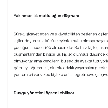
Yakınmacılık mutluluğun düşmanı…
Sürekli şikâyet eden ve şikâyetçilikten beslenen kişil
kişiler, doyumsuz, küçük şeylerle mutlu olmayı başara
çocuğuna neden 100 almadın der. Bu tarz kişiler, insanın
düşmanlarından birisidir. Bu kişiler, olumsuz düşünce 
olmuyorlar ama kendilerini bu şekilde ayakta tutuyorlar.
görmeyi öğrenmesi, olumlu odaklı yaşamaları gerekir. Bö
yöntemleri var ve bu kişilere onları öğretmeye çalışıy
Duygu yönetimi öğrenilebiliyor…