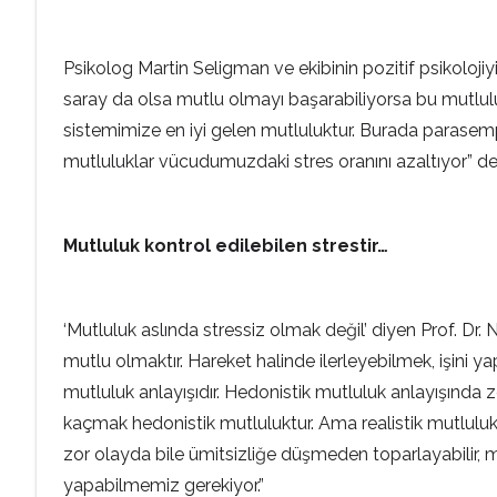
Psikolog Martin Seligman ve ekibinin pozitif psikolojiyi
saray da olsa mutlu olmayı başarabiliyorsa bu mutluluk
sistemimize en iyi gelen mutluluktur. Burada parasempati
mutluluklar vücudumuzdaki stres oranını azaltıyor” de
Mutluluk kontrol edilebilen strestir…
‘Mutluluk aslında stressiz olmak değil’ diyen Prof. Dr. 
mutlu olmaktır. Hareket halinde ilerleyebilmek, işini 
mutluluk anlayışıdır. Hedonistik mutluluk anlayışınd
kaçmak hedonistik mutluluktur. Ama realistik mutluluk
zor olayda bile ümitsizliğe düşmeden toparlayabilir, mu
yapabilmemiz gerekiyor.”