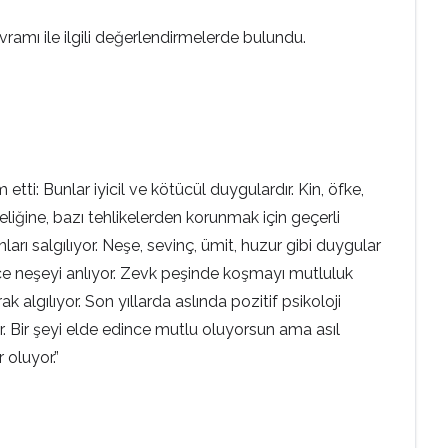
amı ile ilgili değerlendirmelerde bulundu.
ti: Bunlar iyicil ve kötücül duygulardır. Kin, öfke,
eliğine, bazı tehlikelerden korunmak için geçerli
ı salgılıyor. Neşe, sevinç, ümit, huzur gibi duygular
ce neşeyi anlıyor. Zevk peşinde koşmayı mutluluk
 algılıyor. Son yıllarda aslında pozitif psikoloji
or. Bir şeyi elde edince mutlu oluyorsun ama asıl
 oluyor.”