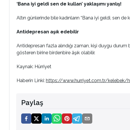
‘Bana iyi geldi sen de kullan’ yaklaşımı yanlış!
Altın günlerinde bile kadınların “Bana iyi geldi, sen de 
Antidepresan aşık edebilir
Antidepresan fazla alındığı zaman, kişi duygu durum boz
gösteren birine birdenbire âşık olabilir.
Kaynak: Hürriyet
Haberin Linki:
https://www.hurriyet.com.tr/kelebek/
Paylaş