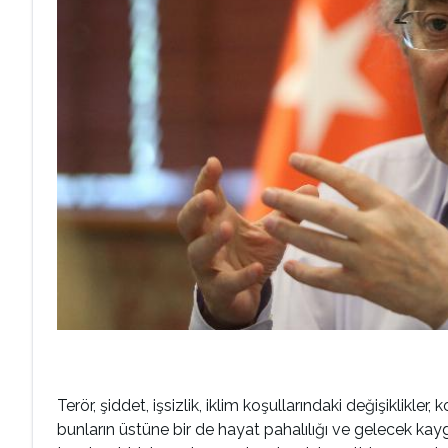
Terör, şiddet, işsizlik, iklim koşullarındaki değişiklikle
bunların üstüne bir de hayat pahalılığı ve gelecek kayg