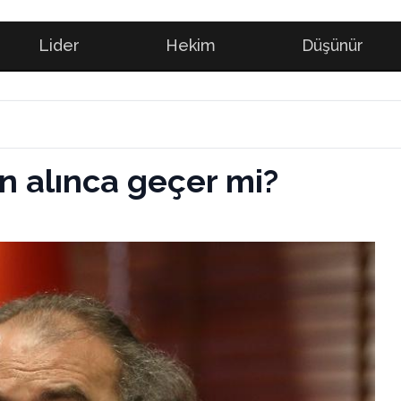
Lider
Hekim
Düşünür
n alınca geçer mi?