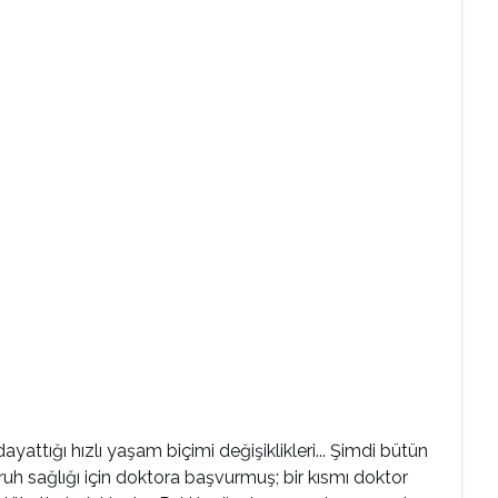
dayattığı hızlı yaşam biçimi değişiklikleri... Şimdi bütün
 ruh sağlığı için doktora başvurmuş; bir kısmı doktor