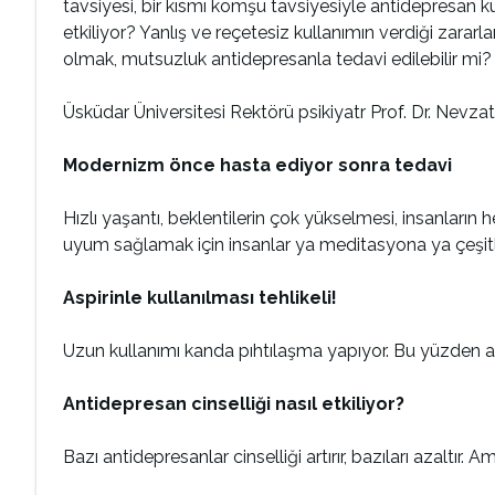
tavsiyesi, bir kısmı komşu tavsiyesiyle antidepresan kul
etkiliyor? Yanlış ve reçetesiz kullanımın verdiği zara
olmak, mutsuzluk antidepresanla tedavi edilebilir mi?
Üsküdar Üniversitesi Rektörü psikiyatr Prof. Dr. Nevza
Modernizm önce hasta ediyor sonra tedavi
Hızlı yaşantı, beklentilerin çok yükselmesi, insanları
uyum sağlamak için insanlar ya meditasyona ya çeşitli
Aspirinle kullanılması tehlikeli!
Uzun kullanımı kanda pıhtılaşma yapıyor. Bu yüzden asp
Antidepresan cinselliği nasıl etkiliyor?
Bazı antidepresanlar cinselliği artırır, bazıları azaltır.