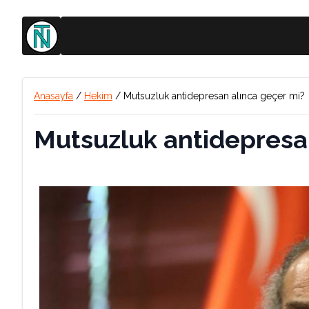
Anasayfa
/
Hekim
/
Mutsuzluk antidepresan alınca geçer mi?
Mutsuzluk antidepresa