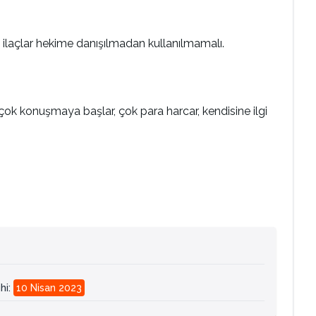
 Bu ilaçlar hekime danışılmadan kullanılmamalı.
 çok konuşmaya başlar, çok para harcar, kendisine ilgi
hi
:
10 Nisan 2023