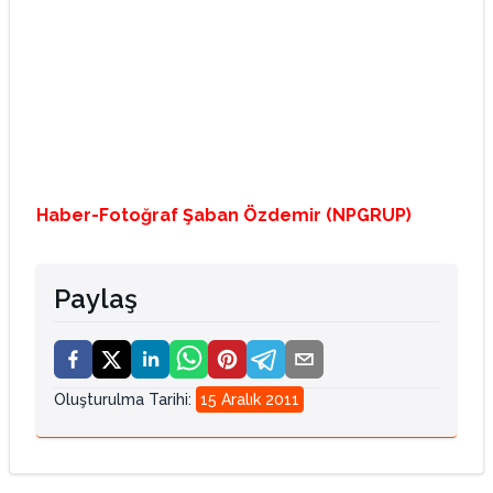
Haber-Fotoğraf Şaban Özdemir (NPGRUP)
Paylaş
Oluşturulma Tarihi
:
15 Aralık 2011