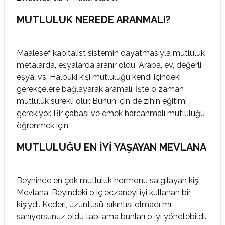
MUTLULUK NEREDE ARANMALI?
Maalesef kapitalist sistemin dayatmasıyla mutluluk
metalarda, eşyalarda aranır oldu. Araba, ev, değerli
eşya…vs. Halbuki kişi mutluluğu kendi içindeki
gerekçelere bağlayarak aramalı. İşte o zaman
mutluluk sürekli olur. Bunun için de zihin eğitimi
gerekiyor. Bir çabası ve emek harcanmalı mutluluğu
öğrenmek için.
MUTLULUĞU EN İYİ YAŞAYAN MEVLANA
Beyninde en çok mutluluk hormonu salgılayan kişi
Mevlana. Beyindeki o iç eczaneyi iyi kullanan bir
kişiydi. Kederi, üzüntüsü, sıkıntısı olmadı mı
sanıyorsunuz oldu tabi ama bunları o iyi yönetebildi.