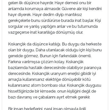
gelen ilk düşünce hayırdır. Hayır demesi onu bir
anlamda korumaya almasıdır. Güvene alır kişi kendini
hayır diyerek. Hayır dedim diyip mantıksız
gerekçelerle bunu sürdürürse burada inat başlar. Kişi
sorgular ve yanlış yaptığını anlar ve bu tutumunda
vazgeçerse inat kararlılığa dönüşmüş olur.
Kıskançlık da düşünce katılığı. Bu duygu da herkeste
olan bir duygu. Daha utanılacak olduğu için kişi bunu
genelde görmez. Bunun için farkındalık önemli.
Farkına varılmışsa çözüm kolay. Kıskançlık
bazılarında hastalık derecesinde olabiliyor paranoya
derecesinde. Kıskançlık uranyum enerjisi gibidir iyi
amaçla kullanırsanız elektriğe dönüşebilir kötü
kullanırsanız atom bombası olur. Kıskançlık duygusu
hissettiğinizde bir kimsede, onun kişiliğini değil de
bazı davranış ve çabalarını ayırt etmek gerekir.
Bir insan hedeflerini, nasıl insan olmayla ilgili