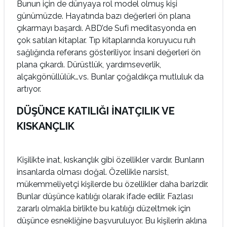
Bunun için de dünyaya rol model olmuş kişi
günümüzde. Hayatında bazı değerleri ön plana
çıkarmayı başardı. ABD’de Sufi meditasyonda en
çok satılan kitaplar. Tıp kitaplarında koruyucu ruh
sağlığında referans gösteriliyor. İnsani değerleri ön
plana çıkardı. Dürüstlük, yardımseverlik,
alçakgönüllülük…vs. Bunlar çoğaldıkça mutluluk da
artıyor.
DÜŞÜNCE KATILIĞI İNATÇILIK VE
KISKANÇLIK
Kişilikte inat, kıskançlık gibi özellikler vardır. Bunların
insanlarda olması doğal. Özellikle narsist,
mükemmeliyetçi kişilerde bu özellikler daha barizdir.
Bunlar düşünce katılığı olarak ifade edilir. Fazlası
zararlı olmakla birlikte bu katılığı düzeltmek için
düşünce esnekliğine başvuruluyor. Bu kişilerin aklına