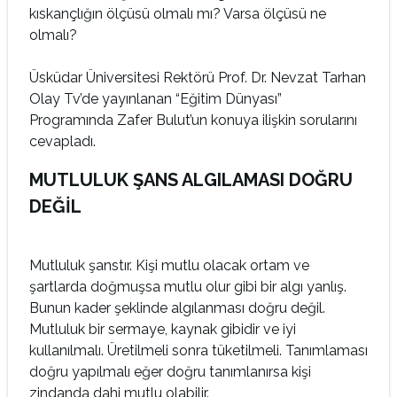
kıskançlığın ölçüsü olmalı mı? Varsa ölçüsü ne
olmalı?
Üsküdar Üniversitesi Rektörü Prof. Dr. Nevzat Tarhan
Olay Tv’de yayınlanan “Eğitim Dünyası”
Programında Zafer Bulut’un konuya ilişkin sorularını
cevapladı.
MUTLULUK ŞANS ALGILAMASI DOĞRU
DEĞİL
Mutluluk şanstır. Kişi mutlu olacak ortam ve
şartlarda doğmuşsa mutlu olur gibi bir algı yanlış.
Bunun kader şeklinde algılanması doğru değil.
Mutluluk bir sermaye, kaynak gibidir ve iyi
kullanılmalı. Üretilmeli sonra tüketilmeli. Tanımlaması
doğru yapılmalı eğer doğru tanımlanırsa kişi
zindanda dahi mutlu olabilir.