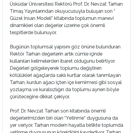
Üsküdar Üniversitesi Rektörü Prof. Dr. Nevzat Tarhan
Timaş Yayınlarından okuyucusuyla buluşan son “
Güzel İnsan Modeli” kitabında toplumun manevi
dinamikleri olan değerler üzerine çok önemli
tespitlerde bulunuyor.
Bugünün toplumsal yapısını göz önüne bulunduran
Rektör Tarhan değerlerin artık cümle içinde
kullanılan kelimelerden ibaret olduğunu belirtiyor.
Değerleri gölgeleyerek toplumu değiştiren
kötülükleri ağaçlarda saklı kurtlar olarak tanımlayan
Tarhan, kurdun ağacı içten içe kemirmesi gibi sosyal
yozlaşma ve kuralsızlığın da toplumu aynen böyle
çürüteceğine dikkat çekiyor.
Prof. Dr. Nevzat Tarhan son kitabında önemli
değerlerimizden biri olan “Yetinme” duygusuna da
yer veriyor. Tarhan modern hayatla birlikte toplumda
yetinme duygusunun köreldiğini kaydediyor. Tarhan