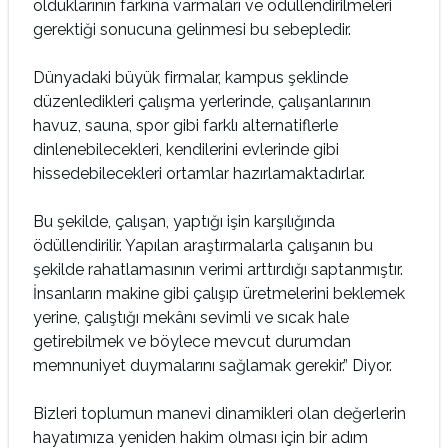
olduklarının farkına varmaları ve ödüllendirilmeleri
gerektiği sonucuna gelinmesi bu sebepledir.
Dünyadaki büyük firmalar, kampus şeklinde
düzenledikleri çalışma yerlerinde, çalışanlarının
havuz, sauna, spor gibi farklı alternatiflerle
dinlenebilecekleri, kendilerini evlerinde gibi
hissedebilecekleri ortamlar hazırlamaktadırlar.
Bu şekilde, çalışan, yaptığı işin karşılığında
ödüllendirilir. Yapılan araştırmalarla çalışanın bu
şekilde rahatlamasının verimi arttırdığı saptanmıştır.
İnsanların makine gibi çalışıp üretmelerini beklemek
yerine, çalıştığı mekânı sevimli ve sıcak hale
getirebilmek ve böylece mevcut durumdan
memnuniyet duymalarını sağlamak gerekir.” Diyor.
Bizleri toplumun manevi dinamikleri olan değerlerin
hayatımıza yeniden hakim olması için bir adım