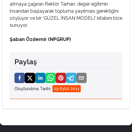
atmaya çağıran Rektör Tarhan, değer eğitimin
insandan başlayarak topluma yayılması gerektiğini
söylüyor ve bir ‘GÜZEL İNSAN MODELİ’ kitabını bize
sunuyor.
Şaban Özdemir (NPGRUP)
Paylaş
Oluşturulma Tarihi
:
29 Eylül 2011