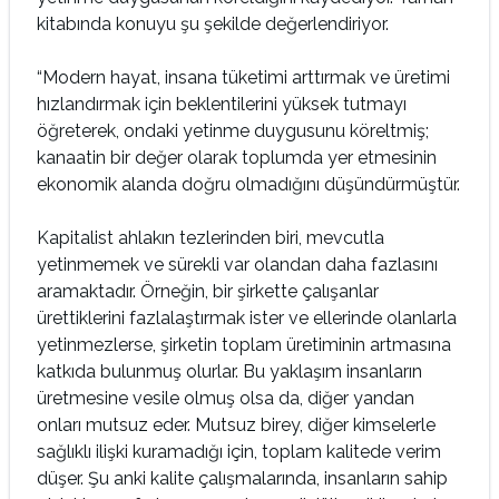
kitabında konuyu şu şekilde değerlendiriyor.
“Modern hayat, insana tüketimi arttırmak ve üretimi
hızlandırmak için beklentilerini yüksek tutmayı
öğreterek, ondaki yetinme duygusunu köreltmiş;
kanaatin bir değer olarak toplumda yer etmesinin
ekonomik alanda doğru olmadığını düşündürmüştür.
Kapitalist ahlakın tezlerinden biri, mevcutla
yetinmemek ve sürekli var olandan daha fazlasını
aramaktadır. Örneğin, bir şirkette çalışanlar
ürettiklerini fazlalaştırmak ister ve ellerinde olanlarla
yetinmezlerse, şirketin toplam üretiminin artmasına
katkıda bulunmuş olurlar. Bu yaklaşım insanların
üretmesine vesile olmuş olsa da, diğer yandan
onları mutsuz eder. Mutsuz birey, diğer kimselerle
sağlıklı ilişki kuramadığı için, toplam kalitede verim
düşer. Şu anki kalite çalışmalarında, insanların sahip