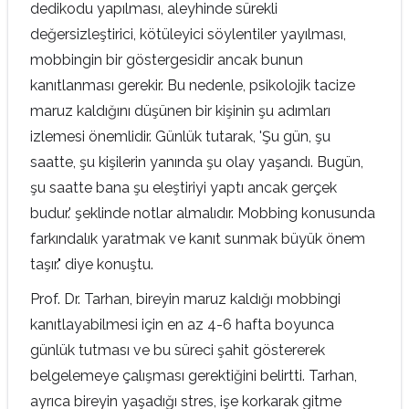
dedikodu yapılması, aleyhinde sürekli
değersizleştirici, kötüleyici söylentiler yayılması,
mobbingin bir göstergesidir ancak bunun
kanıtlanması gerekir. Bu nedenle, psikolojik tacize
maruz kaldığını düşünen bir kişinin şu adımları
izlemesi önemlidir. Günlük tutarak, 'Şu gün, şu
saatte, şu kişilerin yanında şu olay yaşandı. Bugün,
şu saatte bana şu eleştiriyi yaptı ancak gerçek
budur.' şeklinde notlar almalıdır. Mobbing konusunda
farkındalık yaratmak ve kanıt sunmak büyük önem
taşır." diye konuştu.
Prof. Dr. Tarhan, bireyin maruz kaldığı mobbingi
kanıtlayabilmesi için en az 4-6 hafta boyunca
günlük tutması ve bu süreci şahit göstererek
belgelemeye çalışması gerektiğini belirtti. Tarhan,
ayrıca bireyin yaşadığı stres, işe korkarak gitme