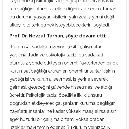
İş yerindeki psikolojik tacizin grup stresini artırarak
ruh sağlığını olumsuz etkilediğini ifade eden Tarhan,
bu durumu yaşayan kişilerin yalnızca iş yerini değil
ülkeyi bile terk etmek isteyebileceklerini söyledi.
Prof. Dr. Nevzat Tarhan, şöyle devam etti:
"Kurumsal sadakat üzerine çeşitli çalışmalar
yapılmaktadır ve psikolojik taciz, bu sadakati
olumsuz yönde etkileyen önemli faktörlerden biridir.
Kurumsal bağlılığı artıran en önemli unsurlar, kişinin
yaptığı işi ve kurumu sevmesi, iş yerine severek
gelmesi, geleceğini güvende hissetmesi ve aldığı
ücrettir. Psikolojik taciz, özellikle ilk iki unsuru
doğrudan etkileyerek çalışanların kuruma bağlılığını
zayıflatır. İnsanlar, ne kadar yüksek maaş alırsa alsın,
eğer huzurlu bir çalışma ortamı yoksa oradan
uzaklaşmayı tercih ederler. Bu durum yalnızca iş