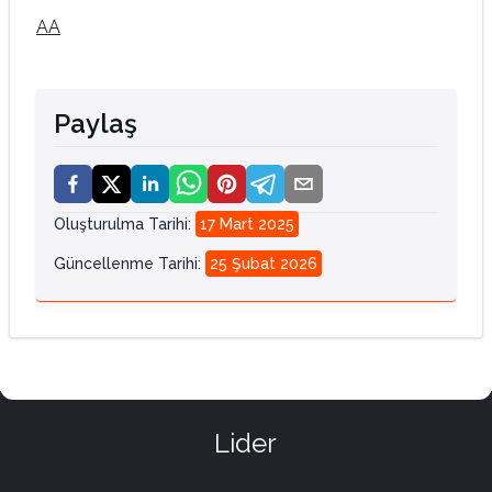
AA
Paylaş
Oluşturulma Tarihi
:
17 Mart 2025
Güncellenme Tarihi
:
25 Şubat 2026
Lider