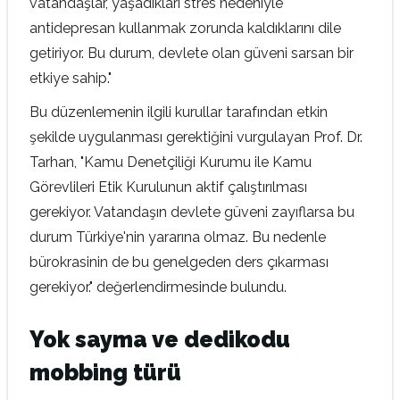
vatandaşlar, yaşadıkları stres nedeniyle
antidepresan kullanmak zorunda kaldıklarını dile
getiriyor. Bu durum, devlete olan güveni sarsan bir
etkiye sahip."
Bu düzenlemenin ilgili kurullar tarafından etkin
şekilde uygulanması gerektiğini vurgulayan Prof. Dr.
Tarhan, "Kamu Denetçiliği Kurumu ile Kamu
Görevlileri Etik Kurulunun aktif çalıştırılması
gerekiyor. Vatandaşın devlete güveni zayıflarsa bu
durum Türkiye'nin yararına olmaz. Bu nedenle
bürokrasinin de bu genelgeden ders çıkarması
gerekiyor." değerlendirmesinde bulundu.
Yok sayma ve dedikodu
mobbing türü