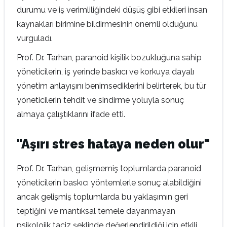
durumu ve iş verimliliğindeki düşüş gibi etkileri insan
kaynakları birimine bildirmesinin önemli olduğunu
vurguladı.
Prof. Dr. Tarhan, paranoid kişilik bozukluğuna sahip
yöneticilerin, iş yerinde baskıcı ve korkuya dayalı
yönetim anlayışını benimsediklerini belirterek, bu tür
yöneticilerin tehdit ve sindirme yoluyla sonuç
almaya çalıştıklarını ifade etti.
"Aşırı stres hataya neden olur"
Prof. Dr. Tarhan, gelişmemiş toplumlarda paranoid
yöneticilerin baskıcı yöntemlerle sonuç alabildiğini
ancak gelişmiş toplumlarda bu yaklaşımın geri
teptiğini ve mantıksal temele dayanmayan
psikolojik taciz şeklinde değerlendirildiği için etkili