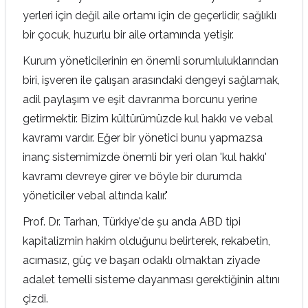
yerleri için değil aile ortamı için de geçerlidir, sağlıklı
bir çocuk, huzurlu bir aile ortamında yetişir.
Kurum yöneticilerinin en önemli sorumluluklarından
biri, işveren ile çalışan arasındaki dengeyi sağlamak,
adil paylaşım ve eşit davranma borcunu yerine
getirmektir. Bizim kültürümüzde kul hakkı ve vebal
kavramı vardır. Eğer bir yönetici bunu yapmazsa
inanç sistemimizde önemli bir yeri olan 'kul hakkı'
kavramı devreye girer ve böyle bir durumda
yöneticiler vebal altında kalır."
Prof. Dr. Tarhan, Türkiye'de şu anda ABD tipi
kapitalizmin hakim olduğunu belirterek, rekabetin,
acımasız, güç ve başarı odaklı olmaktan ziyade
adalet temelli sisteme dayanması gerektiğinin altını
çizdi.