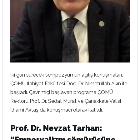
İki gün sürecek sempozyumun açılış konuşmaları,
ÇOMÜ İlahiyat Fakültesi Doç. Dr. Nimetullah Akın ile
başladı. Çevrimiçi başlayan programa ÇOMÜ
Rektörü Prof. Dr. Sedat Murat ve Çanakkale Valisi
İlhami Aktaş da konuşmacı olarak katıldı.
Prof. Dr. Nevzat Tarhan:
“Emperyalizm sömürüsüne