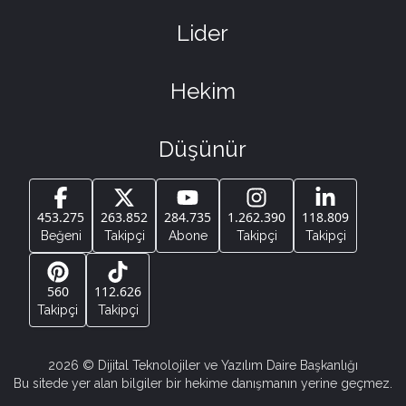
Lider
Hekim
Düşünür
453.275
263.852
284.735
1.262.390
118.809
Beğeni
Takipçi
Abone
Takipçi
Takipçi
560
112.626
Takipçi
Takipçi
2026
© Dijital Teknolojiler ve Yazılım Daire Başkanlığı
Bu sitede yer alan bilgiler bir hekime danışmanın yerine geçmez.