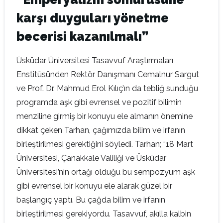
karşı duyguları yönetme
becerisi kazanılmalı”
Üsküdar Üniversitesi Tasavvuf Araştırmaları
Enstitüsünden Rektör Danışmanı Cemalnur Sargut
ve Prof. Dr. Mahmud Erol Kılıç’ın da tebliğ sunduğu
programda aşk gibi evrensel ve pozitif bilimin
menziline girmiş bir konuyu ele almanın önemine
dikkat çeken Tarhan, çağımızda bilim ve irfanın
birleştirilmesi gerektiğini söyledi. Tarhan; “18 Mart
Üniversitesi, Çanakkale Valiliği ve Üsküdar
Üniversitesi’nin ortağı olduğu bu sempozyum aşk
gibi evrensel bir konuyu ele alarak güzel bir
başlangıç yaptı. Bu çağda bilim ve irfanın
birleştirilmesi gerekiyordu. Tasavvuf, akılla kalbin