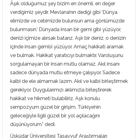
Âşık olduğumuz şey bizim en önemli, en değer
verdiğimiz şeydir. Mevlana’nın dediği gibi ‘Dünya
elimizde ve cebimizde bulunsun ama gönlümüzde
bulunmasın.’ Dünyada insan bir gemi gibi yüzüyor,
denizi içimize alırsak batarız. Aşk bir deniz, o denizin
içinde insan gemisi yüzüyor. Amaç hakikati aramak
ve bulmak. Hakikat yaratıcıyı bulmaktır. Varoluşunu
sorgulamayan bir insan mutlu olamaz. Akıl insanı
sadece dünyada mutlu etmeye çalışıyor. Sadece
kalbi de ele almamak lazım. Akıl ve kalbi birleştirmek
gerekiyor. Duygularımızı aklımızla birleştirerek
hakikat ve hikmeti bulabiliriz. Aşk konulu
sempozyum güzel bir girişim, Türkiye’nin
geleceğiyle ilgili güzel bir yol açılacağını
düşünüyorum.” dedi.
Üsküdar Üniversitesi Tasavvuf Araştırmaları