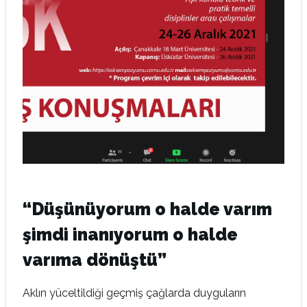
“Düşünüyorum o halde varım
şimdi inanıyorum o halde
varıma dönüştü
”
Aklın yüceltildiği geçmiş çağlarda duyguların