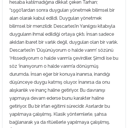
hesaba katılmadığına dikkat çeken Tarhan;
“1990’lardan sonra duyguları yönetmek bilimsel bir
alan olarak kabul edildi. Duyguları yönetmek
bilimsel bir menzildir. Descartes’in Yanılgısı kitabıyla
duyguların ihmal edildiği ortaya çıktı. İnsan sadece
akıldan ibaret bir varlık değil, duyguları olan bir varlık.
Descartes’in ‘Düşünüyorum o halde varım’ sözünü
‘Hissediyorum o halde varım’a çevirdiler. Şimdi ise bu
söz ‘İnanıyorum o halde varım’a dönüşmüş
durumda. İnsan eğer bir konuya inanırsa, inandığı
düşünceye duygu katmış oluyor. İnanırsa da onu
alışkanlık ve inanç haline getiriyor. Bu davranışı
yapmaya devam ederse bunu karakter haline
getiriyor. Bu bir irfan eğitimi sürecidir. Asırlardır bu
yapılmaya çalışılmış. Klasik yöntemlerle, şahsa
bağlanarak ya da ritüellerle yapılmaya çalışılmış.