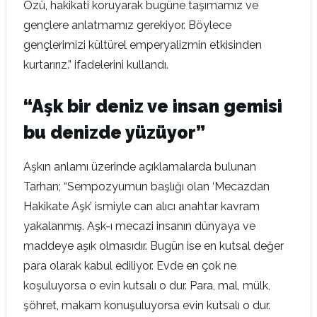
Özü, hakikati koruyarak bugüne taşımamız ve
gençlere anlatmamız gerekiyor. Böylece
gençlerimizi kültürel emperyalizmin etkisinden
kurtarırız.” ifadelerini kullandı.
“Aşk bir deniz ve insan gemisi
bu denizde yüzüyor”
Aşkın anlamı üzerinde açıklamalarda bulunan
Tarhan; “Sempozyumun başlığı olan ‘Mecazdan
Hakikate Aşk’ ismiyle can alıcı anahtar kavram
yakalanmış. Aşk-ı mecazi insanın dünyaya ve
maddeye aşık olmasıdır. Bugün ise en kutsal değer
para olarak kabul ediliyor. Evde en çok ne
koşuluyorsa o evin kutsalı o dur. Para, mal, mülk,
şöhret, makam konuşuluyorsa evin kutsalı o dur.