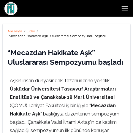
Open
Anasayfa
/
Lider
/
“Mecazdan Hakikate Aşk” Uluslararası Sempozyumu başladı
“Mecazdan Hakikate Aşk”
Uluslararası Sempozyumu başladı
Aşkın insan dünyasındaki tezahürlerine yönelik
Üsküdar Üniversitesi Tasavvuf Araştırmaları
Enstitüsü ve Çanakkale 18 Mart Üniversitesi
(ÇOMÜ) İlahiyat Fakültesi iş birliğiyle “
Mecazdan
Hakîkate Aşk
” başlığıyla düzenlenen sempozyum
başladı. Çanakkale Valisi İlhami Aktaş’ın da katılım
sağladığı sempozyumun ilk gününde konuşan