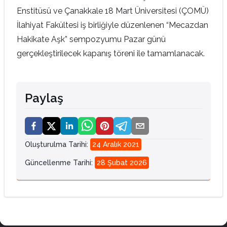
Enstitüsü ve Çanakkale 18 Mart Üniversitesi (ÇOMÜ)
İlahiyat Fakültesi iş birliğiyle düzenlenen “Mecazdan
Hakikate Aşk” sempozyumu Pazar günü
gerçekleştirilecek kapanış töreni ile tamamlanacak.
Paylaş
Oluşturulma Tarihi
:
24 Aralık 2021
Güncellenme Tarihi
:
28 Şubat 2026