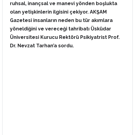
ruhsal, inançsal ve manevi yönden boşlukta
olan yetişkinlerin ilgisini çekiyor. AKŞAM
Gazetesi insanların neden bu tür akımlara
yöneldiğini ve vereceği tahribatı Üsküdar
Üniversitesi Kurucu Rektörü Psikiyatrist Prof.
Dr. Nevzat Tarhan’a sordu.