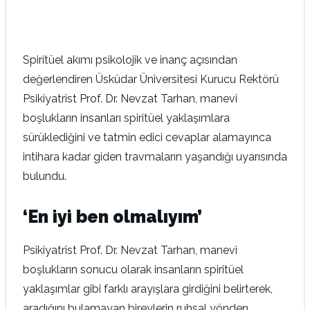
Spiritüel akımı psikolojik ve inanç açısından
değerlendiren Üsküdar Üniversitesi Kurucu Rektörü
Psikiyatrist Prof. Dr. Nevzat Tarhan, manevi
boşlukların insanları spiritüel yaklaşımlara
sürüklediğini ve tatmin edici cevaplar alamayınca
intihara kadar giden travmaların yaşandığı uyarısında
bulundu.
‘En iyi ben olmalıyım’
Psikiyatrist Prof. Dr. Nevzat Tarhan, manevi
boşlukların sonucu olarak insanların spiritüel
yaklaşımlar gibi farklı arayışlara girdiğini belirterek,
aradığını bulamayan bireylerin ruhsal yönden