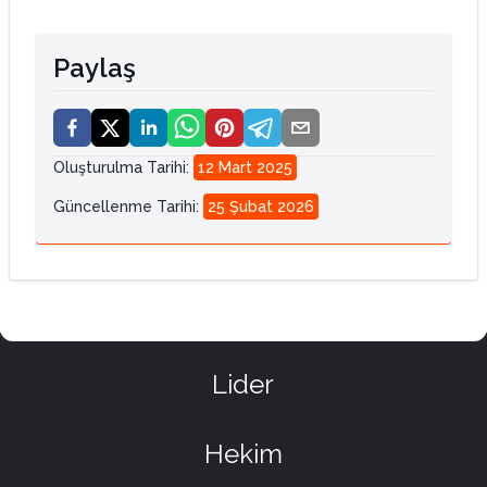
Paylaş
Oluşturulma Tarihi
:
12 Mart 2025
Güncellenme Tarihi
:
25 Şubat 2026
Lider
Hekim