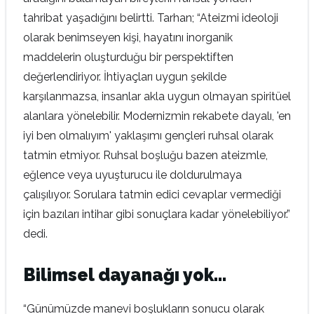
tahribat yaşadığını belirtti. Tarhan; “Ateizmi ideoloji
olarak benimseyen kişi, hayatını inorganik
maddelerin oluşturduğu bir perspektiften
değerlendiriyor. İhtiyaçları uygun şekilde
karşılanmazsa, insanlar akla uygun olmayan spiritüel
alanlara yönelebilir. Modernizmin rekabete dayalı, 'en
iyi ben olmalıyım' yaklaşımı gençleri ruhsal olarak
tatmin etmiyor. Ruhsal boşluğu bazen ateizmle,
eğlence veya uyuşturucu ile doldurulmaya
çalışılıyor. Sorulara tatmin edici cevaplar vermediği
için bazıları intihar gibi sonuçlara kadar yönelebiliyor.”
dedi.
Bilimsel dayanağı yok…
“Günümüzde manevi boşlukların sonucu olarak