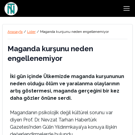
Open
Anasayfa
/
Lider
/
Maganda kurşunu neden engellenemiyor
Maganda kurşunu neden
engellenemiyor
İki gün içinde Ülkemizde maganda kurşununun
neden olduğu ölüm ve yaralanma olaylarının
artış göstermesi, maganda gerçeğini bir kez
daha gözler önüne serdi.
Magandanın psikolojik değil kültürel sorunu var
diyen Prof. Dr. Nevzat Tarhan Habertürk
Gazetesi’nden Gülin Yıldırımkaya’ya konuya ilişkin
değerlendirmelerde bulundu.