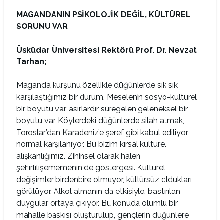
MAGANDANIN PSİKOLOJİK DEĞİL, KÜLTÜREL
SORUNU VAR
Üsküdar Üniversitesi Rektörü Prof. Dr. Nevzat
Tarhan;
Maganda kurşunu özellikle düğünlerde sık sık
karşılaştığımız bir durum. Meselenin sosyo-kültürel
bir boyutu var, asırlardır süregelen geleneksel bir
boyutu var. Köylerdeki düğünlerde silah atmak,
Toroslar’dan Karadeniz’e şeref gibi kabul ediliyor,
normal karşılanıyor. Bu bizim kırsal kültürel
alışkanlığımız. Zihinsel olarak halen
şehirlilişememenin de göstergesi. Kültürel
değişimler birdenbire olmuyor, kültürsüz oldukları
görülüyor. Alkol almanın da etkisiyle, bastırılan
duygular ortaya çıkıyor. Bu konuda olumlu bir
mahalle baskısı oluşturulup, gençlerin düğünlere