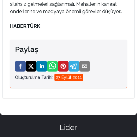
silahsız gelmeleri sağlanmalı. Mahallenin kanaat
önderlerine ve medyaya önemli görevler düşüyor…
HABERTÜRK
Paylaş
Oluşturulma Tarihi
:
27 Eylül 2011
Lider