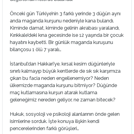
Önceki gün Türkiye’nin 3 farklı yerinde 3 düğün aynı
anda maganda kurşunu nedeniyle kana bulandı.
Kiminde damat, kiminde gelinin akrabası yaralandı,
Kırıkkale’deki kına gecesinde ise 12 yaşında bir çocuk
hayatını kaybetti. Bir günlük maganda kuruşunu
bilançosu 1 ölü 7 yaralı…
İstanbul’dan Hakkari’ye, kırsal kesim düğünleriyle
sınırlı kalmayıp büyük kentlerde de sık sık karşımıza
çıkan bu facia neden engellenemiyor? Neden
ülkemizde maganda kurşunu bitmiyor? Düğünde
maç kutlamasına kurşun atarak kutlama
geleneğimiz nereden geliyor, ne zaman bitecek?
Hukuk, sosyoloji ve psikoloji alanlarının önde gelen
isimlerine sorduk. İşte konuya ilişkin kendi
pencerelerinden farklı görüşleri…