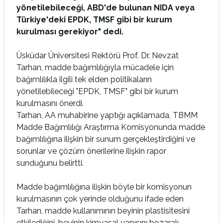
yönetilebileceği, ABD'de bulunan NIDA veya
Türkiye'deki EPDK, TMSF gibi bir kurum
kurulması gerekiyor" dedi.
Üsküdar Üniversitesi Rektörü Prof. Dr. Nevzat
Tarhan, madde bağımlılığıyla mücadele için
bağımlılıkla ilgili tek elden politikaların
yönetilebileceği "EPDK, TMSF" gibi bir kurum
kurulmasını önerdi.
Tarhan, AA muhabirine yaptığı açıklamada, TBMM
Madde Bağımlılığı Araştırma Komisyonunda madde
bağımlılığına ilişkin bir sunum gerçekleştirdiğini ve
sorunlar ve çözüm önerilerine ilişkin rapor
sunduğunu belirtti.
Madde bağımlılığına ilişkin böyle bir komisyonun
kurulmasının çok yerinde olduğunu ifade eden
Tarhan, madde kullanımının beyinin plastisitesini
etkilediğini, beyinin kimyasal yapısını bozarak