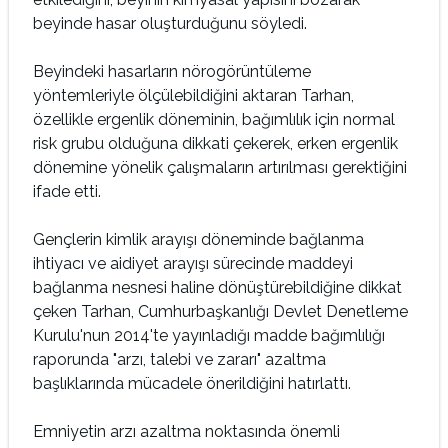
beyinde hasar oluşturduğunu söyledi.
Beyindeki hasarların nörogörüntüleme
yöntemleriyle ölçülebildiğini aktaran Tarhan,
özellikle ergenlik döneminin, bağımlılık için normal
risk grubu olduğuna dikkati çekerek, erken ergenlik
dönemine yönelik çalışmaların artırılması gerektiğini
ifade etti.
Gençlerin kimlik arayışı döneminde bağlanma
ihtiyacı ve aidiyet arayışı sürecinde maddeyi
bağlanma nesnesi haline dönüştürebildiğine dikkat
çeken Tarhan, Cumhurbaşkanlığı Devlet Denetleme
Kurulu'nun 2014'te yayınladığı madde bağımlılığı
raporunda "arzı, talebi ve zararı" azaltma
başlıklarında mücadele önerildiğini hatırlattı.
Emniyetin arzı azaltma noktasında önemli