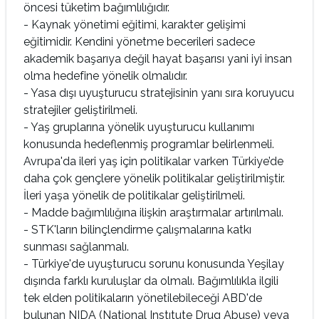
öncesi tüketim bağımlılığıdır.
- Kaynak yönetimi eğitimi, karakter gelişimi
eğitimidir. Kendini yönetme becerileri sadece
akademik başarıya değil hayat başarısı yani iyi insan
olma hedefine yönelik olmalıdır.
- Yasa dışı uyuşturucu stratejisinin yanı sıra koruyucu
stratejiler geliştirilmeli.
- Yaş gruplarına yönelik uyuşturucu kullanımı
konusunda hedeflenmiş programlar belirlenmeli.
Avrupa'da ileri yaş için politikalar varken Türkiye’de
daha çok gençlere yönelik politikalar geliştirilmiştir.
İleri yaşa yönelik de politikalar geliştirilmeli.
- Madde bağımlılığına ilişkin araştırmalar artırılmalı.
- STK'ların bilinçlendirme çalışmalarına katkı
sunması sağlanmalı.
- Türkiye'de uyuşturucu sorunu konusunda Yeşilay
dışında farklı kuruluşlar da olmalı. Bağımlılıkla ilgili
tek elden politikaların yönetilebileceği ABD'de
bulunan NIDA (National Instıtute Drug Abuse) veya