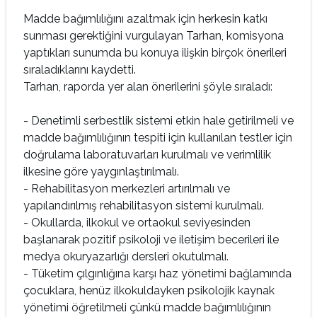
Madde bağımlılığını azaltmak için herkesin katkı
sunması gerektiğini vurgulayan Tarhan, komisyona
yaptıkları sunumda bu konuya ilişkin birçok önerileri
sıraladıklarını kaydetti.
Tarhan, raporda yer alan önerilerini şöyle sıraladı:
- Denetimli serbestlik sistemi etkin hale getirilmeli ve
madde bağımlılığının tespiti için kullanılan testler için
doğrulama laboratuvarları kurulmalı ve verimlilik
ilkesine göre yaygınlaştırılmalı.
- Rehabilitasyon merkezleri artırılmalı ve
yapılandırılmış rehabilitasyon sistemi kurulmalı.
- Okullarda, ilkokul ve ortaokul seviyesinden
başlanarak pozitif psikoloji ve iletişim becerileri ile
medya okuryazarlığı dersleri okutulmalı.
- Tüketim çılgınlığına karşı haz yönetimi bağlamında
çocuklara, henüz ilkokuldayken psikolojik kaynak
yönetimi öğretilmeli çünkü madde bağımlılığının