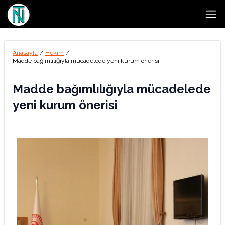
Open
Anasayfa
/
Hekim
/
Madde bağımlılığıyla mücadelede yeni kurum önerisi
Madde bağımlılığıyla mücadelede
yeni kurum önerisi