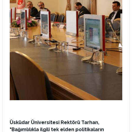
Üsküdar Üniversitesi Rektörü Tarhan,
"Bağımlılıkla ilgili tek elden politikaların