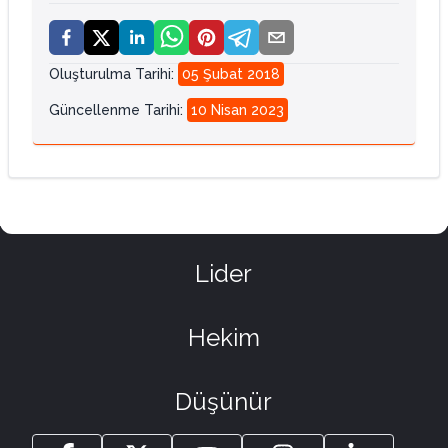
Oluşturulma Tarihi
:
05 Şubat 2018
Güncellenme Tarihi
:
10 Nisan 2023
Lider
Hekim
Düşünür