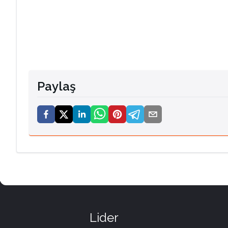
Paylaş
Lider