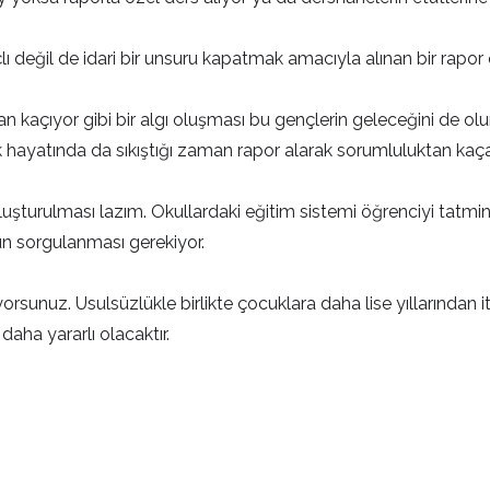
 değil de idari bir unsuru kapatmak amacıyla alınan bir rapor ol
an kaçıyor gibi bir algı oluşması bu gençlerin geleceğini de 
k hayatında da sıkıştığı zaman rapor alarak sorumluluktan kaça
luşturulması lazım. Okullardaki eğitim sistemi öğrenciyi tatmi
n sorgulanması gerekiyor.
yorsunuz. Usulsüzlükle birlikte çocuklara daha lise yıllarında
ha yararlı olacaktır.