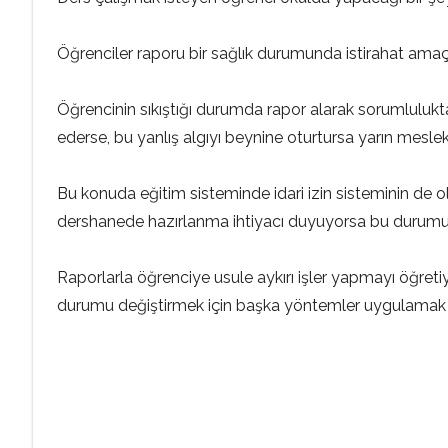
Öğrenciler raporu bir sağlık durumunda istirahat amaçlı
Öğrencinin sıkıştığı durumda rapor alarak sorumlulukt
ederse, bu yanlış algıyı beynine oturtursa yarın mesle
Bu konuda eğitim sisteminde idari izin sisteminin de o
dershanede hazırlanma ihtiyacı duyuyorsa bu durumu
Raporlarla öğrenciye usule aykırı işler yapmayı öğreti
durumu değiştirmek için başka yöntemler uygulamak da