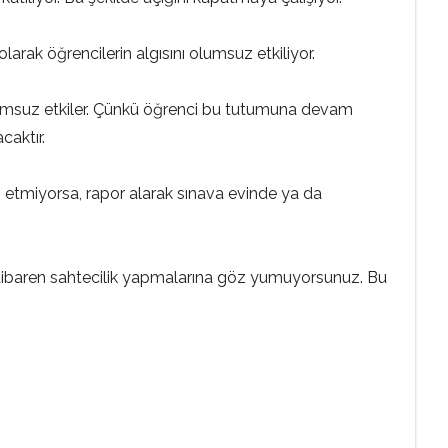
arak öğrencilerin algısını olumsuz etkiliyor.
olumsuz etkiler. Çünkü öğrenci bu tutumuna devam
caktır.
n etmiyorsa, rapor alarak sınava evinde ya da
n itibaren sahtecilik yapmalarına göz yumuyorsunuz. Bu