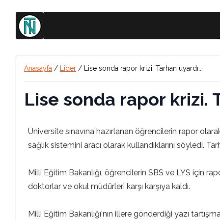
Anasayfa
/
Lider
/
Lise sonda rapor krizi. Tarhan uyardı...
Lise sonda rapor krizi. 
Üniversite sınavına hazırlanan öğrencilerin rapor ola
sağlık sistemini aracı olarak kullandıklarını söyledi. 
Milli Eğitim Bakanlığı, öğrencilerin SBS ve LYS için ra
doktorlar ve okul müdürleri karşı karşıya kaldı.
Milli Eğitim Bakanlığı'nın illere gönderdiği yazı tartış