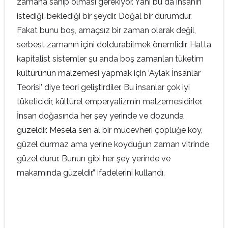
zamana sahip olması gerekiyor. Yani bu da insanın
istediği, beklediği bir şeydir. Doğal bir durumdur.
Fakat bunu boş, amaçsız bir zaman olarak değil,
serbest zamanın içini doldurabilmek önemlidir. Hatta
kapitalist sistemler şu anda boş zamanları tüketim
kültürünün malzemesi yapmak için ‘Aylak İnsanlar
Teorisi’ diye teori geliştirdiler. Bu insanlar çok iyi
tüketicidir, kültürel emperyalizmin malzemesidirler.
İnsan doğasında her şey yerinde ve dozunda
güzeldir. Mesela sen al bir mücevheri çöplüğe koy,
güzel durmaz ama yerine koyduğun zaman vitrinde
güzel durur. Bunun gibi her şey yerinde ve
makamında güzeldir.” ifadelerini kullandı.