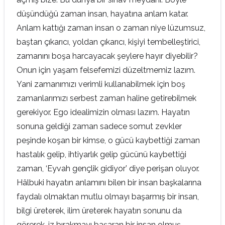
düşündüğü zaman insan, hayatına anlam katar.
Anlam kattığı zaman insan o zaman niye lüzumsuz,
baştan çıkarıcı, yoldan çıkarıcı, kişiyi tembelleştirici,
zamanını boşa harcayacak şeylere hayır diyebilir?
Onun için yaşam felsefemizi düzeltmemiz lazım.
Yani zamanımızı verimli kullanabilmek için boş
zamanlarımızı serbest zaman haline getirebilmek
gerekiyor. Ego idealimizin olması lazım. Hayatın
sonuna geldiği zaman sadece somut zevkler
peşinde koşan bir kimse, o gücü kaybettiği zaman
hastalık gelip, ihtiyarlık gelip gücünü kaybettiği
zaman, ‘Eyvah gençlik gidiyor’ diye perişan oluyor.
Hâlbuki hayatın anlamını bilen bir insan başkalarına
faydalı olmaktan mutlu olmayı başarmış bir insan,
bilgi üreterek, ilim üreterek hayatın sonunu da
görerek, iz bırakmayı başaran bir insan olmuş