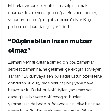
intiharlar ve küresel mutsuzluk salgını olarak
önümüzdeki 10 yılda göreceğiz. ‘Bu vücut benim,
vücudumu istediğim gibi kullanırım.’ diyor. Birçok
problem de buradan çıkıyor…” dedi.
“Düşünebilen insan mutsuz
olmaz”
Zamanı verimli kullanabilmek için boş zamanları
serbest zaman haline getirmek gerektiğini söyleyen
Tarhan; “Bu dünyaya seni bu kadar üstün özelliklerle
gönderen bir güç, irade seni başıboş yaşamaya
bırakmaz ki. ‘Bu iyi, bu kötü. İyileri yaparsan seni
daha güzel bir yere götüreceğim, bunları
yapmazsan da bedelini ödeyeceksin.’ diye bir sınav
açmış bize. Bu dünya bir sınav meydanı. Böyle