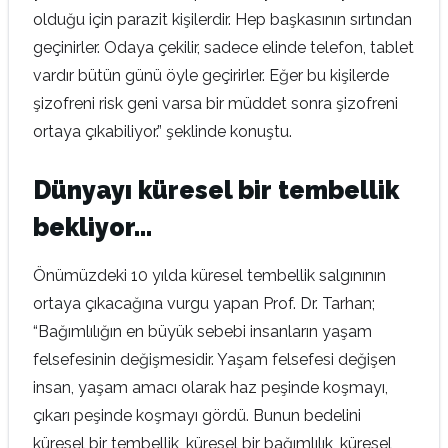
olduğu için parazit kişilerdir. Hep başkasının sırtından
geçinirler. Odaya çekilir, sadece elinde telefon, tablet
vardır bütün günü öyle geçirirler. Eğer bu kişilerde
şizofreni risk geni varsa bir müddet sonra şizofreni
ortaya çıkabiliyor.” şeklinde konuştu.
Dünyayı küresel bir tembellik
bekliyor…
Önümüzdeki 10 yılda küresel tembellik salgınının
ortaya çıkacağına vurgu yapan Prof. Dr. Tarhan;
“Bağımlılığın en büyük sebebi insanların yaşam
felsefesinin değişmesidir. Yaşam felsefesi değişen
insan, yaşam amacı olarak haz peşinde koşmayı,
çıkarı peşinde koşmayı gördü. Bunun bedelini
küresel bir tembellik, küresel bir bağımlılık, küresel