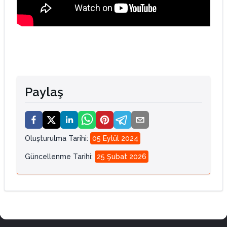
Paylaş
Oluşturulma Tarihi
:
05 Eylül 2024
Güncellenme Tarihi
:
25 Şubat 2026