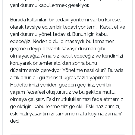
yeni durumu kabullenmek gerekiyor.
Burada kullanılan bir tedavi yöntemi var bu küresel
olarak tavsiye edilen bir tedavi yöntemi. Kabul et ve
yeni durumu yönet tedavisi. Bunun için kabul
edeceğiz. Neden oldu, olmasaydı, bu tamamen
geçmeli deyip devamlı savaşır düşman gibi
olmayacağız. Ama biz kabul edeceğiz ve kendimizi
koruyarak önlemler aldıktan sonra bunu
düzeltmemiz gerekiyor. Yönetme nasıl olur? Burada
artık onunla ilgili zihinsel uğraş fazla yapılmaz.
Hedeflerimizi yeniden gözden geçiririz, yeni bir
yaşam felsefesi oluştururuz ve bu şekilde mutlu
olmaya çalışırız. Eski mutluluklarımızı feda etmemiz
gerektiğini kabullenmemiz gerekli. Eski hazlarımızı,
eski hızlı yaşantımızı tamamen rafa koyma zamanı”
dedi.