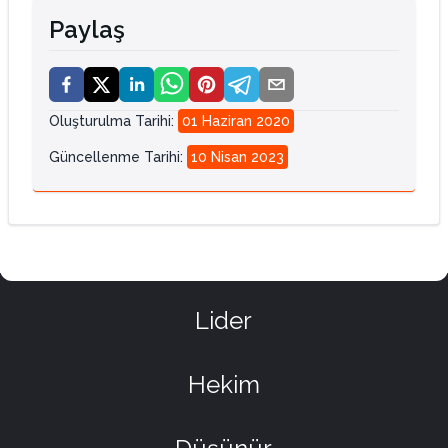
Paylaş
Oluşturulma Tarihi
:
01 Haziran 2020
Güncellenme Tarihi
:
10 Nisan 2023
Lider
Hekim