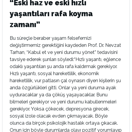
“Eski haz ve eski hızlı
yaşantıları rafa koyma
zamanı”
Bu süreçle beraber yaşam felsefemizi
değiştirmemiz gerektiğini kaydeden Prof. Dr. Nevzat
Tarhan, “Kabul et ve yeni durumu yönet” tedavisini
tavsiye ederek şunları söyledi:“Hızlı yaşantı, eğlence
odaklı yaşantıları şu anda rafa kaldırmak gerekiyor.
Hızlı yaşantı, sosyal hareketlilik, ekonomik
hareketlilik, vur patlasın çal oynasın diyen kişilerin şu
anda özgürlükleri gitti. Onlar ya yeni duruma ayak
uyduracaklar ya da çöküş yaşayacaklar. Bunu
bilmeleri gerekiyor ve yeni durumu kabullenmeleri
gerekiyor. Yoksa çökecek, depresyona girecek,
sosyal izole olacak evden çıkmayacak. Böyle
olunca da birçok psikolojik hastalık ortaya çıkacak.
Onun için böyle durumlarda olayı pozitif yorumlayıp