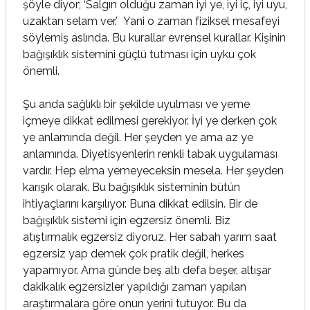
şöyle diyor; ‘Salgın olduğu zaman iyi ye, iyi iç, iyi uyu,
uzaktan selam ver.’ Yani o zaman fiziksel mesafeyi
söylemiş aslında. Bu kurallar evrensel kurallar. Kişinin
bağışıklık sistemini güçlü tutması için uyku çok
önemli.
Şu anda sağlıklı bir şekilde uyulması ve yeme
içmeye dikkat edilmesi gerekiyor. İyi ye derken çok
ye anlamında değil. Her şeyden ye ama az ye
anlamında. Diyetisyenlerin renkli tabak uygulaması
vardır. Hep elma yemeyeceksin mesela. Her şeyden
karışık olarak. Bu bağışıklık sisteminin bütün
ihtiyaçlarını karşılıyor. Buna dikkat edilsin. Bir de
bağışıklık sistemi için egzersiz önemli. Biz
atıştırmalık egzersiz diyoruz. Her sabah yarım saat
egzersiz yap demek çok pratik değil, herkes
yapamıyor. Ama günde beş altı defa beşer, altışar
dakikalık egzersizler yapıldığı zaman yapılan
araştırmalara göre onun yerini tutuyor. Bu da