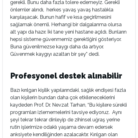
gerekli. Bunu daha fazla tolere edemeyiz. Gerekli
önlemler alındı, herkes yavaş yavaş hastalıkla
karşılaşacak. Bunun hafif ve kısa geçirilmesini
sağlamak önemli. Herhangi bir dalgalanma olursa
alt yapı da hazır. İki tane yeni hastane açıldı. Bunların
hepsi sisteme güvenmemiz gerektiğini gösteriyor.
Buna güvenilmezse kaygı daha da artıyor.
Güvenmek kaygıyı azaltan bir şey” dedi.
Profesyonel destek alınabilir
Bazı kırılgan kişilik yapılarındaki, sağlık endişesi fazla
olan kişilerin bundan daha çok etkileneceklerini
kaydeden Prof. Dr. Nevzat Tarhan, “Bu kişilere sürekli
programları izlememelerini tavsiye ediyoruz. Aynı
şeyi tekrar tekrar dinleyip de zihinsel uğraş yerine
rutin işlerimize odaklı yaşama devam edersek
anksiyete kendiliğinden azalacaktır. Kırılgan olan