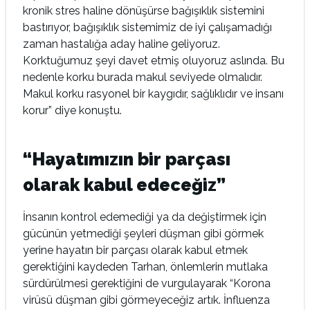
kronik stres haline dönüşürse bağışıklık sistemini
bastırıyor, bağışıklık sistemimiz de iyi çalışamadığı
zaman hastalığa aday haline geliyoruz.
Korktuğumuz şeyi davet etmiş oluyoruz aslında. Bu
nedenle korku burada makul seviyede olmalıdır.
Makul korku rasyonel bir kaygıdır, sağlıklıdır ve insanı
korur” diye konuştu.
“
Hayatımızın
bir parçası
olarak kabul edeceğiz”
İnsanın kontrol edemediği ya da değiştirmek için
gücünün yetmediği şeyleri düşman gibi görmek
yerine hayatın bir parçası olarak kabul etmek
gerektiğini kaydeden Tarhan, önlemlerin mutlaka
sürdürülmesi gerektiğini de vurgulayarak “Korona
virüsü düşman gibi görmeyeceğiz artık. İnfluenza