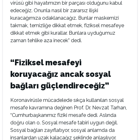
virüsü gibi hayatımızın bir parçası olduğunu kabul
edeceğiz. Onunla nasıl bir zararsız ilişki
kuracağımıza odaklanacağız. Bunlar maskemizi
takmak, temizliğe dikkat etmek, fiziksel mesafeye
dikkat etmek gibi kurallar. Bunlara uyduğumuz
zaman tehlike aza inecek” dedi.
“
Fiziksel mesafeyi
koruyacağız ancak sosyal
bağları güçlendireceğiz”
Koronavirüsle mücadelede sıkça kullanılan sosyal
mesafe kavramına değinen Prof. Dr. Nevzat Tarhan,
“Cumhurbaşkanımız fiziki mesafe dedi. Aslında
doğru olan o. Sosyal mesafe tabiri uygun değil.
Sosyal bağları zayıflatıyor, sosyal anlamda da
insanlardan uzak kalacağız şeklinde anlaşılıyor.