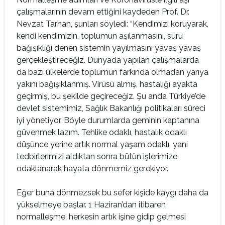
çalışmalarının devam ettiğini kaydeden Prof. Dr.
Nevzat Tarhan, şunları söyledi: “Kendimizi koruyarak,
kendi kendimizin, toplumun aşılanmasını, sürü
bağışıklığı denen sistemin yayılmasını yavaş yavaş
gerçekleştireceğiz. Dünyada yapılan çalışmalarda
da bazı ülkelerde toplumun farkında olmadan yarıya
yakını bağışıklanmış. Virüsü almış, hastalığı ayakta
geçirmiş, bu şekilde geçireceğiz. Şu anda Türkiye’de
devlet sistemimiz, Sağlık Bakanlığı politikaları süreci
iyi yönetiyor. Böyle durumlarda geminin kaptanına
güvenmek lazım. Tehlike odaklı, hastalık odaklı
düşünce yerine artık normal yaşam odaklı, yani
tedbirlerimizi aldıktan sonra bütün işlerimize
odaklanarak hayata dönmemiz gerekiyor.
Eğer buna dönmezsek bu sefer kişide kaygı daha da
yükselmeye başlar. 1 Haziran’dan itibaren
normalleşme, herkesin artık işine gidip gelmesi