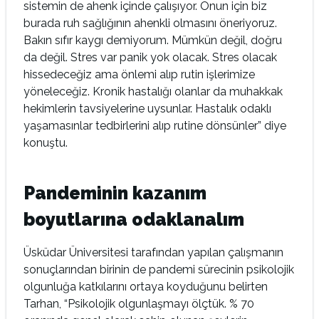
sistemin de ahenk içinde çalışıyor. Onun için biz
burada ruh sağlığının ahenkli olmasını öneriyoruz.
Bakın sıfır kaygı demiyorum. Mümkün değil, doğru
da değil. Stres var panik yok olacak. Stres olacak
hissedeceğiz ama önlemi alıp rutin işlerimize
yöneleceğiz. Kronik hastalığı olanlar da muhakkak
hekimlerin tavsiyelerine uysunlar. Hastalık odaklı
yaşamasınlar tedbirlerini alıp rutine dönsünler” diye
konuştu.
Pandeminin kazanım
boyutlarına odaklanalım
Üsküdar Üniversitesi tarafından yapılan çalışmanın
sonuçlarından birinin de pandemi sürecinin psikolojik
olgunluğa katkılarını ortaya koyduğunu belirten
Tarhan, “Psikolojik olgunlaşmayı ölçtük. % 70