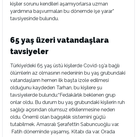
kişiler sorunu kendileri aşamıyorlarsa uzman
yardımına başvurmaları bu dönemde işe yarar”
tavsiyesinde bulundu.
65 yaş üzeri vatandaşlara
tavsiyeler
Türkiye’deki 65 yaş üstü kişilerde Covid-19’a bağlı
ölümlerin az olmasının nedeninin bu yaş grubundaki
vatandaşların hemen ilk başta izole edilmesi
olduğunu kaydeden Tarhan, bu kişilere şu
tavsiyelerde bulundu:“Fedakârlık beklenen grup
onlar oldu. Bu durum bu yaş grubundaki kişilerin ruh
sağlığı açısından olumsuz etkilenmesine neden
oldu. Önemli olan bağışıklık sistemini güçlü
tutabilmek. Amasralı Şerafettin Sabuncuoğlu var.
Fatih döneminde yaşamış. Kitabı da var. Orada