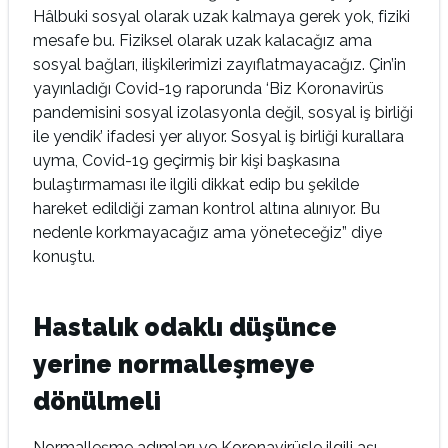
Hâlbuki sosyal olarak uzak kalmaya gerek yok, fiziki
mesafe bu. Fiziksel olarak uzak kalacağız ama
sosyal bağları, ilişkilerimizi zayıflatmayacağız. Çin’in
yayınladığı Covid-19 raporunda ‘Biz Koronavirüs
pandemisini sosyal izolasyonla değil, sosyal iş birliği
ile yendik’ ifadesi yer alıyor. Sosyal iş birliği kurallara
uyma, Covid-19 geçirmiş bir kişi başkasına
bulaştırmaması ile ilgili dikkat edip bu şekilde
hareket edildiği zaman kontrol altına alınıyor. Bu
nedenle korkmayacağız ama yöneteceğiz” diye
konuştu.
Hastalık odaklı düşünce
yerine normalleşmeye
dönülmeli
Normalleşme adımları ve Koronavirüsle ilgili aşı