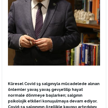
Küresel Covid 19 salgınıyla mücadelede alınan
önlemler yavaş yavaş gevşetilip hayat
normale dönmeye başlarken; salgının
psikolojik etkileri konuşulmaya devam ediyor.
Covid-19 salgınının özellikle kaygıyı artırdığını