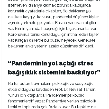
istemeyen, dışarıya çıkmak zorunda kaldığında
korunaklı kıyafetlerle çıkabilen, 60 dakikanın 50
dakikası kaygıyı, korkuyu, pandemiyi düşünen kişiler
aşırı duyarlı hale geliyorlar. Basına yansıyan bilgiler
var. Birinin yanında hapşırdığı için bıçaklananlar var.
Koronavirüs tanısı konulduğu için intihar eden kişiler
var. Kırılgan kişilerde bu düzelmeyecek. Genellikle
beklenen anksiyetenin azalıp düzelmesidir” dedi.
“
Pandeminin yol açtığı stres
bağışıklık sistemini baskılıyor”
Bu tür bütün travmaların psikolojik ve sosyolojik
etkisi olduğunu kaydeden Prof. Dr. Nevzat Tarhan,
“Onun için kitaplarda ‘Pandemiler psikolojik
fenomenlerdir’ yazar. Pandemiye verilen psikolojik
tepkiler toplumda çok fazla oluyor. Bu tepkiler de