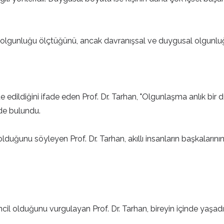
l olgunluğu ölçtüğünü, ancak davranışsal ve duygusal olgunluğu
e edildiğini ifade eden Prof. Dr. Tarhan, "Olgunlaşma anlık bir 
nde bulundu.
duğunu söyleyen Prof. Dr. Tarhan, akıllı insanların başkalarının
l olduğunu vurgulayan Prof. Dr. Tarhan, bireyin içinde yaşadığı