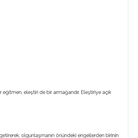
eğitmen, eleştiri de bir armağandır. Eleştiriye açık
ile getirerek, olgunlaşmanın önündeki engellerden birinin