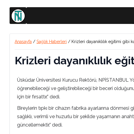
Anasayfa
/
Sağlık Haberleri
/
Krizleri dayanıklılık eğitimi gibi
Krizleri dayanıklılık eğ
Üsküdar Üniversitesi Kurucu Rektörü, NPİSTANBUL Yönet
öğrenebileceği ve geliştirebileceği bir beceri olduğunu 
için bir fırsattır.” dedi.
Bireylerin tıpkı bir cihazın fabrika ayarlarına dönmesi gi
sağlıklı, verimli ve huzurlu bir şekilde yaşamanın an
güncellemektir.” dedi.