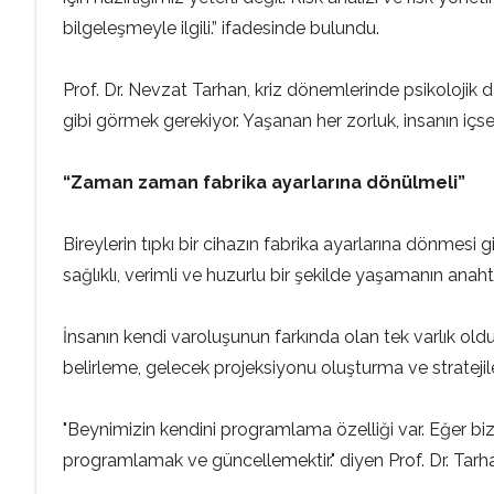
bilgeleşmeyle ilgili.” ifadesinde bulundu.
Prof. Dr. Nevzat Tarhan, kriz dönemlerinde psikolojik day
gibi görmek gerekiyor. Yaşanan her zorluk, insanın içsel 
“Zaman zaman fabrika ayarlarına dönülmeli”
Bireylerin tıpkı bir cihazın fabrika ayarlarına dönmesi gi
sağlıklı, verimli ve huzurlu bir şekilde yaşamanın anahtarı
İnsanın kendi varoluşunun farkında olan tek varlık old
belirleme, gelecek projeksiyonu oluşturma ve strateji
"Beynimizin kendini programlama özelliği var. Eğer bi
programlamak ve güncellemektir." diyen Prof. Dr. Tarh