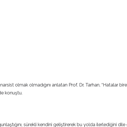
sist olmak olmadığını anlatan Prof. Dr. Tarhan, “Hatalar birer 
nde konuştu.
unlaştığını, sürekli kendini geliştirerek bu yolda ilerlediğini d