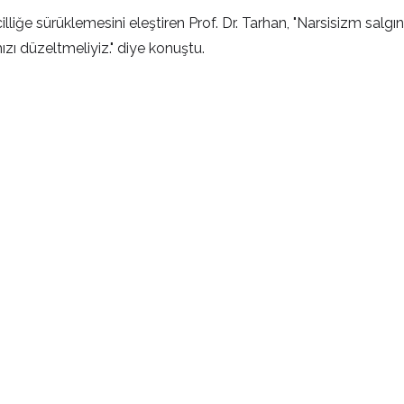
illiğe sürüklemesini eleştiren Prof. Dr. Tarhan, "Narsisizm sal
zı düzeltmeliyiz." diye konuştu.