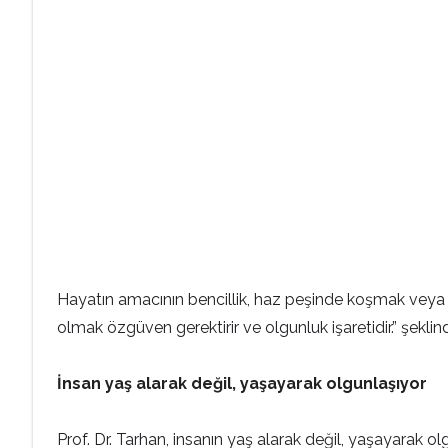
Hayatın amacının bencillik, haz peşinde koşmak veya nar
olmak özgüven gerektirir ve olgunluk işaretidir.” şekli
İnsan yaş alarak değil, yaşayarak olgunlaşıyor
Prof. Dr. Tarhan, insanın yaş alarak değil, yaşayarak olg