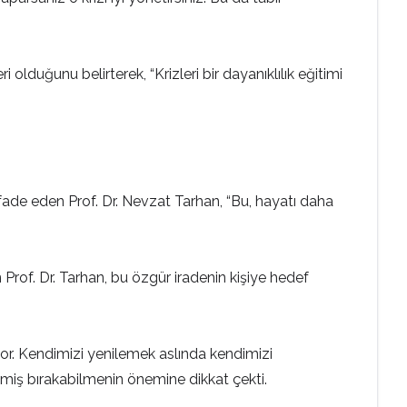
 olduğunu belirterek, “Krizleri bir dayanıklılık eğitimi
ni ifade eden Prof. Dr. Nevzat Tarhan, “Bu, hayatı daha
Prof. Dr. Tarhan, bu özgür iradenin kişiye hedef
or. Kendimizi yenilemek aslında kendimizi
çmiş bırakabilmenin önemine dikkat çekti.