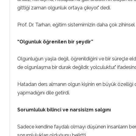
gittiği zaman olgunluk ortaya çıkıyor." dedi.
Prof. Dr. Tarhan, eğitim sistemimizin daha çok zihinse
“Olgunluk öğrenilen bir şeydir”
Olgunluğun yaşla değil, öğrenildiğini ve bir süreçle eld
de olgunlaşma bir durak değildir, yolculuktur." ifadesi
Hatadan ders almanın olgun kişinin en büyük özelliği ol
yapmadığını dile getirdi.
Sorumluluk bilinci ve narsisizm salgını
Sadece kendine faydalı olmayı düşünen insanların benci
sorumlulukları olduğunu belirtti.