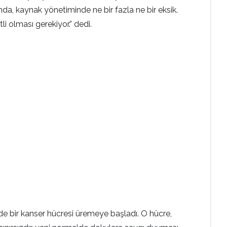
da, kaynak yönetiminde ne bir fazla ne bir eksik.
tli olması gerekiyor.” dedi.
e bir kanser hücresi üremeye başladı. O hücre,