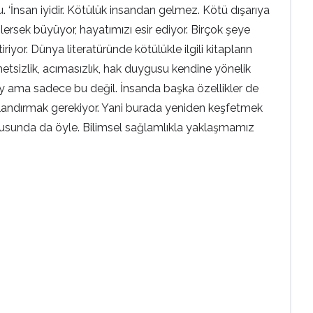
 ‘İnsan iyidir. Kötülük insandan gelmez. Kötü dışarıya
slersek büyüyor, hayatımızı esir ediyor. Birçok şeye
iyor. Dünya literatüründe kötülükle ilgili kitapların
tsizlik, acımasızlık, hak duygusu kendine yönelik
ey ama sadece bu değil. İnsanda başka özellikler de
canlandırmak gerekiyor. Yani burada yeniden keşfetmek
konusunda da öyle. Bilimsel sağlamlıkla yaklaşmamız