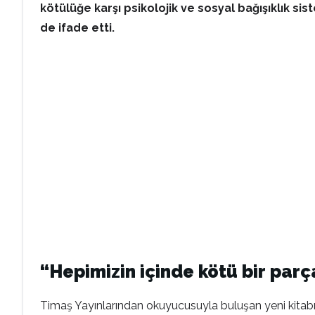
kötülüğe karşı psikolojik ve sosyal bağışıklık si
de ifade etti.
“Hepimizin içinde kötü bir parç
Timaş Yayınlarından okuyucusuyla buluşan yeni kitabın