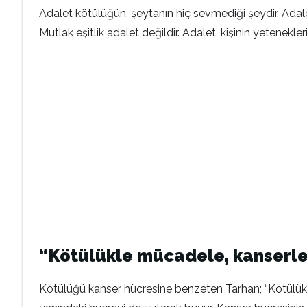
Adalet kötülüğün, şeytanın hiç sevmediği şeydir. Adale
Mutlak eşitlik adalet değildir. Adalet, kişinin yetenekle
“Kötülükle mücadele, kanserle
Kötülüğü kanser hücresine benzeten Tarhan; “Kötülükl