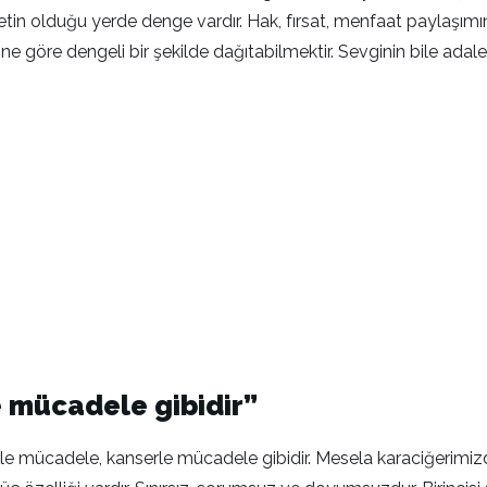
tin olduğu yerde denge vardır. Hak, fırsat, menfaat paylaşımın
rine göre dengeli bir şekilde dağıtabilmektir. Sevginin bile adale
 mücadele gibidir”
e mücadele, kanserle mücadele gibidir. Mesela karaciğerimizd