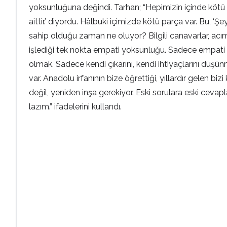
yoksunluğuna değindi. Tarhan; “Hepimizin içinde kötü b
aittir.’ diyordu. Hâlbuki içimizde kötü parça var. Bu, 
sahip olduğu zaman ne oluyor? Bilgili canavarlar, acımas
işlediği tek nokta empati yoksunluğu. Sadece empati 
olmak. Sadece kendi çıkarını, kendi ihtiyaçlarını düş
var. Anadolu irfanının bize öğrettiği, yıllardır gelen 
değil, yeniden inşa gerekiyor. Eski sorulara eski ceva
lazım.” ifadelerini kullandı.