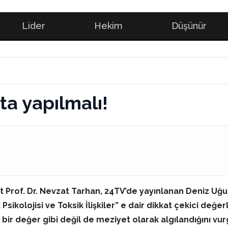
Lider
Hekim
Düşünür
ta yapılmalı!
t Prof. Dr. Nevzat Tarhan, 24TV’de yayınlanan Deniz Uğu
 Psikolojisi ve Toksik İlişkiler” e dair dikkat çekici de
ir değer gibi değil de meziyet olarak algılandığını vu