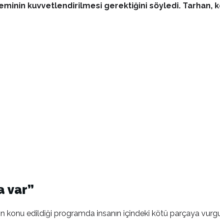
steminin kuvvetlendirilmesi gerektiğini söyledi. Tarhan, 
a var”
 konu edildiği programda insanın içindeki kötü parçaya vurgu 