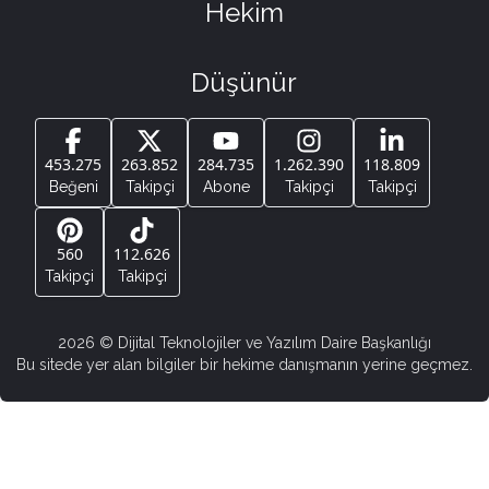
Hekim
Düşünür
453.275
263.852
284.735
1.262.390
118.809
Beğeni
Takipçi
Abone
Takipçi
Takipçi
560
112.626
Takipçi
Takipçi
2026
© Dijital Teknolojiler ve Yazılım Daire Başkanlığı
Bu sitede yer alan bilgiler bir hekime danışmanın yerine geçmez.