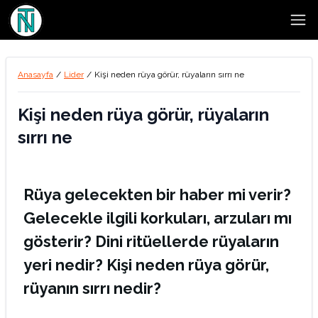
Open
Anasayfa
/
Lider
/
Kişi neden rüya görür, rüyaların sırrı ne
Kişi neden rüya görür, rüyaların
sırrı ne
Rüya gelecekten bir haber mi verir?
Gelecekle ilgili korkuları, arzuları mı
gösterir? Dini ritüellerde rüyaların
yeri nedir? Kişi neden rüya görür,
rüyanın sırrı nedir?