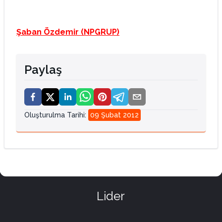
Şaban Özdemir (NPGRUP)
Paylaş
Oluşturulma Tarihi
:
09 Şubat 2012
Lider