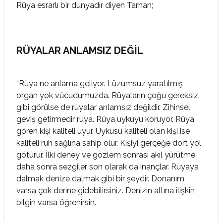
Rüya esrarlı bir dünyadır diyen Tarhan;
RÜYALAR ANLAMSIZ DEĞİL
“Rüya ne anlama geliyor. Lüzumsuz yaratılmış
organ yok vücudumuzda. Rüyaların çoğu gereksiz
gibi görülse de rüyalar anlamsız değildir. Zihinsel
geviş getirmedir rüya. Rüya uykuyu koruyor. Rüya
gören kişi kaliteli uyur. Uykusu kaliteli olan kişi ise
kaliteli ruh sağlına sahip olur. Kişiyi gerçeğe dört yol
götürür. İlki deney ve gözlem sonrası akıl yürütme
daha sonra sezgiler son olarak da inançlar. Rüyaya
dalmak denize dalmak gibi bir şeydir. Donanım
varsa çok derine gidebilirsiniz. Denizin altına ilişkin
bilgin varsa öğrenirsin.