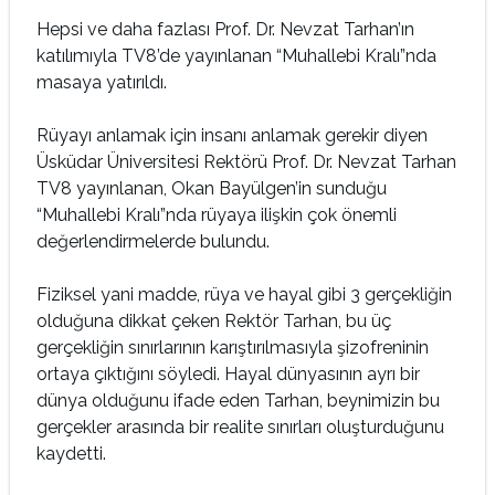
Hepsi ve daha fazlası Prof. Dr. Nevzat Tarhan’ın
katılımıyla TV8’de yayınlanan “Muhallebi Kralı”nda
masaya yatırıldı.
Rüyayı anlamak için insanı anlamak gerekir diyen
Üsküdar Üniversitesi Rektörü Prof. Dr. Nevzat Tarhan
TV8 yayınlanan, Okan Bayülgen’in sunduğu
“Muhallebi Kralı”nda rüyaya ilişkin çok önemli
değerlendirmelerde bulundu.
Fiziksel yani madde, rüya ve hayal gibi 3 gerçekliğin
olduğuna dikkat çeken Rektör Tarhan, bu üç
gerçekliğin sınırlarının karıştırılmasıyla şizofreninin
ortaya çıktığını söyledi. Hayal dünyasının ayrı bir
dünya olduğunu ifade eden Tarhan, beynimizin bu
gerçekler arasında bir realite sınırları oluşturduğunu
kaydetti.