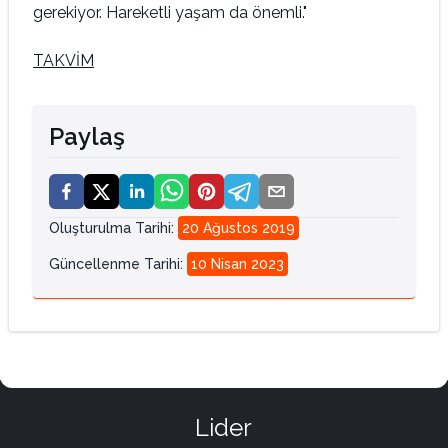
gerekiyor. Hareketli yaşam da önemli."
TAKVİM
Paylaş
Oluşturulma Tarihi
:
20 Ağustos 2019
Güncellenme Tarihi
:
10 Nisan 2023
Lider