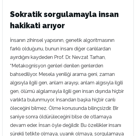
Sokratik sorgulamayla insan
hakikati arıyor
İnsanın zihinsel yapısının, genetik algoritmasının
farklı olduğunu, bunun insanı diğer canlılardan
ayırdığını kaydeden Prof. Dr. Nevzat Tarhan,
“Metakognisyon genleri denilen genlerden
bahsediliyor. Mesela yeniliği arama geni, zaman
algısıyla ilgili gen, anlam arayışı, anlam algısıyla ilgili
gen, ölümü algılamayla ilgili gen insan dışında hiçbir
varlıkta bulunmuyor. İnsandan başka hiçbir canlı
öleceğini bilmez. Ölme konusunda bilinçsizdir. Bir
saniye sonra öldürüleceğini bilse de otlamaya
devam eder. İnsan öyle değildir. Bu özellikler insanı
sürekli tetikte olmaya, uyanık olmaya, sorgulamaya