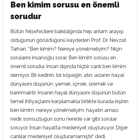
Ben kimim sorusu en önemli
sorudur
Bütün felsefecilere bakıldığında hep anlam arayışı
olduğunun görüldüğünü kaydeden Prof. Dr. Nevzat
Tarhan, “Ben kimim? Nereye yönelmeliyim? Niçin
sorularını insanoğlu sorar. Ben kimim sorusu en
önemli sorudur. İnsan dışında hiçbir canlı ben kimim
demiyor. Bir kedinin, bir köpeğin, atın, aslanın hayal
dünyasını düşünün; yemek, içmek, üremek ve
barınmaktır. İnsanın hayal dünyasını düşünün bütün
temel ihtiyaçlarını karşılamakla birlikte burada kişinin
ben kimim, nereye yönelmeliyim, hayatın amacı
nedir, sonsuzluğun sonu nerede var gibi sorular
soruyor. İnsan hayatta medeniyet oluşturuyor. Diğer
canlılar medeniyet oluşturamamıştır.” dedi.