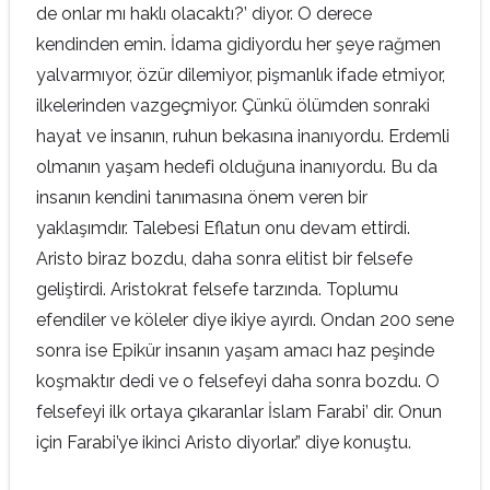
de onlar mı haklı olacaktı?’ diyor. O derece
kendinden emin. İdama gidiyordu her şeye rağmen
yalvarmıyor, özür dilemiyor, pişmanlık ifade etmiyor,
ilkelerinden vazgeçmiyor. Çünkü ölümden sonraki
hayat ve insanın, ruhun bekasına inanıyordu. Erdemli
olmanın yaşam hedefi olduğuna inanıyordu. Bu da
insanın kendini tanımasına önem veren bir
yaklaşımdır. Talebesi Eflatun onu devam ettirdi.
Aristo biraz bozdu, daha sonra elitist bir felsefe
geliştirdi. Aristokrat felsefe tarzında. Toplumu
efendiler ve köleler diye ikiye ayırdı. Ondan 200 sene
sonra ise Epikür insanın yaşam amacı haz peşinde
koşmaktır dedi ve o felsefeyi daha sonra bozdu. O
felsefeyi ilk ortaya çıkaranlar İslam Farabi’ dir. Onun
için Farabi’ye ikinci Aristo diyorlar.” diye konuştu.