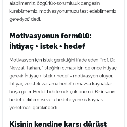
alabilmemiz, özgürlük-sorumluluk dengesini
kurabilmemiz, motivasyonumuzu test edebilmemiz
gerekiyor.” dedi.
Motivasyonun formülü:
İhtiyaç + istek + hedef
Motivasyon için istek gerektiğini ifade eden Prof. Dr.
Nevzat Tarhan, “İsteğinin olması için de önce ihtiyaç
gerekir. İhtiyaç + istek + hedef = motivasyon oluyor.
İhtiyaç ve istek var ama hedef olmazsa kaynaklar
boşa gider. Hedef belirlemek çok önemli. Bir insanın
hedef belirlemesi ve o hedefe yönelik kaynak
yönetmesi gerekir.”dedi.
Kişinin kendine karşı dürüst