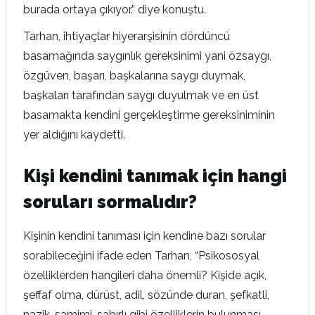
burada ortaya çıkıyor.” diye konuştu.
Tarhan, ihtiyaçlar hiyerarşisinin dördüncü
basamağında saygınlık gereksinimi yani özsaygı,
özgüven, başarı, başkalarına saygı duymak,
başkaları tarafından saygı duyulmak ve en üst
basamakta kendini gerçekleştirme gereksiniminin
yer aldığını kaydetti.
Kişi kendini tanımak için hangi
soruları sormalıdır?
Kişinin kendini tanıması için kendine bazı sorular
sorabileceğini ifade eden Tarhan, “Psikososyal
özelliklerden hangileri daha önemli? Kişide açık,
şeffaf olma, dürüst, adil, sözünde duran, şefkatli,
nazik, samimi, sabırlı gibi özelliklerin bulunması