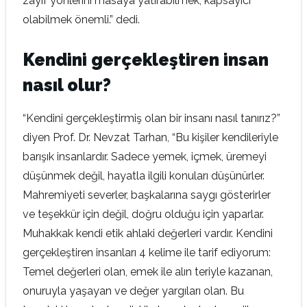
zayıf yönlerini masaya yatırabilmek, kapsayıcı
olabilmek önemli.” dedi.
Kendini gerçekleştiren insan
nasıl olur?
“Kendini gerçekleştirmiş olan bir insanı nasıl tanırız?”
diyen Prof. Dr. Nevzat Tarhan, “Bu kişiler kendileriyle
barışık insanlardır. Sadece yemek, içmek, üremeyi
düşünmek değil, hayatla ilgili konuları düşünürler.
Mahremiyeti severler, başkalarına saygı gösterirler
ve teşekkür için değil, doğru olduğu için yaparlar.
Muhakkak kendi etik ahlaki değerleri vardır. Kendini
gerçekleştiren insanları 4 kelime ile tarif ediyorum:
Temel değerleri olan, emek ile alın teriyle kazanan,
onuruyla yaşayan ve değer yargıları olan. Bu