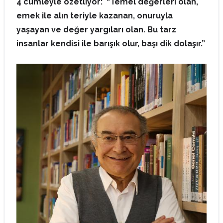
4 cümleyle özetliyor: “Temel değerleri olan,
emek ile alın teriyle kazanan, onuruyla
yaşayan ve değer yargıları olan. Bu tarz
insanlar kendisi ile barışık olur, başı dik dolaşır.”