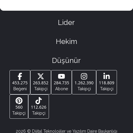
Lider
Hekim
Düşünür
453.275
263.852
284.735
1.262.390
118.809
Beğeni
Takipçi
Abone
Takipçi
Takipçi
560
112.626
Takipçi
Takipçi
2026
© Dijital Teknolojiler ve Yazılım Daire Başkanlığı