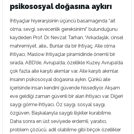
psikososyal doğasına aykırı
İhtiyaçlar hiyerarşisinin üçüncü basamağında “ait
olma, sevgi, sevecenlik gereksinimi” bulunduğunu
kaydeden Prof. Dr. Nevzat Tarhan, “Arkadaşlık, cinsel
mahremiyet, aile… Bunlar da bir ihtiyaç. Aile olma
ihtiyacı, Maslow ihtiyaçlar piramidinde önemli bir
sırada. ABD’de, Avrupa’da, özellikle Kuzey Avrupa’da
çok fazla aile karşıtı akımlar var. Aile karşıtı akımlar,
insanın psikososyal doğasına aykırı. Çünkü aile
içerisinde insan kendini güvende hissediyor. Akşam
eve geldiği zaman güvenli bir alan ihtiyacı var. Diğeri
saygı görme ihtiyacı. Öz saygı, sosyal saygı,
özgüven. Başkalarıyla saygılı ilişkiler kurabilme.
Daha sonra en üst seviyede erdemli, yaratıcı,
problem çözücü, adil olabilme gibi birçok özellikler