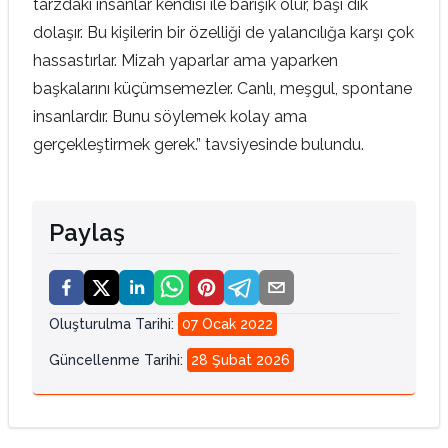
tarzdaki insanlar kendisi ile barışık olur, başı dik
dolaşır. Bu kişilerin bir özelliği de yalancılığa karşı çok
hassastırlar. Mizah yaparlar ama yaparken
başkalarını küçümsemezler. Canlı, meşgul, spontane
insanlardır. Bunu söylemek kolay ama
gerçekleştirmek gerek.” tavsiyesinde bulundu.
Paylaş
Oluşturulma Tarihi
:
07 Ocak 2022
Güncellenme Tarihi
:
28 Şubat 2026