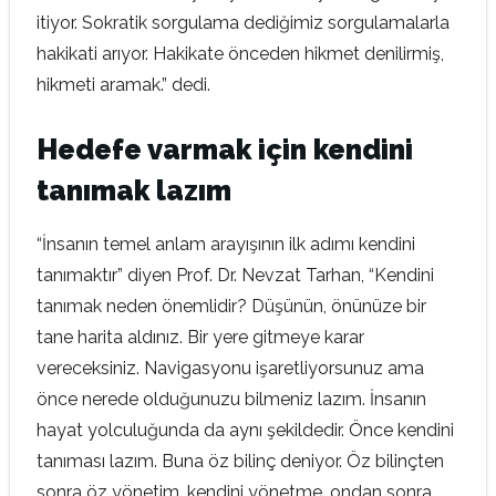
itiyor. Sokratik sorgulama dediğimiz sorgulamalarla
hakikati arıyor. Hakikate önceden hikmet denilirmiş,
hikmeti aramak.” dedi.
Hedefe varmak için kendini
tanımak lazım
“İnsanın temel anlam arayışının ilk adımı kendini
tanımaktır” diyen Prof. Dr. Nevzat Tarhan, “Kendini
tanımak neden önemlidir? Düşünün, önünüze bir
tane harita aldınız. Bir yere gitmeye karar
vereceksiniz. Navigasyonu işaretliyorsunuz ama
önce nerede olduğunuzu bilmeniz lazım. İnsanın
hayat yolculuğunda da aynı şekildedir. Önce kendini
tanıması lazım. Buna öz bilinç deniyor. Öz bilinçten
sonra öz yönetim, kendini yönetme, ondan sonra