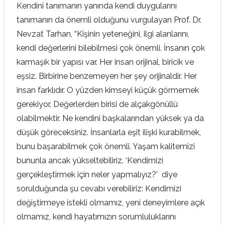
Kendini tanımanın yanında kendi duygularını
tanımanın da önemli olduğunu vurgulayan Prof. Dr.
Nevzat Tarhan, “Kişinin yeteneğini, ilgi alanlarını,
kendi değerlerini bilebilmesi çok önemli. İnsanın çok
karmaşık bir yapısı var. Her insan orijinal, biricik ve
eşsiz. Birbirine benzemeyen her şey orijinaldir. Her
insan farklıdır. O yüzden kimseyi küçük görmemek
gerekiyor. Değerlerden birisi de alçakgönüllü
olabilmektir. Ne kendini başkalarından yüksek ya da
düşük göreceksiniz. İnsanlarla eşit ilişki kurabilmek,
bunu başarabilmek çok önemli. Yaşam kalitemizi
bununla ancak yükseltebiliriz. ‘Kendimizi
gerçekleştirmek için neler yapmalıyız?’ diye
sorulduğunda şu cevabı verebiliriz: Kendimizi
değiştirmeye istekli olmamız, yeni deneyimlere açık
olmamız, kendi hayatımızın sorumluluklarını