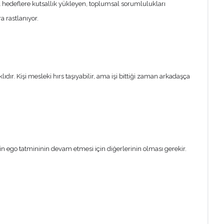
al hedeflere kutsallık yükleyen, toplumsal sorumlulukları
 rastlanıyor.
ıdır. Kişi mesleki hırs taşıyabilir, ama işi bittiği zaman arkadaşça
nin ego tatmininin devam etmesi için diğerlerinin olması gerekir.