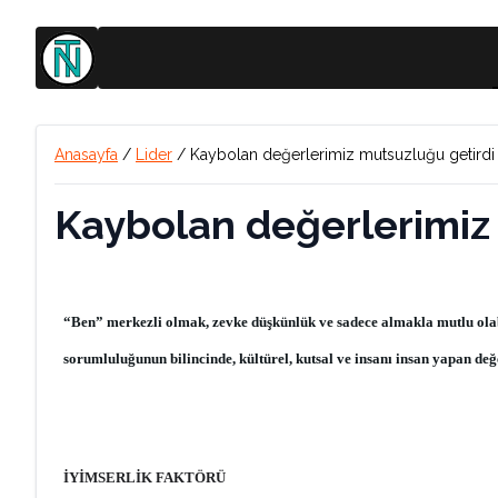
Anasayfa
/
Lider
/
Kaybolan değerlerimiz mutsuzluğu getirdi
Kaybolan değerlerimiz
“Ben” merkezli olmak, zevke düşkünlük ve sadece almakla mutlu olabi
sorumluluğunun bilincinde, kültürel, kutsal ve insanı insan yapan d
İYİMSERLİK FAKTÖRÜ