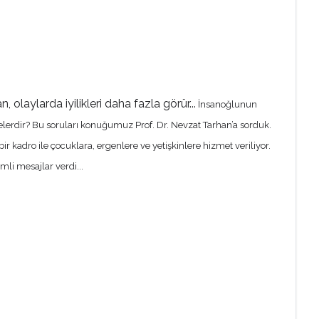
, olaylarda iyilikleri daha fazla görür...
İnsanoğlunun
elerdir? Bu soruları konuğumuz Prof. Dr. Nevzat Tarhan’a sorduk.
kadro ile çocuklara, ergenlere ve yetişkinlere hizmet veriliyor.
mli mesajlar verdi...