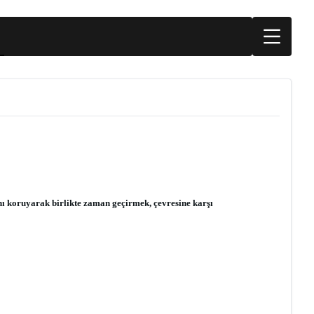
nı koruyarak birlikte zaman geçirmek, çevresine karşı