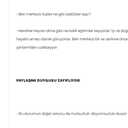
- Ben merkezli kişiler ne gibi özellikler taşır?
- Kendine hayran olma gibi narsistik eğilimler taşıyorlar. İyi ve 
hayatın amacı olarak görüyorlar. Ben merkezcilik ve zevkine önceli
yanlarından uzaklaşıyor.
PAYLAŞMA DUYGUSU ZAYIFLIYOR
- Bu durumun doğal sonucu da mutsuzluk, doyumsuzluk oluyor 