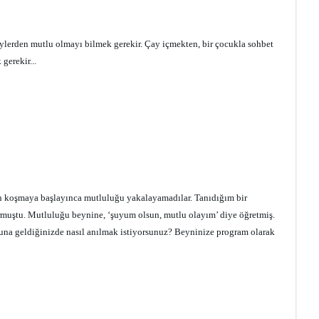
ylerden mutlu olmayı bilmek gerekir. Çay içmekten, bir çocukla sohbet
gerekir...
den koşmaya başlayınca mutluluğu yakalayamadılar. Tanıdığım bir
ormuştu. Mutluluğu beynine, ‘şuyum olsun, mutlu olayım’ diye öğretmiş.
nuna geldiğinizde nasıl anılmak istiyorsunuz? Beyninize program olarak