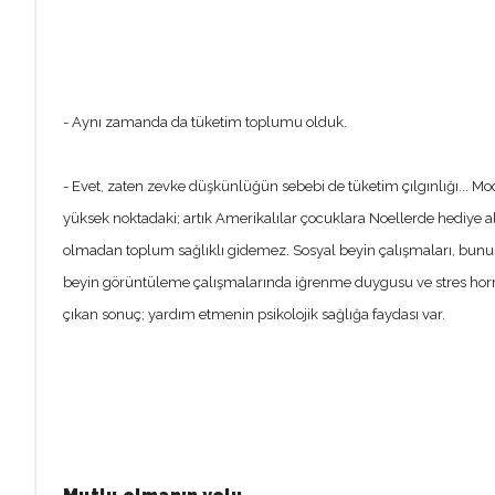
- Aynı zamanda da tüketim toplumu olduk.
- Evet, zaten zevke düşkünlüğün sebebi de tüketim çılgınlığı... Mo
yüksek noktadaki; artık Amerikalılar çocuklara Noellerde hediye 
olmadan toplum sağlıklı gidemez. Sosyal beyin çalışmaları, bunu o
beyin görüntüleme çalışmalarında iğrenme duygusu ve stres hormonl
çıkan sonuç; yardım etmenin psikolojik sağlığa faydası var.