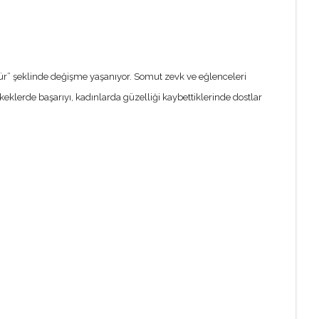
üdür” şeklinde değişme yaşanıyor. Somut zevk ve eğlenceleri
eklerde başarıyı, kadınlarda güzelliği kaybettiklerinde dostlar