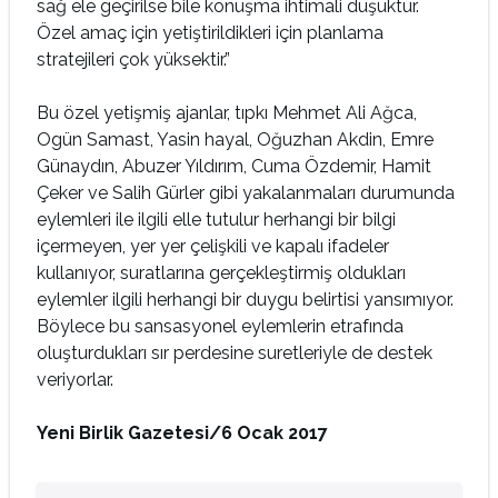
sağ ele geçirilse bile konuşma ihtimali düşüktür.
Özel amaç için yetiştirildikleri için planlama
stratejileri çok yüksektir.”
Bu özel yetişmiş ajanlar, tıpkı Mehmet Ali Ağca,
Ogün Samast, Yasin hayal, Oğuzhan Akdin, Emre
Günaydın, Abuzer Yıldırım, Cuma Özdemir, Hamit
Çeker ve Salih Gürler gibi yakalanmaları durumunda
eylemleri ile ilgili elle tutulur herhangi bir bilgi
içermeyen, yer yer çelişkili ve kapalı ifadeler
kullanıyor, suratlarına gerçekleştirmiş oldukları
eylemler ilgili herhangi bir duygu belirtisi yansımıyor.
Böylece bu sansasyonel eylemlerin etrafında
oluşturdukları sır perdesine suretleriyle de destek
veriyorlar.
Yeni Birlik Gazetesi/6 Ocak 2017