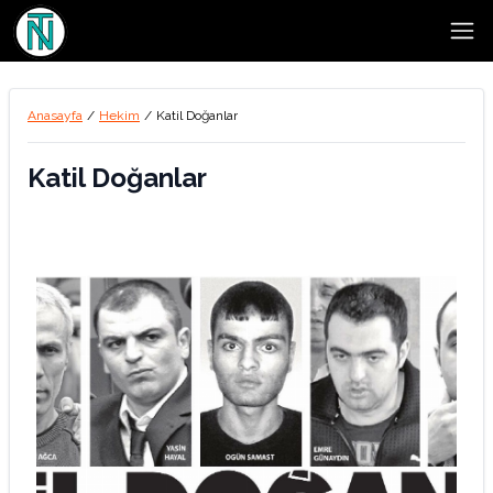
Open
Anasayfa
/
Hekim
/
Katil Doğanlar
Katil Doğanlar