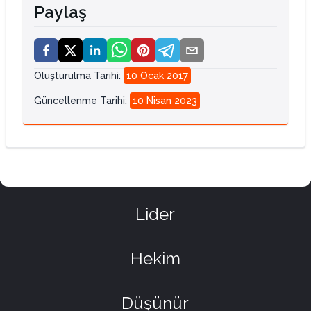
Paylaş
Oluşturulma Tarihi
:
10 Ocak 2017
Güncellenme Tarihi
:
10 Nisan 2023
Lider
Hekim
Düşünür