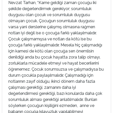
Nevzat Tarhan, “Karne geldiği zaman çocuğu iki
şekilde değerlendirmek gerekiyor; sorumluluk
duygusu olan çocuk ve sorumluluk duygusu
olmayan çocuk. Çocuğun sorumluluk duygusu
varsa yani derslerine çalışmış olmasına rağmen
notları iyi değil ise o çocuğa farklı yaklaşılmalıdır.
Çocuk çalışmamışsa ve notları da kötü ise bu
çocuğa farklı yaklaşılmalıdır. Mesela hiç çalışmadığı
için karnesi de kötü olan çocuğa sen önemlisin
denildiği anda bu çocuk hayatta zora talip olmayı,
zorluklarla mücadele etmeyi ve hayat becerilerini
öğrenemez. Çocuk sorumsuzsa ve çalışmadıysa bu
durum çocukla paylaşılmalıdır. Çalışmadığı için
notlarının zayıf olduğu, ikinci dönem daha fazla
çalışması gerektiği, zamanını daha iyi
değerlendirmesi gerektiği, bazı konularda daha çok
sorumluluk alması gerektiği anlatılmalıdır. Bunları
söylerken çocuğun kişiliğini ezmeden, anne ve
babanın çocuğa kılavuzluk yapılabilmeyi