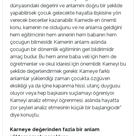
dünyasındaki değerini ve anlamını doğru bir şekilde
yapabilirsek çocuk gelecekte hayatla ilişkisine yön
verecek beceriler kazanabilir. Karnede en önemli
konu, karnenin ne olduğunu ve ne anlama geldiğini
hem eğitimcinin hem annenin hem babanın hem
çocuğun bilmesidir. Karnenin anlamı aslında
çocuğun bir dönemlik eğitiminin geri bildirimidir
amaç budur. Bu hem anne baba veli için hem de
öğretmenler ve okul idaresi için önemlidir. Karneyi bu
şekilde değerlendirmek gerekir. Karneye farklı
anlamlar yüklendiği zaman çocukta özgüven
eksikliği ya da içine kapanma hissi, utanç duygusu
oluyor veya hep başkasını suçlamayı öğreniyor.
Karneyi analiz etmeyi öğrenmesi, aslında hayatta
zor şeyleri analiz etmesinin küçük bir başlangıcıdır”
diye konuştu.
Karneye değerinden fazla bir anlam