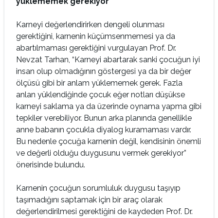
yüklememek gerekiyor
Karneyi değerlendirirken dengeli olunması
gerektiğini, karnenin küçümsenmemesi ya da
abartılmaması gerektiğini vurgulayan Prof. Dr.
Nevzat Tarhan, “Karneyi abartarak sanki çocuğun iyi
insan olup olmadığının göstergesi ya da bir değer
ölçüsü gibi bir anlam yüklememek gerek. Fazla
anlan yüklendiğinde çocuk eğer notları düşükse
karneyi saklama ya da üzerinde oynama yapma gibi
tepkiler verebiliyor. Bunun arka planında genellikle
anne babanın çocukla diyalog kuramaması vardır.
Bu nedenle çocuğa karnenin değil, kendisinin önemli
ve değerli olduğu duygusunu vermek gerekiyor”
önerisinde bulundu.
Karnenin çocuğun sorumluluk duygusu taşıyıp
taşımadığını saptamak için bir araç olarak
değerlendirilmesi gerektiğini de kaydeden Prof. Dr.