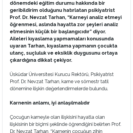
dönemdeki eğitim durumu hakkında bir
geribildirim olduğunu hatırlatan psikiyatrist
Prof. Dr. Nevzat Tarhan, “Karneyi analiz etmeyi
öğrenmesi, aslında hayatta zor şeyleri analiz
etmesinin küçük bir başlangıcıdır” diyor.
Aileleri kıyaslama yapmamaları konusunda
uyaran Tarhan, kıyaslama yapmanın çocukta
utanç, suçluluk ve eksiklik duygusunu ortaya
çıkardığına dikkat çekiyor.
Üsküdar Üniversitesi Kurucu Rektörü, Psikiyatrist
Prof. Dr. Nevzat Tarhan, karne ve sömestr tatil
dönemine ilişkin değerlendirmelerde bulundu.
Karnenin anlamı, iyi anlaşılmalıdır
Çocuğun karneyle olan ilişkisini hayatla olan
ilişkisinin bir biçimi şeklinde öğrendiğini belirten Prof.
Dr. Nevzat Tarhan, “Karnenin çocuğun zihin