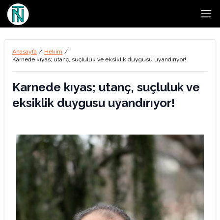
Open
Anasayfa
/
Hekim
/
Karnede kıyas; utanç, suçluluk ve eksiklik duygusu uyandırıyor!
Karnede kıyas; utanç, suçluluk ve
eksiklik duygusu uyandırıyor!