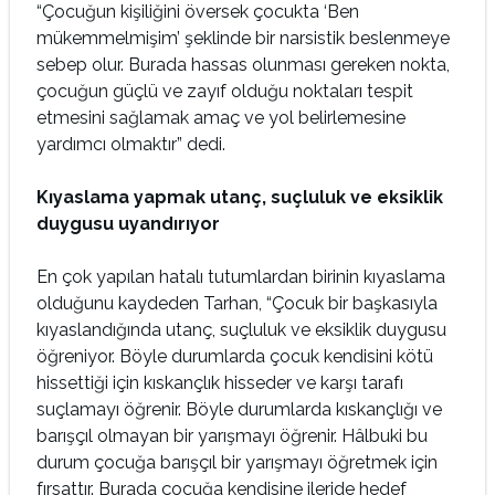
“Çocuğun kişiliğini översek çocukta ‘Ben
mükemmelmişim’ şeklinde bir narsistik beslenmeye
sebep olur. Burada hassas olunması gereken nokta,
çocuğun güçlü ve zayıf olduğu noktaları tespit
etmesini sağlamak amaç ve yol belirlemesine
yardımcı olmaktır” dedi.
Kıyaslama yapmak utanç, suçluluk ve eksiklik
duygusu uyandırıyor
En çok yapılan hatalı tutumlardan birinin kıyaslama
olduğunu kaydeden Tarhan, “Çocuk bir başkasıyla
kıyaslandığında utanç, suçluluk ve eksiklik duygusu
öğreniyor. Böyle durumlarda çocuk kendisini kötü
hissettiği için kıskançlık hisseder ve karşı tarafı
suçlamayı öğrenir. Böyle durumlarda kıskançlığı ve
barışçıl olmayan bir yarışmayı öğrenir. Hâlbuki bu
durum çocuğa barışçıl bir yarışmayı öğretmek için
fırsattır. Burada çocuğa kendisine ileride hedef