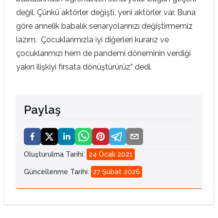
değil. Çünkü aktörler değişti, yeni aktörler var. Buna
göre annelik babalık senaryolarınızı değiştirmemiz
lazım. Çocuklarımızla iyi diğerleri kurarız ve
çocuklarımızı hem de pandemi döneminin verdiği
yakın ilişkiyi fırsata dönüştürürüz” dedi.
Paylaş
Oluşturulma Tarihi
:
24 Ocak 2021
Güncellenme Tarihi
:
27 Şubat 2026