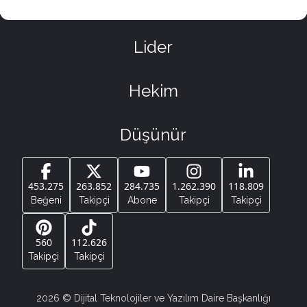
Lider
Hekim
Düşünür
453.275
263.852
284.735
1.262.390
118.809
Beğeni
Takipçi
Abone
Takipçi
Takipçi
560
112.626
Takipçi
Takipçi
2026
© Dijital Teknolojiler ve Yazılım Daire Başkanlığı