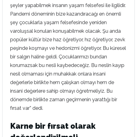
şeyler yapabilmek insanın yaşam felsefesi ile ilgilidir.
Pandemi döneminin bize kazandıracağı en önemli
şey çocuklarla yaşam felsefesinde yeniden
varoluşsal konuları konuşabilmek olacak. Şu anda
popüler kültür bize haz öğretiyor, hız öğretiyor, zevk
peşinde koşmayı ve hedonizmi öğretiyor. Bu küresel
bir salgın haline geldi. Çocuklarımızı bundan
korumazsak bu nesli kaybedeceğiz. Bu neslin kayıp
nesil olmaması için muhakkak onlara insani
değerlerle birlikte hem çalışkan olmayı hem de
insani değerlere sahip olmayı öğretmeliyiz. Bu
dönemde birlikte zaman geçirmenin yarattığı bir
fırsat var” dedi.
Karne bir fırsat olarak