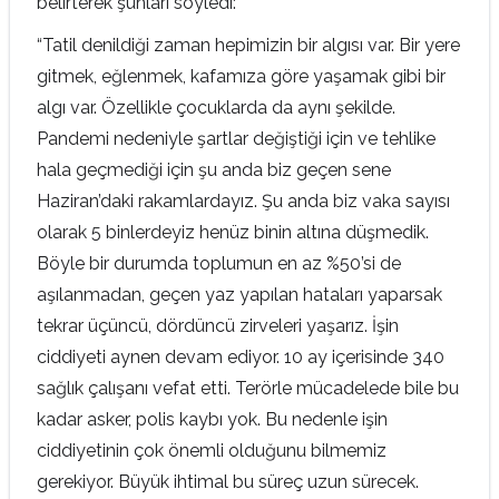
belirterek şunları söyledi:
“Tatil denildiği zaman hepimizin bir algısı var. Bir yere
gitmek, eğlenmek, kafamıza göre yaşamak gibi bir
algı var. Özellikle çocuklarda da aynı şekilde.
Pandemi nedeniyle şartlar değiştiği için ve tehlike
hala geçmediği için şu anda biz geçen sene
Haziran’daki rakamlardayız. Şu anda biz vaka sayısı
olarak 5 binlerdeyiz henüz binin altına düşmedik.
Böyle bir durumda toplumun en az %50’si de
aşılanmadan, geçen yaz yapılan hataları yaparsak
tekrar üçüncü, dördüncü zirveleri yaşarız. İşin
ciddiyeti aynen devam ediyor. 10 ay içerisinde 340
sağlık çalışanı vefat etti. Terörle mücadelede bile bu
kadar asker, polis kaybı yok. Bu nedenle işin
ciddiyetinin çok önemli olduğunu bilmemiz
gerekiyor. Büyük ihtimal bu süreç uzun sürecek.