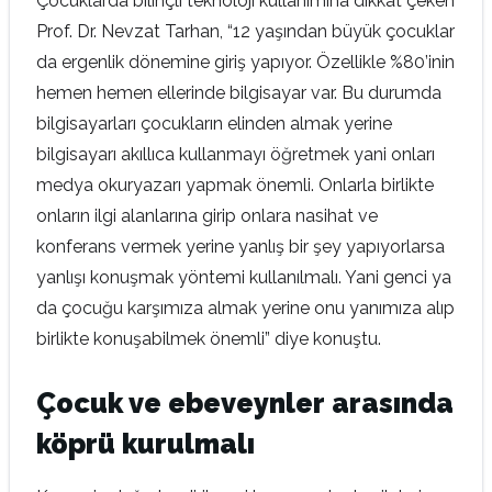
Çocuklarda bilinçli teknoloji kullanımına dikkat çeken
Prof. Dr. Nevzat Tarhan, “12 yaşından büyük çocuklar
da ergenlik dönemine giriş yapıyor. Özellikle %80’inin
hemen hemen ellerinde bilgisayar var. Bu durumda
bilgisayarları çocukların elinden almak yerine
bilgisayarı akıllıca kullanmayı öğretmek yani onları
medya okuryazarı yapmak önemli. Onlarla birlikte
onların ilgi alanlarına girip onlara nasihat ve
konferans vermek yerine yanlış bir şey yapıyorlarsa
yanlışı konuşmak yöntemi kullanılmalı. Yani genci ya
da çocuğu karşımıza almak yerine onu yanımıza alıp
birlikte konuşabilmek önemli” diye konuştu.
Çocuk ve ebeveynler arasında
köprü kurulmalı