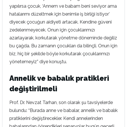
yapılırsa çocuk, ‘Annem ve babam beni seviyor ama
hatalarımı düzeltmek için benimle iş birliği istiyor’
diyecek çocuğun aidiyeti artacak. Kendine güveni
zedelenmeyecek. Onun için çocuklarımızı
azarlayarak, korkutarak yönetme döneminde değiliz
bu çağda. Bu zamanın çocukları da bilinçli. Onun için
biz, hiç bir şekilde böyle korkutarak çocuklarımızı
yönetemeyiz” diye konuştu.
Annelik ve babalık pratikleri
değiştirilmeli
Prof. Dr. Nevzat Tarhan, son olarak şu tavsiyelerde
bulundu: “Burada anne ve babalar, annelik ve babalık
pratiklerini değiştirecekler. Kendi annelerinden
babalarından öğrendikleri senaryolar bugün geçerli