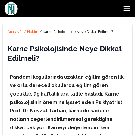
Open
Anasayfa
/
Hekim
/
Karne Psikolojisinde Neye Dikkat Edilmeli?
Karne Psikolojisinde Neye Dikkat
Edilmeli?
Pandemi koşullarında uzaktan eğitim gören ilk
ve orta dereceli okullarda eğitim gören
çocuklar, üç haftalık ara tatile başladı. Karne
psikolojisinin önemine işaret eden Psikiyatrist
Prof. Dr. Nevzat Tarhan, karnede sadece
notların değerlendirilmemesi gerektiğine
dikkat çekiyor. Karneyi değerlendirirken