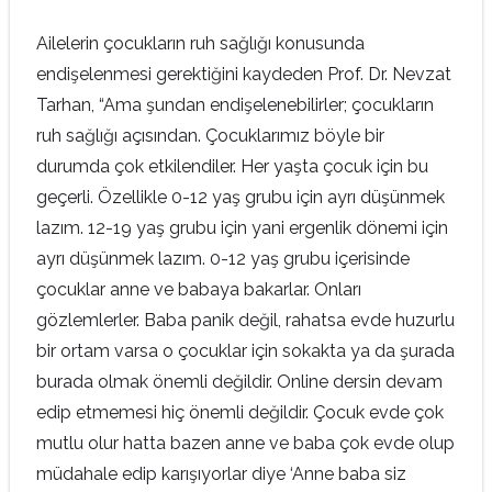
Ailelerin çocukların ruh sağlığı konusunda
endişelenmesi gerektiğini kaydeden Prof. Dr. Nevzat
Tarhan, “Ama şundan endişelenebilirler; çocukların
ruh sağlığı açısından. Çocuklarımız böyle bir
durumda çok etkilendiler. Her yaşta çocuk için bu
geçerli. Özellikle 0-12 yaş grubu için ayrı düşünmek
lazım. 12-19 yaş grubu için yani ergenlik dönemi için
ayrı düşünmek lazım. 0-12 yaş grubu içerisinde
çocuklar anne ve babaya bakarlar. Onları
gözlemlerler. Baba panik değil, rahatsa evde huzurlu
bir ortam varsa o çocuklar için sokakta ya da şurada
burada olmak önemli değildir. Online dersin devam
edip etmemesi hiç önemli değildir. Çocuk evde çok
mutlu olur hatta bazen anne ve baba çok evde olup
müdahale edip karışıyorlar diye ‘Anne baba siz