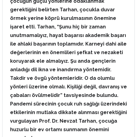
çocuğun güçlü yönlerine odaklanmak
gerektiğini belirten Tarhan, çocukla duvar
örmek yerine köprü kurulmasının önemine
işaret etti. Tarhan, “Şunu hiç bir zaman
unutmamalıyız, hayat başarısı akademik başarı
ile ahlaki başarının toplamıdır. Karneyi dahi aile
değerlerinin en önemlileri şefkat ve nezaketi
koruyarak ele almalıyız. Şu anda gençlerin
anladığı dil ikna ve inandırma yöntemidir.
Takdir ve övgü yöntemleridir. O da olumlu
yönleri üzerine olmalı. Kişiliği değil, davranış ve
çabaları övülmelidir” tavsiyesinde bulundu.
Pandemi sürecinin çocuk ruh sağlığı üzerindeki
etkilerinin mutlaka dikkate alınması gerektiğini
vurgulayan Prof. Dr. Nevzat Tarhan, çocuğa
huzurlu bir ev ortamı sunmanın önemini