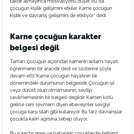
takdir almayınca motivasyonu düşer. Bu da
çocuğun kişilik gelişimini etkiler. Karne çocuğun
kişilik ve davranış gelişimini de etkiliyor” dedi.
Karne çocuğun karakter
belgesi değil
Tarhan, çocuğun açısından karnenin anlamı hayatı
öğrenmenin bir aracıdır dedi ve sözlerine şöyle
devam etti:“Karne çocuğun hayatının bir
dönemindeki durumunun belgesidir. Çocuğun iyi
veya dürüst olup olmamasının, sevilip
sevilmemesinin bir belgesi değildir. Karnen kötü
gelirse seni sevmem diyen ebeveynler sevgiyi
çocuğa karşı silah gibi kullanıyor. Bu tarz davranışlar
çocukta karın ağrısına sebep oluyor.
Bu süreçte anne ve babaların çocukları ile iletişimi