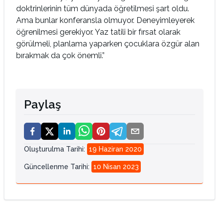
doktrinlerinin tüm dünyada öğretilmesi şart oldu.
Ama bunlar konferansla olmuyor. Deneyimleyerek
öğrenilmesi gerekiyor. Yaz tatili bir fırsat olarak
görülmeli, planlama yaparken çocuklara özgür alan
bırakmak da çok önemli.”
Paylaş
Oluşturulma Tarihi
:
19 Haziran 2020
Güncellenme Tarihi
:
10 Nisan 2023