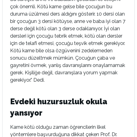
çok önemli. Kötü karne gelse bile çocuğun bu
duruma üzülmesi ders aldığını gösterir. 10 dersi olan
bir çocuğun 3 dersi kötüyse, anne ve baba iyi olan 7
derse değil kötü olan 3 derse odaklanıyor. İyi olan
dersleri için çocuğu tebrik etmek, kötü olan dersler
için de telafi etmesi, çocuğu teşvik etmek gerekiyor.
Kötü karne bile olsa özgüvenini zedelemeden
sonucu düzeltmek mümkün. Çocuğun çaba ve
gayretini övmek, yanlış davranışlarını onaylamamak
gerek. Kişiliğe değil, davranışlara yorum yapmak
gerekiyor.” Dedi.
Evdeki huzursuzluk okula
yansıyor
Karne kötü olduğu zaman öğrencilerin ilkel
yöntemlere başvurduğuna dikkat çeken Prof. Dr.