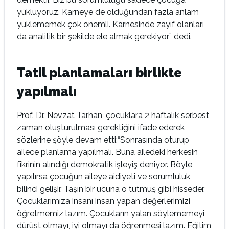
yüklüyoruz. Karneye de olduğundan fazla anlam
yüklememek çok önemli. Karnesinde zayıf olanları
da analitik bir şekilde ele almak gerekiyor” dedi.
Tatil planlamaları birlikte
yapılmalı
Prof. Dr. Nevzat Tarhan, çocuklara 2 haftalık serbest
zaman oluşturulması gerektiğini ifade ederek
sözlerine şöyle devam etti:“Sonrasında oturup
ailece planlama yapılmalı. Buna ailedeki herkesin
fikrinin alındığı demokratik işleyiş deniyor. Böyle
yapılırsa çocuğun aileye aidiyeti ve sorumluluk
bilinci gelişir. Taşın bir ucuna o tutmuş gibi hisseder.
Çocuklarımıza insanı insan yapan değerlerimizi
öğretmemiz lazım. Çocukların yalan söylememeyi,
dürüst olmayı, iyi olmayı da öğrenmesi lazım. Eğitim