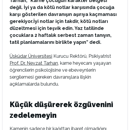
Tarhan, “Karne çocuğun karakter belgesi
değil. İyi ya da kötü notlar karşısında çocuğa
karşı gösterilen davranışın aşırıya kaçmaması
gerekiyor.
İyi notlar için takdir, kötü notları
düzeltmesi için teşvik edin. Yaz tatilinde
çocuklara 2 haftalık serbest zaman tanıyın,
tatil planlamalarını birlikte yapın” dedi.
Üsküdar Üniversitesi
Kurucu Rektörü, Psikiyatrist
Prof. Dr. Nevzat Tarhan
, karne heyecanı yaşayan
öğrencilerin psikolojisine ve ebeveynlerin
sergilemesi gereken davranışlara ilişkin
açıklamalarda bulundu.
Küçük düşürerek özgüvenini
zedelemeyin
Karnenin sadece bir kağıttan ibaret olmadığını