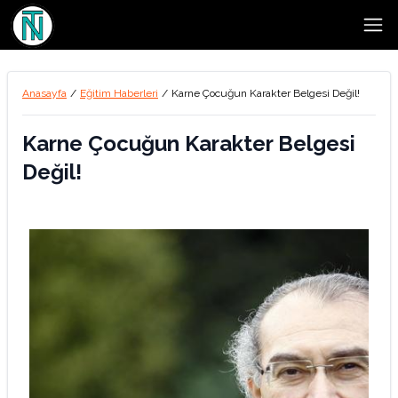
Open
Anasayfa
/
Eğitim Haberleri
/
Karne Çocuğun Karakter Belgesi Değil!
Karne Çocuğun Karakter Belgesi
Değil!