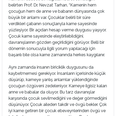
belirten Prof. Dr. Nevzat Tarhan, “Karnenin hem
çocuğun hem de anne ve babanın dünyasında çok
büyük bir anlamı var. Çocuklar belirli bir süre
verdikleri çabanın sonuçlarıyla karne sayesinde
yüzleşiyor. Bir açıdan hesap verme duygusu yaşıyor.
Çocuk karne sayesinde eleştirilebildiğini,
davranışlarının gözden geçirildiğini görüyor. Belli bir
dönemin sonucuyla ilgili yorum yapılacağı için
başarılı bile olsa karne zamanında herkes kaygılanır.
Aynı zamanda insanın biriciklik duygusunu da
kaybetmemesi gerekiyor. İnsanların içerisinde küçük
düşürüp, karneye yanlış anlamlar yüklendiğinde
çocuğun özgüveni zedeleniyor. Karneye ilgisiz kalan
anne ve babalar da oluyor. Bu tarz davranışlar
karşısında çocuk sevilmediğini ve değer görmediğini
düşünüyor. Çocuk aileden takdir ve övgü bekler. Çok
iyi karne getiren bir çocuk ebeveynlerinden övgü ve