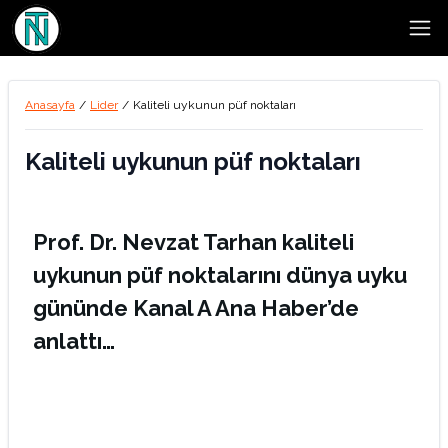
Open
Anasayfa
/
Lider
/
Kaliteli uykunun püf noktaları
Kaliteli uykunun püf noktaları
Prof. Dr. Nevzat Tarhan kaliteli
uykunun püf noktalarını dünya uyku
gününde Kanal A Ana Haber’de
anlattı…