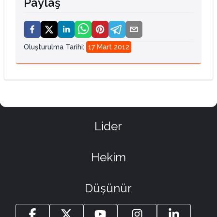
Paylaş
Oluşturulma Tarihi
:
17 Mart 2012
Lider
Hekim
Düşünür