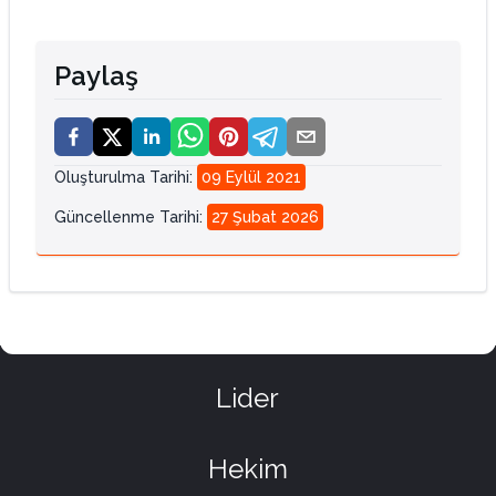
Paylaş
Oluşturulma Tarihi
:
09 Eylül 2021
Güncellenme Tarihi
:
27 Şubat 2026
Lider
Hekim