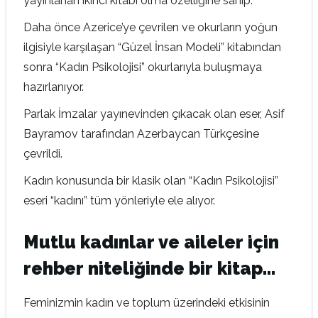
yayınlanan ikinci kitabı olma özelliğine sahip.
Daha önce Azerice’ye çevrilen ve okurların yoğun
ilgisiyle karşılaşan “Güzel İnsan Modeli” kitabından
sonra “Kadın Psikolojisi” okurlarıyla buluşmaya
hazırlanıyor.
Parlak İmzalar yayınevinden çıkacak olan eser, Asif
Bayramov tarafından Azerbaycan Türkçesine
çevrildi.
Kadın konusunda bir klasik olan “Kadın Psikolojisi”
eseri “kadını” tüm yönleriyle ele alıyor.
Mutlu kadınlar ve aileler için
rehber niteliğinde bir kitap…
Feminizmin kadın ve toplum üzerindeki etkisinin