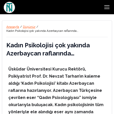
Open
Anasayfa
/
Düşünür
/
Kadın Psikolojisi çok yakında Azerbaycan raflarında…
Kadın Psikolojisi çok yakında
Azerbaycan raflarında…
Üsküdar Üniversitesi Kurucu Rektörü,
Psikiyatrist Prof. Dr. Nevzat Tarhan’ın kaleme
aldığı ‘Kadın Psikolojisi’ kitabı Azerbaycan
raflarına hazırlanıyor. Azerbaycan Türkçesine
çevrilen eser “Qadın Psixologiyası” ismiyle
okurlarıyla buluşacak. Kadın psikolojisinin tüm
yönleriyle ele alındığı eser aynı zamanda