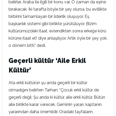
belirler. Araba ile ilgili bir konu var. O zaman da eşine
bırakacak. İki tarafta böyle bir şey olursa, bu evlilikte
birbirini tamamlayan bir liderlik oluşuyor. Eş
başkanlık sistemi gibi birlikte yürütülüyor. Bizim
kültürümüzdeki itaat, evlendikten sonra erkeğe körü
körüne itaat et! diye anlaşılıyor. Artık öyle bir şey yok,
o dönem bitti.” dedi.
Geçerli kültür ‘Aile Erkil
Kültür’
Ata erkil kültürün şu anda geçerli bir kültür
olmadığını belirten Tarhan; “Çocuk erkil kültür de
geçerli değil. Şu anda ki kültür, aile erkil kültür. Bütün
aile birlikte karar verecek. Geminin yararı, kaptanın
yararından daha önemlidir. Oradaki tayfaların,