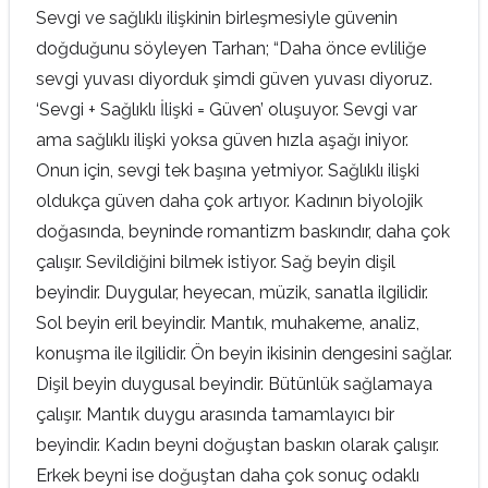
Sevgi ve sağlıklı ilişkinin birleşmesiyle güvenin
doğduğunu söyleyen Tarhan; “Daha önce evliliğe
sevgi yuvası diyorduk şimdi güven yuvası diyoruz.
‘Sevgi + Sağlıklı İlişki = Güven’ oluşuyor. Sevgi var
ama sağlıklı ilişki yoksa güven hızla aşağı iniyor.
Onun için, sevgi tek başına yetmiyor. Sağlıklı ilişki
oldukça güven daha çok artıyor. Kadının biyolojik
doğasında, beyninde romantizm baskındır, daha çok
çalışır. Sevildiğini bilmek istiyor. Sağ beyin dişil
beyindir. Duygular, heyecan, müzik, sanatla ilgilidir.
Sol beyin eril beyindir. Mantık, muhakeme, analiz,
konuşma ile ilgilidir. Ön beyin ikisinin dengesini sağlar.
Dişil beyin duygusal beyindir. Bütünlük sağlamaya
çalışır. Mantık duygu arasında tamamlayıcı bir
beyindir. Kadın beyni doğuştan baskın olarak çalışır.
Erkek beyni ise doğuştan daha çok sonuç odaklı