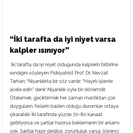
“İki tarafta da iyi niyet varsa
kalpler ısınıyor”
İki tarafta da iyi niyet olduğunda kalplerin birbirine
ısındığını söyleyen Psikiyatrist Prof. Dr. Nevzat
Tarhan; “Nişanlılıkta bir söz vardır: “Hayırlı işlerde
acele edin.” denir. Nişanlılık öyle bir dönemdir.
Ötelemek, geciktirmek her zaman mantıktan çok
duyguların, hislerin baskın olduğu durumları ortaya
çıkarabilir. İki tarafında yüzde 70-80 kanaat
getiriyorsa ve şartlar hazırsa beklemenin bir anlamı
yok. Şartlar hazır değilse, zorunluluk varsa, öğrenci