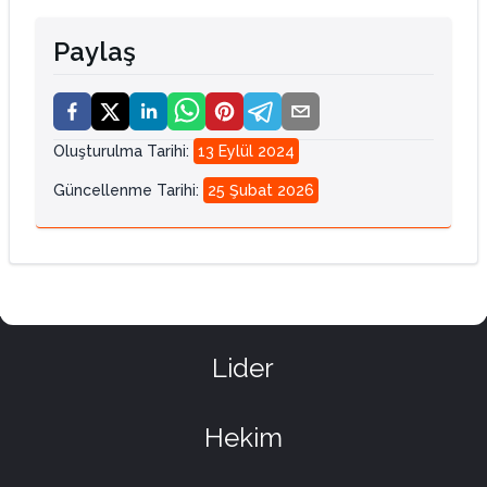
Paylaş
Oluşturulma Tarihi
:
13 Eylül 2024
Güncellenme Tarihi
:
25 Şubat 2026
Lider
Hekim