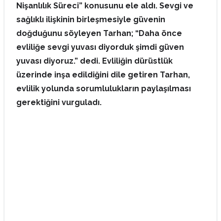
Nişanlılık Süreci” konusunu ele aldı. Sevgi ve
sağlıklı ilişkinin birleşmesiyle güvenin
doğduğunu söyleyen Tarhan; “Daha önce
evliliğe sevgi yuvası diyorduk şimdi güven
yuvası diyoruz.” dedi. Evliliğin dürüstlük
üzerinde inşa edildiğini dile getiren Tarhan,
evlilik yolunda sorumlulukların paylaşılması
gerektiğini vurguladı.