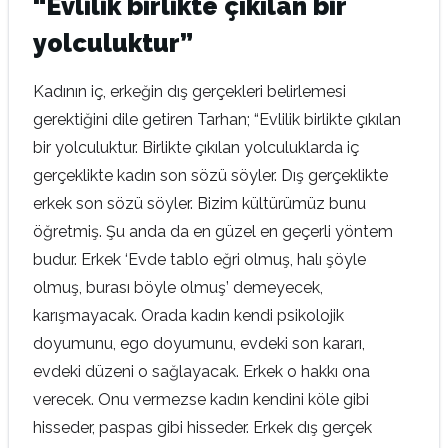
“Evlilik birlikte çıkılan bir
yolculuktur”
Kadının iç, erkeğin dış gerçekleri belirlemesi
gerektiğini dile getiren Tarhan; “Evlilik birlikte çıkılan
bir yolculuktur. Birlikte çıkılan yolculuklarda iç
gerçeklikte kadın son sözü söyler. Dış gerçeklikte
erkek son sözü söyler. Bizim kültürümüz bunu
öğretmiş. Şu anda da en güzel en geçerli yöntem
budur. Erkek ‘Evde tablo eğri olmuş, halı şöyle
olmuş, burası böyle olmuş’ demeyecek,
karışmayacak. Orada kadın kendi psikolojik
doyumunu, ego doyumunu, evdeki son kararı,
evdeki düzeni o sağlayacak. Erkek o hakkı ona
verecek. Onu vermezse kadın kendini köle gibi
hisseder, paspas gibi hisseder. Erkek dış gerçek