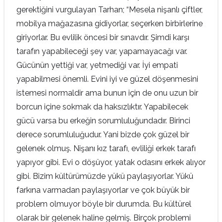
gerektiğini vurgulayan Tarhan; “Mesela nişanlı çiftler,
mobilya mağazasına gidiyorlar, seçerken birbirlerine
giriyorlar. Bu evlilik öncesi bir sınavdır. Şimdi karşı
tarafın yapabileceği şey var, yapamayacağı var.
Gücünün yettiği var, yetmediği var. İyi empati
yapabilmesi önemli. Evini iyi ve güzel döşenmesini
istemesi normaldir ama bunun için de onu uzun bir
borcun içine sokmak da haksızlıktır. Yapabilecek
gücü varsa bu erkeğin sorumluluğundadır. Birinci
derece sorumluluğudur. Yani bizde çok güzel bir
gelenek olmuş. Nişanı kız tarafı, evliliği erkek tarafı
yapıyor gibi. Evi o döşüyor, yatak odasını erkek alıyor
gibi. Bizim kültürümüzde yükü paylaşıyorlar. Yükü
farkına varmadan paylaşıyorlar ve çok büyük bir
problem olmuyor böyle bir durumda. Bu kültürel
olarak bir gelenek haline gelmiş. Birçok problemi