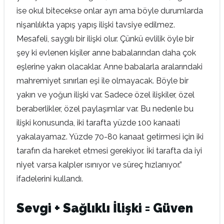
ise okul bitecekse onlar ayrı ama böyle durumlarda
nişanlılıkta yapış yapış ilişki tavsiye edilmez.
Mesafeli, saygılı bir ilişki olur. Çünkü evlilik öyle bir
şey ki evlenen kişiler anne babalarından daha çok
eşlerine yakın olacaklar. Anne babalarla aralarındaki
mahremiyet sınırları eşi ile olmayacak. Böyle bir
yakın ve yoğun ilişki var. Sadece özel ilişkiler, özel
beraberlikler, özel paylaşımlar var. Bu nedenle bu
ilişki konusunda, iki tarafta yüzde 100 kanaati
yakalayamaz. Yüzde 70-80 kanaat getirmesi için iki
tarafın da hareket etmesi gerekiyor. İki tarafta da iyi
niyet varsa kalpler ısınıyor ve süreç hızlanıyor.”
ifadelerini kullandı.
Sevgi + Sağlıklı İlişki = Güven