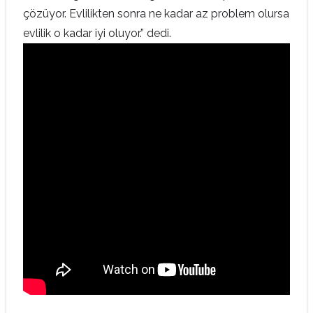
çözüyor. Evlilikten sonra ne kadar az problem olursa
evlilik o kadar iyi oluyor.” dedi.