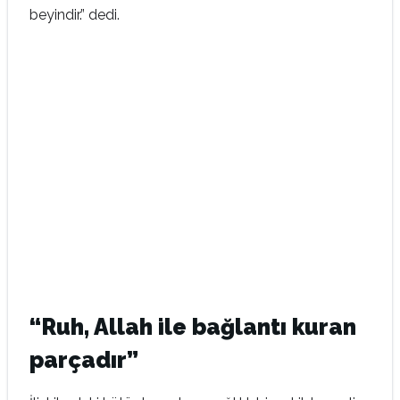
beyindir.” dedi.
“Ruh, Allah ile bağlantı kuran
parçadır”