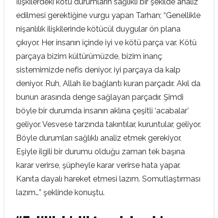
İlişkilerdeki kötü durumların sağlıklı bir şekilde analiz
edilmesi gerektiğine vurgu yapan Tarhan; “Genellikle
nişanlılık ilişkilerinde kötücül duygular ön plana
çıkıyor. Her insanın içinde iyi ve kötü parça var. Kötü
parçaya bizim kültürümüzde, bizim inanç
sistemimizde nefis deniyor, iyi parçaya da kalp
deniyor. Ruh, Allah ile bağlantı kuran parçadır. Akıl da
bunun arasında denge sağlayan parçadır. Şimdi
böyle bir durumda insanın aklına çeşitli ‘acabalar’
geliyor. Vesvese tarzında takıntılar, kuruntular, geliyor.
Böyle durumları sağlıklı analiz etmek gerekiyor.
Eşiyle ilgili bir durumu olduğu zaman tek başına
karar verirse, şüpheyle karar verirse hata yapar.
Kanıta dayalı hareket etmesi lazım. Somutlaştırması
lazım…” şeklinde konuştu.