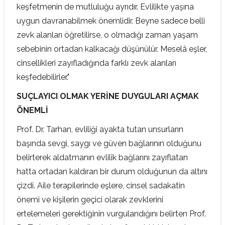
keşfetmenin de mutluluğu ayrıdır. Evlilikte yaşına
uygun davranabilmek önemlidir. Beyne sadece belli
zevk alanları öğretilirse, o olmadığı zaman yaşam
sebebinin ortadan kalkacağı düşünülür. Meselâ eşler,
cinsellikleri zayıfladığında farklı zevk alanları
keşfedebilirler."
SUÇLAYICI OLMAK YERİNE DUYGULARI AÇMAK
ÖNEMLİ
Prof. Dr. Tarhan, evliliği ayakta tutan unsurların
başında sevgi, saygı ve güven bağlarının olduğunu
belirterek aldatmanın evlilik bağlarını zayıflatan
hatta ortadan kaldıran bir durum olduğunun da altını
çizdi. Aile terapilerinde eşlere, cinsel sadakatin
önemi ve kişilerin geçici olarak zevklerini
ertelemeleri gerektiğinin vurgulandığını belirten Prof.