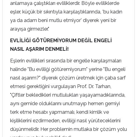
anlamaya çalıştıkları evliliklerdir. Böyle evliliklerde
eşler, küçük bir sıkıntıyla karşılaştıklarında, 'bu kadın
ya da adam beni mutlu etmiyor' diyerek yeni bir
arayışa girmezler."
EVLİLİĞİ GÖTÜREMİYORUM DEĞİL ENGELİ
NASIL AŞARIM DENMELİ!
Eşlerin evlilikleri sırasında bir engelle karşılaşmaları
halinde "Bu evliliği götüremiyorum" yerine "Bu engeli
nasıl aşarım?" diyerek çözüm üretmek için çaba sarf
etmesi gerektiğini vurgulayan Prof. Dr. Tarhan,
"Çiftler bekledikleri mutlulukları yaşayamadıklarında,
aynı gemide olduklarını unutmayıp hemen gemiyi
terk etme hesabı yapmamalı, kendi kimlik ve
kişiliklerini ezdirmeden, evliliği nasıl yürüteceklerini
düşünmelidir. Her problemin mutlaka bir çözüm yolu