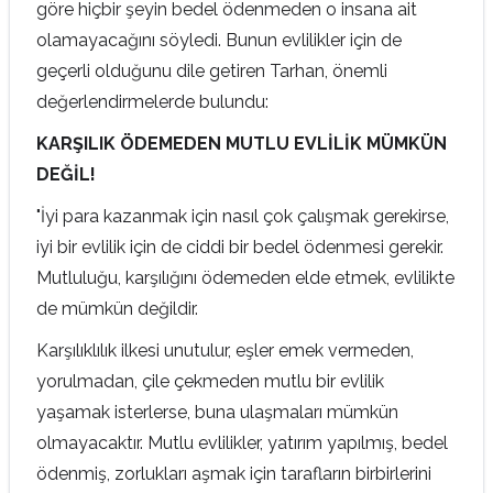
göre hiçbir şeyin bedel ödenmeden o insana ait
olamayacağını söyledi. Bunun evlilikler için de
geçerli olduğunu dile getiren Tarhan, önemli
değerlendirmelerde bulundu:
KARŞILIK ÖDEMEDEN MUTLU EVLİLİK MÜMKÜN
DEĞİL!
"İyi para kazanmak için nasıl çok çalışmak gerekirse,
iyi bir evlilik için de ciddi bir bedel ödenmesi gerekir.
Mutluluğu, karşılığını ödemeden elde etmek, evlilikte
de mümkün değildir.
Karşılıklılık ilkesi unutulur, eşler emek vermeden,
yorulmadan, çile çekmeden mutlu bir evlilik
yaşamak isterlerse, buna ulaşmaları mümkün
olmayacaktır. Mutlu evlilikler, yatırım yapılmış, bedel
ödenmiş, zorlukları aşmak için tarafların birbirlerini