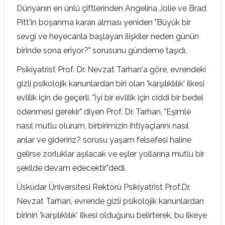
Dünyanın en ünlü çiftlerinden Angelina Jolie ve Brad
Pitt'in boşanma kararı alması yeniden "Büyük bir
sevgi ve heyecanla başlayan ilişkiler neden günün
birinde sona eriyor?" sorusunu gündeme taşıdı.
Psikiyatrist Prof. Dr. Nevzat Tarhan'a göre, evrendeki
gizli psikolojik kanunlardan biri olan 'karşılıklılık' ilkesi
evlilik için de geçerli. "İyi bir evlilik için ciddi bir bedel
ödenmesi gerekir" diyen Prof. Dr. Tarhan, "Eşimle
nasıl mutlu olurum, birbirimizin ihtiyaçlarını nasıl
anlar ve gideririz? sorusu yaşam felsefesi haline
gelirse zorluklar aşılacak ve eşler yollarına mutlu bir
şekilde devam edecektir"dedi.
Üsküdar Üniversitesi Rektörü Psikiyatrist Prof.Dr.
Nevzat Tarhan, evrende gizli psikolojik kanunlardan
birinin 'karşılıklılık' ilkesi olduğunu belirterek, bu ilkeye