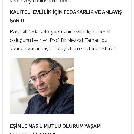
vardır veya bulunabilir" dedi.
KALİTELİ EVLİLİK İÇİN FEDAKARLIK VE ANLAYIŞ
ŞART!
Karşılıklı fedakarlık yapmanın evlilik için önemli
olduğunu belirten Prof. Dr. Nevzat Tarhan, bu
konuda yaşanmış bir olayı da şu sözlerle aktardı:
EŞİMLE NASIL MUTLU OLURUM YAŞAM