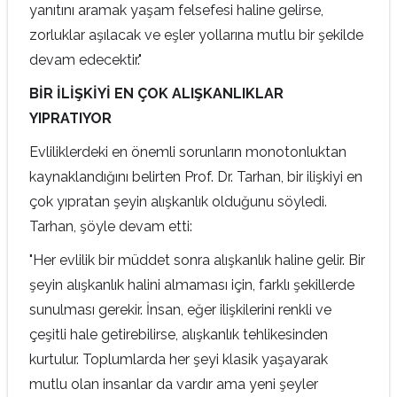
yanıtını aramak yaşam felsefesi haline gelirse,
zorluklar aşılacak ve eşler yollarına mutlu bir şekilde
devam edecektir."
BİR İLİŞKİYİ EN ÇOK ALIŞKANLIKLAR
YIPRATIYOR
Evliliklerdeki en önemli sorunların monotonluktan
kaynaklandığını belirten Prof. Dr. Tarhan, bir ilişkiyi en
çok yıpratan şeyin alışkanlık olduğunu söyledi.
Tarhan, şöyle devam etti:
"Her evlilik bir müddet sonra alışkanlık haline gelir. Bir
şeyin alışkanlık halini almaması için, farklı şekillerde
sunulması gerekir. İnsan, eğer ilişkilerini renkli ve
çeşitli hale getirebilirse, alışkanlık tehlikesinden
kurtulur. Toplumlarda her şeyi klasik yaşayarak
mutlu olan insanlar da vardır ama yeni şeyler