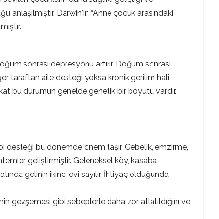
anlaşılmıştır. Darwin'in “Anne çocuk arasındaki
mıştır.
doğum sonrası depresyonu artırır. Doğum sonrası
r taraftan aile desteği yoksa kronik gerilim hali
akat bu durumun genelde genetik bir boyutu vardır.
rapi desteği bu dönemde önem taşır. Gebelik, emzirme,
ntemler geliştirmiştir. Geleneksel köy, kasaba
nda gelinin ikinci evi sayılır. İhtiyaç olduğunda
nin gevşemesi gibi sebeplerle daha zor atlatıldığını ve