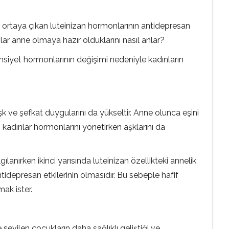
 ortaya çıkan luteinizan hormonlarının antidepresan
ar anne olmaya hazır olduklarını nasıl anlar?
siyet hormonlarının değişimi nedeniyle kadınların
e şefkat duygularını da yükseltir. Anne olunca eşini
n kadınlar hormonlarını yönetirken aşklarını da
ılanırken ikinci yarısında luteinizan özellikteki annelik
ntidepresan etkilerinin olmasıdır. Bu sebeple hafif
ak ister.
sevilen çocukların daha sağlıklı geliştiği ve