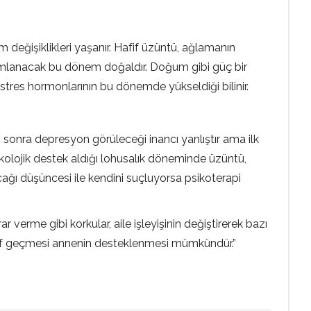
 değişiklikleri yaşanır. Hafif üzüntü, ağlamanın
tanımlanacak bu dönem doğaldır. Doğum gibi güç bir
bi stres hormonlarının bu dönemde yükseldiği bilinir.
 sonra depresyon görüleceği inancı yanlıştır ama ilk
lojik destek aldığı lohusalık döneminde üzüntü,
ağı düşüncesi ile kendini suçluyorsa psikoterapi
rme gibi korkular, aile işleyişinin değiştirerek bazı
hafif geçmesi annenin desteklenmesi mümkündür.”