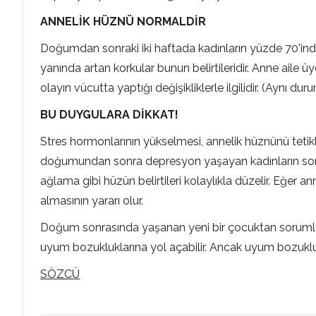
ANNELİK HÜZNÜ NORMALDİR
Doğumdan sonraki iki haftada kadınların yüzde 70'inde 
yanında artan korkular bunun belirtileridir. Anne aile
olayın vücutta yaptığı değişikliklerle ilgilidir. (Aynı d
BU DUYGULARA DİKKAT!
Stres hormonlarının yükselmesi, annelik hüznünü tetik
doğumundan sonra depresyon yaşayan kadınların sonra
ağlama gibi hüzün belirtileri kolaylıkla düzelir. Eğe
almasının yararı olur.
Doğum sonrasında yaşanan yeni bir çocuktan sorumlu ol
uyum bozukluklarına yol açabilir. Ancak uyum bozukluk
SÖZCÜ