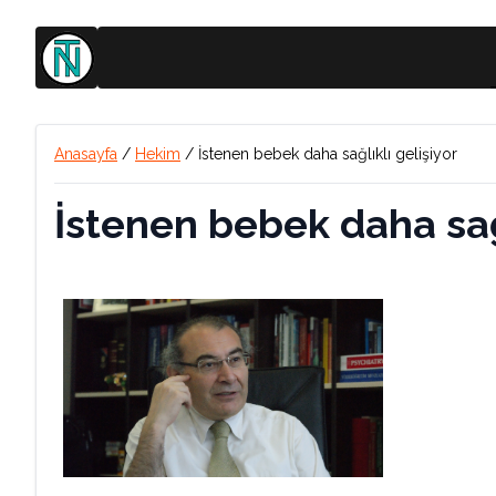
Anasayfa
/
Hekim
/
İstenen bebek daha sağlıklı gelişiyor
İstenen bebek daha sağl