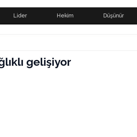
Lider
Hekim
Düşünür
ıklı gelişiyor