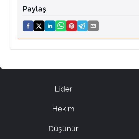
Paylaş
Lider
Hekim
Düşünür