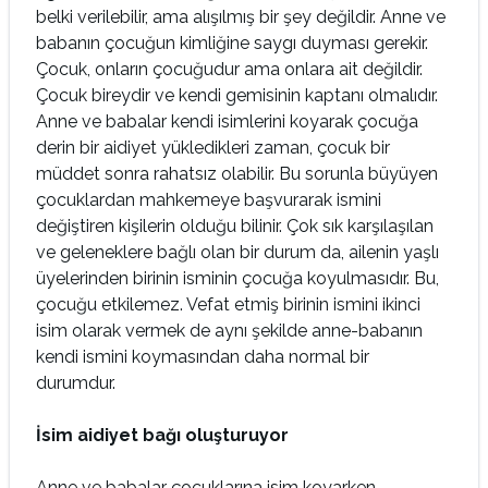
belki verilebilir, ama alışılmış bir şey değildir. Anne ve
babanın çocuğun kimliğine saygı duyması gerekir.
Çocuk, onların çocuğudur ama onlara ait değildir.
Çocuk bireydir ve kendi gemisinin kaptanı olmalıdır.
Anne ve babalar kendi isimlerini koyarak çocuğa
derin bir aidiyet yükledikleri zaman, çocuk bir
müddet sonra rahatsız olabilir. Bu sorunla büyüyen
çocuklardan mahkemeye başvurarak ismini
değiştiren kişilerin olduğu bilinir. Çok sık karşılaşılan
ve geleneklere bağlı olan bir durum da, ailenin yaşlı
üyelerinden birinin isminin çocuğa koyulmasıdır. Bu,
çocuğu etkilemez. Vefat etmiş birinin ismini ikinci
isim olarak vermek de aynı şekilde anne-babanın
kendi ismini koymasından daha normal bir
durumdur.
İsim aidiyet bağı oluşturuyor
Anne ve babalar çocuklarına isim koyarken