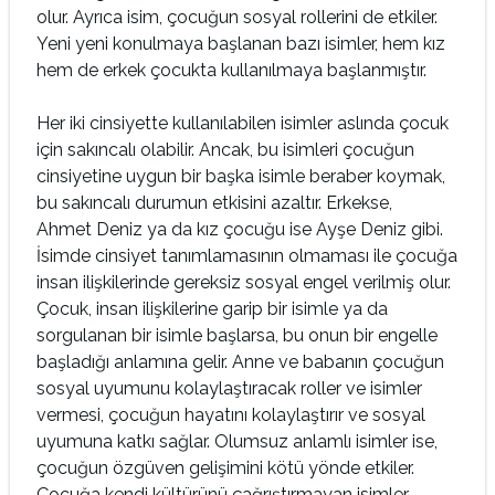
olur. Ayrıca isim, çocuğun sosyal rollerini de etkiler.
Yeni yeni konulmaya başlanan bazı isimler, hem kız
hem de erkek çocukta kullanılmaya başlanmıştır.
Her iki cinsiyette kullanılabilen isimler aslında çocuk
için sakıncalı olabilir. Ancak, bu isimleri çocuğun
cinsiyetine uygun bir başka isimle beraber koymak,
bu sakıncalı durumun etkisini azaltır. Erkekse,
Ahmet Deniz ya da kız çocuğu ise Ayşe Deniz gibi.
İsimde cinsiyet tanımlamasının olmaması ile çocuğa
insan ilişkilerinde gereksiz sosyal engel verilmiş olur.
Çocuk, insan ilişkilerine garip bir isimle ya da
sorgulanan bir isimle başlarsa, bu onun bir engelle
başladığı anlamına gelir. Anne ve babanın çocuğun
sosyal uyumunu kolaylaştıracak roller ve isimler
vermesi, çocuğun hayatını kolaylaştırır ve sosyal
uyumuna katkı sağlar. Olumsuz anlamlı isimler ise,
çocuğun özgüven gelişimini kötü yönde etkiler.
Çocuğa kendi kültürünü çağrıştırmayan isimler