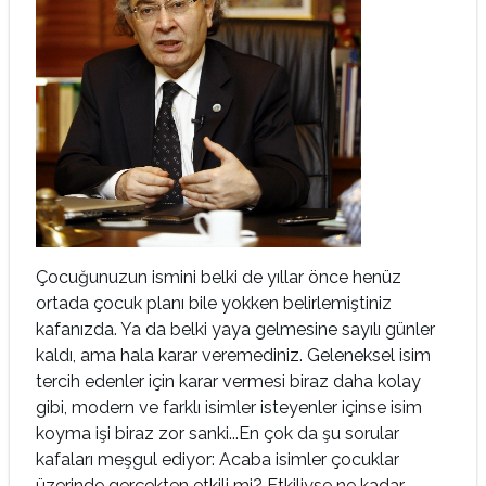
Çocuğunuzun ismini belki de yıllar önce henüz
ortada çocuk planı bile yokken belirlemiştiniz
kafanızda. Ya da belki yaya gelmesine sayılı günler
kaldı, ama hala karar veremediniz. Geleneksel isim
tercih edenler için karar vermesi biraz daha kolay
gibi, modern ve farklı isimler isteyenler içinse isim
koyma işi biraz zor sanki...En çok da şu sorular
kafaları meşgul ediyor: Acaba isimler çocuklar
üzerinde gerçekten etkili mi? Etkiliyse ne kadar