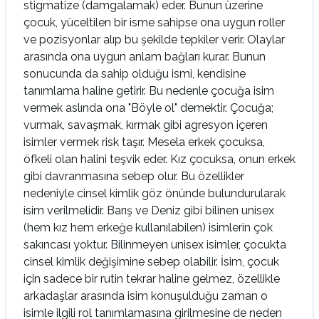
stigmatize (damgalamak) eder. Bunun üzerine
çocuk, yüceltilen bir isme sahipse ona uygun roller
ve pozisyonlar alıp bu şekilde tepkiler verir. Olaylar
arasında ona uygun anlam bağları kurar. Bunun
sonucunda da sahip olduğu ismi, kendisine
tanımlama haline getirir. Bu nedenle çocuğa isim
vermek aslında ona "Böyle ol" demektir. Çocuğa;
vurmak, savaşmak, kırmak gibi agresyon içeren
isimler vermek risk taşır. Mesela erkek çocuksa,
öfkeli olan halini teşvik eder. Kız çocuksa, onun erkek
gibi davranmasına sebep olur. Bu özellikler
nedeniyle cinsel kimlik göz önünde bulundurularak
isim verilmelidir. Barış ve Deniz gibi bilinen unisex
(hem kız hem erkeğe kullanılabilen) isimlerin çok
sakıncası yoktur. Bilinmeyen unisex isimler, çocukta
cinsel kimlik değişimine sebep olabilir. İsim, çocuk
için sadece bir rutin tekrar haline gelmez, özellikle
arkadaşlar arasında isim konuşulduğu zaman o
isimle ilgili rol tanımlamasına girilmesine de neden