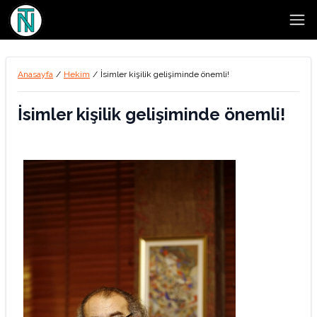
Open
Anasayfa
/
Hekim
/
İsimler kişilik gelişiminde önemli!
İsimler kişilik gelişiminde önemli!