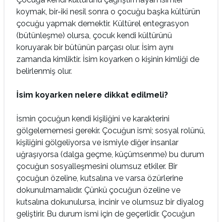
koymak, bir-iki nesil sonra o çocuğu başka kültürün
çocuğu yapmak demektir. Kültürel entegrasyon
(bütünleşme) olursa, çocuk kendi kültürünü
koruyarak bir bütünün parçası olur. İsim aynı
zamanda kimliktir. İsim koyarken o kişinin kimliği de
belirlenmiş olur.
İsim koyarken nelere dikkat edilmeli?
İsmin çocuğun kendi kişiliğini ve karakterini
gölgelememesi gerekir. Çocuğun ismi; sosyal rolünü,
kişiliğini gölgeliyorsa ve ismiyle diğer insanlar
uğraşıyorsa (dalga geçme, küçümsenme) bu durum
çocuğun sosyalleşmesini olumsuz etkiler. Bir
çocuğun özeline, kutsalına ve varsa özürlerine
dokunulmamalıdır. Çünkü çocuğun özeline ve
kutsalına dokunulursa, incinir ve olumsuz bir diyalog
geliştirir. Bu durum ismi için de geçerlidir. Çocuğun