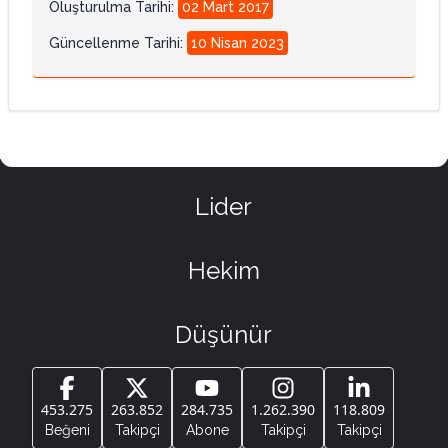
Oluşturulma Tarihi
:
02 Mart 2017
Güncellenme Tarihi
:
10 Nisan 2023
Lider
Hekim
Düşünür
453.275
263.852
284.735
1.262.390
118.809
Beğeni
Takipçi
Abone
Takipçi
Takipçi