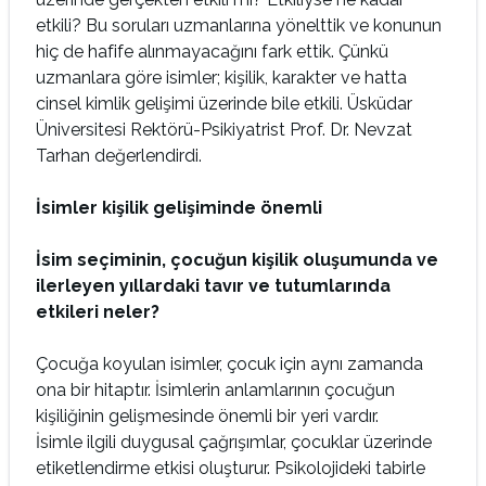
etkili? Bu soruları uzmanlarına yönelttik ve konunun
hiç de hafife alınmayacağını fark ettik. Çünkü
uzmanlara göre isimler; kişilik, karakter ve hatta
cinsel kimlik gelişimi üzerinde bile etkili. Üsküdar
Üniversitesi Rektörü-Psikiyatrist Prof. Dr. Nevzat
Tarhan değerlendirdi.
İsimler kişilik gelişiminde önemli
İsim seçiminin, çocuğun kişilik oluşumunda ve
ilerleyen yıllardaki tavır ve tutumlarında
etkileri neler?
Çocuğa koyulan isimler, çocuk için aynı zamanda
ona bir hitaptır. İsimlerin anlamlarının çocuğun
kişiliğinin gelişmesinde önemli bir yeri vardır.
İsimle ilgili duygusal çağrışımlar, çocuklar üzerinde
etiketlendirme etkisi oluşturur. Psikolojideki tabirle