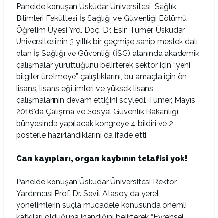
Panelde konuşan Üsküdar Üniversitesi Sağlık
Bilimleri Fakültesi İş Sağlığı ve Güvenliği Bölümü
Öğretim Üyesi Yrd. Doç. Dr. Esin Tümer, Üsküdar
Üniversitesi’nin 3 yıllık bir geçmişe sahip meslek dalı
olan İş Sağlığı ve Güvenliği (İSG) alanında akademik
çalışmalar yürüttüğünü belirterek sektör için “yeni
bilgiler üretmeye” çalıştıklarını, bu amaçla için ön
lisans, lisans eğitimleri ve yüksek lisans
çalışmalarının devam ettiğini söyledi. Tümer, Mayıs
2016’da Çalışma ve Sosyal Güvenlik Bakanlığı
bünyesinde yapılacak kongreye 4 bildiri ve 2
posterle hazırlandıklarını da ifade etti.
Can kayıpları, organ kaybının telafisi yok!
Panelde konuşan Üsküdar Üniversitesi Rektör
Yardımcısı Prof. Dr. Sevil Atasoy da yerel
yönetimlerin suçla mücadele konusunda önemli
katkıları olduğuna inandığını belirterek “Evrensel