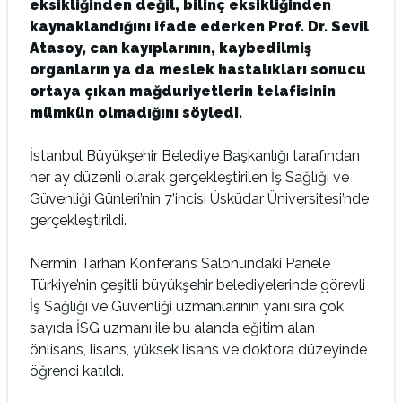
eksikliğinden değil, bilinç eksikliğinden
kaynaklandığını ifade ederken Prof. Dr. Sevil
Atasoy, can kayıplarının, kaybedilmiş
organların ya da meslek hastalıkları sonucu
ortaya çıkan mağduriyetlerin telafisinin
mümkün olmadığını söyledi.
İstanbul Büyükşehir Belediye Başkanlığı tarafından
her ay düzenli olarak gerçekleştirilen İş Sağlığı ve
Güvenliği Günleri’nin 7’incisi Üsküdar Üniversitesi’nde
gerçekleştirildi.
Nermin Tarhan Konferans Salonundaki Panele
Türkiye’nin çeşitli büyükşehir belediyelerinde görevli
İş Sağlığı ve Güvenliği uzmanlarının yanı sıra çok
sayıda İSG uzmanı ile bu alanda eğitim alan
önlisans, lisans, yüksek lisans ve doktora düzeyinde
öğrenci katıldı.