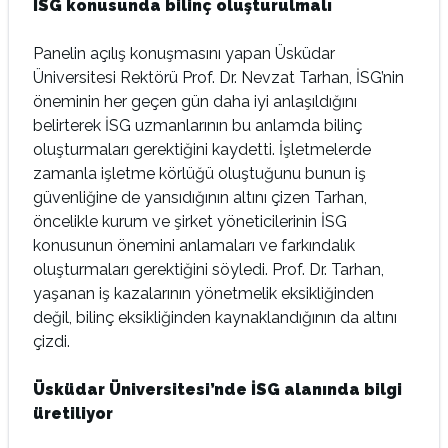
İSG konusunda bilinç oluşturulmalı
Panelin açılış konuşmasını yapan Üsküdar
Üniversitesi Rektörü Prof. Dr. Nevzat Tarhan, İSG’nin
öneminin her geçen gün daha iyi anlaşıldığını
belirterek İSG uzmanlarının bu anlamda bilinç
oluşturmaları gerektiğini kaydetti. İşletmelerde
zamanla işletme körlüğü oluştuğunu bunun iş
güvenliğine de yansıdığının altını çizen Tarhan,
öncelikle kurum ve şirket yöneticilerinin İSG
konusunun önemini anlamaları ve farkındalık
oluşturmaları gerektiğini söyledi. Prof. Dr. Tarhan,
yaşanan iş kazalarının yönetmelik eksikliğinden
değil, bilinç eksikliğinden kaynaklandığının da altını
çizdi.
Üsküdar Üniversitesi’nde İSG alanında bilgi
üretiliyor