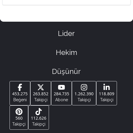
Lider
Hekim
Düşünür
453.275
263.852
284.735
1.262.390
118.809
Beğeni
Takipçi
Abone
Takipçi
Takipçi
560
112.626
Takipçi
Takipçi