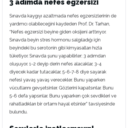
3 adımda nefes egzersizi
Sınavda kaygıyı azaltmada nefes egzersizlerinin de
yardımcı olabileceğini kaydeden Prof. Dr. Tarhan,
“Nefes egzersizi beyine giden oksijeni arttırıyor.
Sınavda beyin stres hormonu salgıladığı için
beyindeki bu serotonin gibi kimyasalları hızla
tüketiyor. Sınavda şunu yapabilirler: 3 adımdan
oluşuyor. 1-2 deyip derin nefes alacaklar, 3-4
diyecek kadar tutacaklar, 5-6-7-8 diye sayarak
nefesi yavaş yavaş verecekler. Bunu yaparken
vücutlarını gevşetsinler. Gözlerini kapatsınlar. Bunu
5-6 defa yapsınlar. Bunu yaparken çok sevdikleri ve
rahatladıkları bir ortamı hayal etsinler” tavsiyesinde
bulundu.