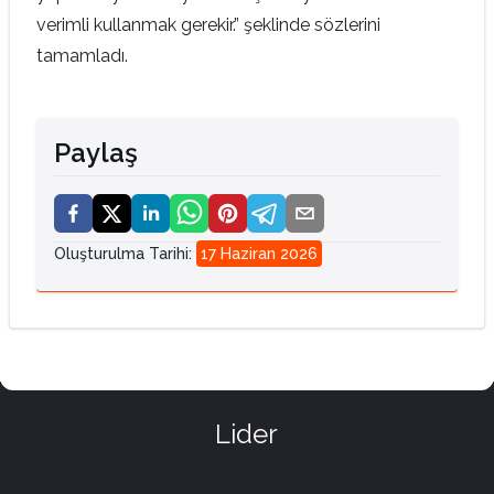
verimli kullanmak gerekir.” şeklinde sözlerini
tamamladı.
Paylaş
Oluşturulma Tarihi
:
17 Haziran 2026
Lider