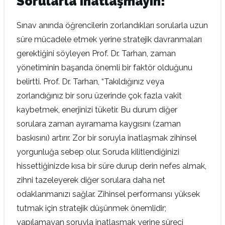
Sorularla inatlaşmayın!
Sınav anında öğrencilerin zorlandıkları sorularla uzun
süre mücadele etmek yerine stratejik davranmaları
gerektiğini söyleyen Prof. Dr. Tarhan, zaman
yönetiminin başarıda önemli bir faktör olduğunu
belirtti. Prof. Dr. Tarhan, “Takıldığınız veya
zorlandığınız bir soru üzerinde çok fazla vakit
kaybetmek, enerjinizi tüketir. Bu durum diğer
sorulara zaman ayıramama kaygısını (zaman
baskısını) artırır. Zor bir soruyla inatlaşmak zihinsel
yorgunluğa sebep olur. Soruda kilitlendiğinizi
hissettiğinizde kısa bir süre durup derin nefes almak,
zihni tazeleyerek diğer sorulara daha net
odaklanmanızı sağlar. Zihinsel performansı yüksek
tutmak için stratejik düşünmek önemlidir;
yapılamayan soruyla inatlaşmak yerine süreci