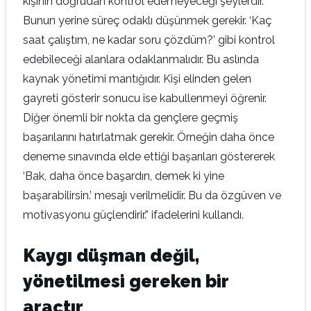
kişinin doğrudan kontrol edemeyeceği şeylerdir.
Bunun yerine süreç odaklı düşünmek gerekir. ‘Kaç
saat çalıştım, ne kadar soru çözdüm?’ gibi kontrol
edebileceği alanlara odaklanmalıdır. Bu aslında
kaynak yönetimi mantığıdır. Kişi elinden gelen
gayreti gösterir sonucu ise kabullenmeyi öğrenir.
Diğer önemli bir nokta da gençlere geçmiş
başarılarını hatırlatmak gerekir. Örneğin daha önce
deneme sınavında elde ettiği başarıları göstererek
‘Bak, daha önce başardın, demek ki yine
başarabilirsin.’ mesajı verilmelidir. Bu da özgüven ve
motivasyonu güçlendirir.” ifadelerini kullandı.
Kaygı düşman değil,
yönetilmesi gereken bir
araçtır