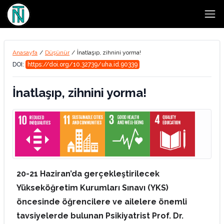
Open
Anasayfa
/
Düşünür
/
İnatlaşıp, zihnini yorma!
DOI:
https://doi.org/10.32739/uha.id.90339
İnatlaşıp, zihnini yorma!
20-21 Haziran’da gerçekleştirilecek
Yükseköğretim Kurumları Sınavı (YKS)
öncesinde öğrencilere ve ailelere önemli
tavsiyelerde bulunan Psikiyatrist Prof. Dr.