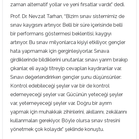
zaman alternatif yollar ve yeni fırsatlar vardır.” dedi.
Prof. Dr. Nevzat Tarhan, “Bizim sınav sistemimiz de
sınav kaygısını artırıyor. Belli bir süre içerisinde belli
bir performans göstermesi beklentisi, kaygıyı
artırıyor. Bu sınav milyonlarca kişiyi etkiliyor, gençler
hata yapmamak için gerginleşiyorlar. Sınava
girdiklerinde bildiklerini unutanlar, sınavı yarım bırakıp
çıkanlar, eli ayağı titreyip cevapları kaydıranlar var.
Sınavı değerlendirirken gençler şunu düşünsünler:
Kontrol edebileceği şeyler var bir de kontrol
edemeyeceği şeyler var. Gücünün yeteceği şeyler
var, yetemeyeceği şeyler var. Doğru bir ayrım
yapmak için muhakkak zihinlerini, akıllarını, zekâlarını
kullanmaları gerekiyor. Böyle olursa sınav stresini
yönetmek çok kolaydır.” şeklinde konuştu.