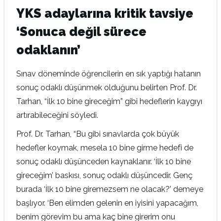
YKS adaylarına kritik tavsiye
‘Sonuca değil sürece
odaklanın’
Sınav döneminde öğrencilerin en sık yaptığı hatanın
sonuç odaklı düşünmek olduğunu belirten Prof. Dr.
Tarhan, “İlk 10 bine gireceğim” gibi hedeflerin kaygıyı
artırabileceğini söyledi.
Prof. Dr. Tarhan, “Bu gibi sınavlarda çok büyük
hedefler koymak, mesela 10 bine girme hedefi de
sonuç odaklı düşünceden kaynaklanır. ‘İlk 10 bine
gireceğim’ baskısı, sonuç odaklı düşüncedir. Genç
burada ‘İlk 10 bine giremezsem ne olacak?’ demeye
başlıyor. ‘Ben elimden gelenin en iyisini yapacağım,
benim görevim bu ama kaç bine girerim onu