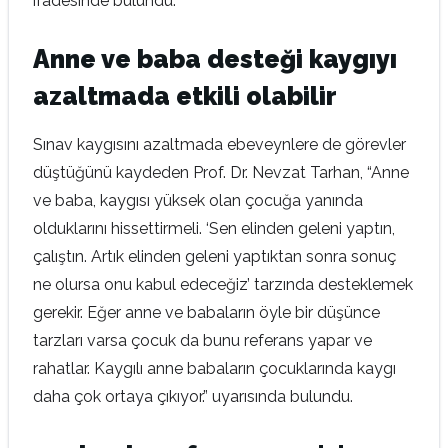
ifadesinde bulundu.
Anne ve baba desteği kaygıyı
azaltmada etkili olabilir
Sınav kaygısını azaltmada ebeveynlere de görevler
düştüğünü kaydeden Prof. Dr. Nevzat Tarhan, “Anne
ve baba, kaygısı yüksek olan çocuğa yanında
olduklarını hissettirmeli. ‘Sen elinden geleni yaptın,
çalıştın. Artık elinden geleni yaptıktan sonra sonuç
ne olursa onu kabul edeceğiz’ tarzında desteklemek
gerekir. Eğer anne ve babaların öyle bir düşünce
tarzları varsa çocuk da bunu referans yapar ve
rahatlar. Kaygılı anne babaların çocuklarında kaygı
daha çok ortaya çıkıyor.” uyarısında bulundu.