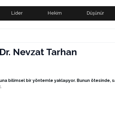
Lider
Hekim
Düşünür
. Dr. Nevzat Tarhan
suna bilimsel bir yöntemle yaklaşıyor. Bunun ötesinde, 
.