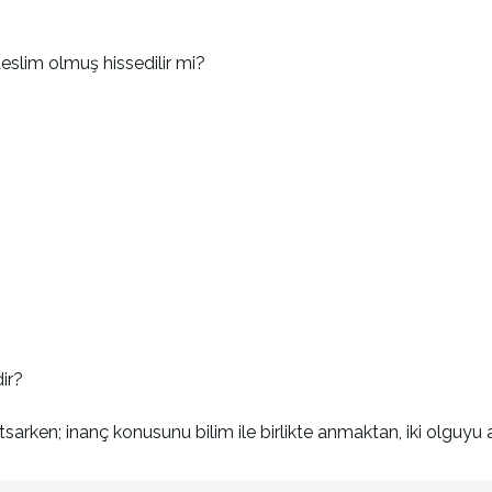
teslim olmuş hissedilir mi?
dir?
sarken; inanç konusunu bilim ile birlikte anmaktan, iki olguyu