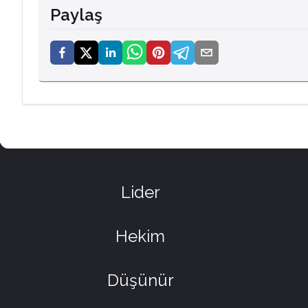
Paylaş
Lider
Hekim
Düşünür