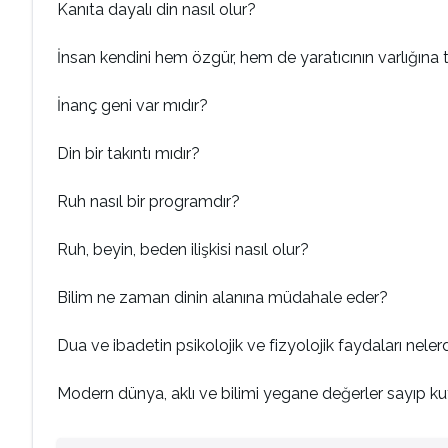
Kanıta dayalı din nasıl olur?
İnsan kendini hem özgür, hem de yaratıcının varlığına 
İnanç geni var mıdır?
Din bir takıntı mıdır?
Ruh nasıl bir programdır?
Ruh, beyin, beden ilişkisi nasıl olur?
Bilim ne zaman dinin alanına müdahale eder?
Dua ve ibadetin psikolojik ve fizyolojik faydaları neler
Modern dünya, aklı ve bilimi yegane değerler sayıp kut