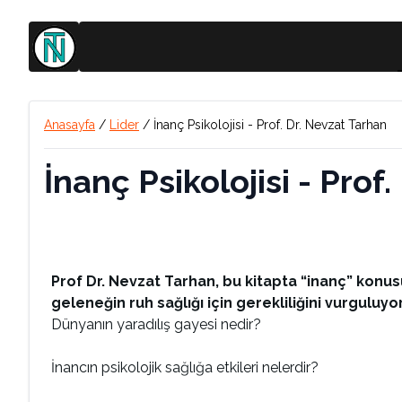
Anasayfa
/
Lider
/
İnanç Psikolojisi - Prof. Dr. Nevzat Tarhan
İnanç Psikolojisi - Prof
Prof Dr. Nevzat Tarhan, bu kitapta “inanç” konu
geleneğin ruh sağlığı için gerekliliğini vurguluyor
Dünyanın yaradılış gayesi nedir?
İnancın psikolojik sağlığa etkileri nelerdir?