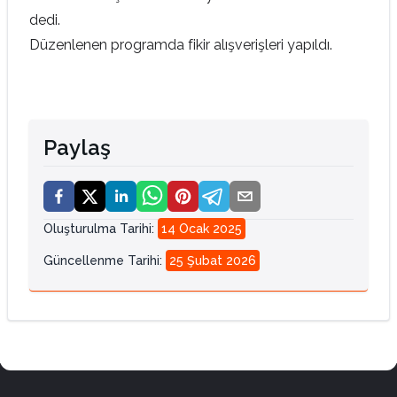
dedi.
Düzenlenen programda fikir alışverişleri yapıldı.
Paylaş
Oluşturulma Tarihi
:
14 Ocak 2025
Güncellenme Tarihi
:
25 Şubat 2026