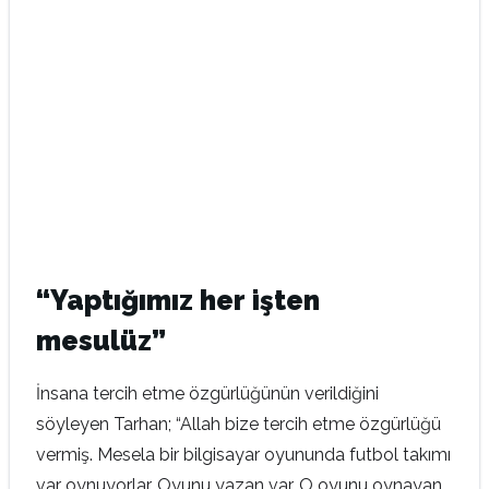
“Yaptığımız her işten
mesulüz”
İnsana tercih etme özgürlüğünün verildiğini
söyleyen Tarhan; “Allah bize tercih etme özgürlüğü
vermiş. Mesela bir bilgisayar oyununda futbol takımı
var oynuyorlar. Oyunu yazan var. O oyunu oynayan