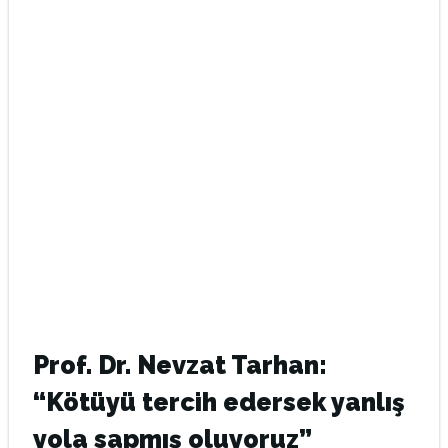
Prof. Dr. Nevzat Tarhan:
“Kötüyü tercih edersek yanlış
yola sapmış oluyoruz”