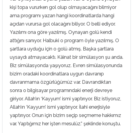
kişi topa vururken gol olup olmayacağını bilmiyor
ama programı yazan hangi koordinatlarda hangi
açıdan vurursa gol olacağını biliyor. O belli ediyor.
Yazılımı ona göre yazılmış. Oynayan golü kendi
attığını sanıyor. Halbuki o program öyle yazılmış. O
şartlara uyduğu için o golü atmış. Başka şartlara
uysaydı atmayacaktı. Kâinat bir simülasyon şu anda.
Biz simülasyonda yaşıyoruz. Evren simülasyonunda
bizim oradaki koordinatlara uygun davranıp
davranmama özgürlüğümüz var. Davrandıktan
sonra o bilgisayar programındaki enerji devreye
giriyor. Allah’ın ‘Kayyum’ ismi yaptırıyor. Biz istiyoruz,
Allah’ın ‘Kayyum’ ismi yaptırıyor. İlahi enerjisiyle
yaptırıyor. Onun için bizim seçip seçmeme hakkımız
var. Yaptığımız her işten mesulüz.” şeklinde konuştu.