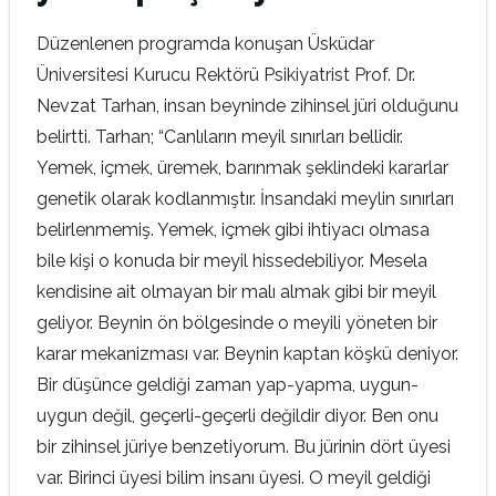
Düzenlenen programda konuşan Üsküdar
Üniversitesi Kurucu Rektörü Psikiyatrist Prof. Dr.
Nevzat Tarhan, insan beyninde zihinsel jüri olduğunu
belirtti. Tarhan; “Canlıların meyil sınırları bellidir.
Yemek, içmek, üremek, barınmak şeklindeki kararlar
genetik olarak kodlanmıştır. İnsandaki meylin sınırları
belirlenmemiş. Yemek, içmek gibi ihtiyacı olmasa
bile kişi o konuda bir meyil hissedebiliyor. Mesela
kendisine ait olmayan bir malı almak gibi bir meyil
geliyor. Beynin ön bölgesinde o meyili yöneten bir
karar mekanizması var. Beynin kaptan köşkü deniyor.
Bir düşünce geldiği zaman yap-yapma, uygun-
uygun değil, geçerli-geçerli değildir diyor. Ben onu
bir zihinsel jüriye benzetiyorum. Bu jürinin dört üyesi
var. Birinci üyesi bilim insanı üyesi. O meyil geldiği