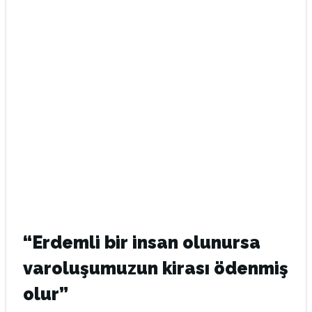
“Erdemli bir insan olunursa
varoluşumuzun kirası ödenmiş
olur”