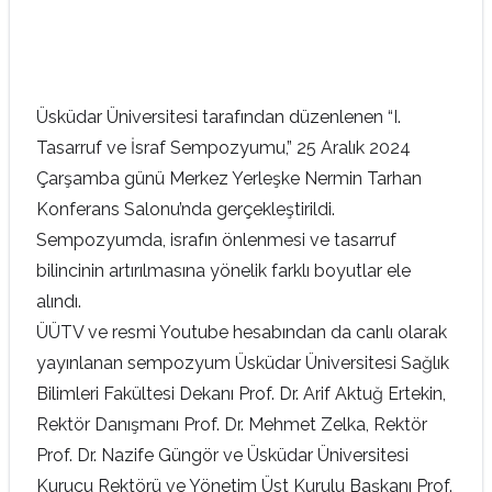
Üsküdar Üniversitesi tarafından düzenlenen “I.
Tasarruf ve İsraf Sempozyumu,” 25 Aralık 2024
Çarşamba günü Merkez Yerleşke Nermin Tarhan
Konferans Salonu’nda gerçekleştirildi.
Sempozyumda, israfın önlenmesi ve tasarruf
bilincinin artırılmasına yönelik farklı boyutlar ele
alındı.
ÜÜTV ve resmi Youtube hesabından da canlı olarak
yayınlanan sempozyum Üsküdar Üniversitesi Sağlık
Bilimleri Fakültesi Dekanı Prof. Dr. Arif Aktuğ Ertekin,
Rektör Danışmanı Prof. Dr. Mehmet Zelka, Rektör
Prof. Dr. Nazife Güngör ve Üsküdar Üniversitesi
Kurucu Rektörü ve Yönetim Üst Kurulu Başkanı Prof.