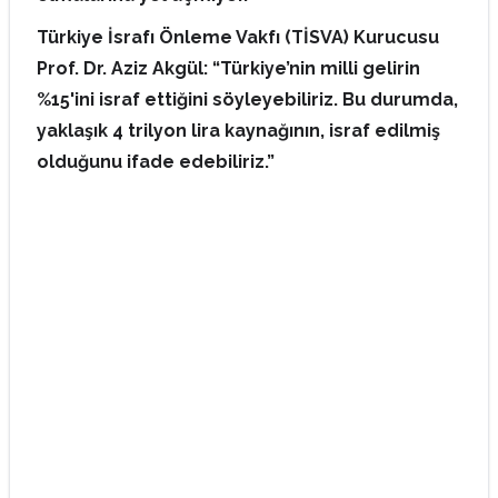
Türkiye İsrafı Önleme Vakfı (TİSVA) Kurucusu
Prof. Dr. Aziz Akgül: “Türkiye’nin milli gelirin
%15'ini israf ettiğini söyleyebiliriz. Bu durumda,
yaklaşık 4 trilyon lira kaynağının, israf edilmiş
olduğunu ifade edebiliriz.”