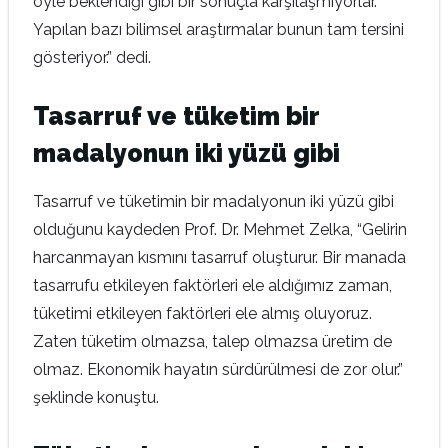
öyle beklendiği gibi bir sonuçla karşılaşmıyorlar.
Yapılan bazı bilimsel araştırmalar bunun tam tersini
gösteriyor.” dedi.
Tasarruf ve tüketim bir
madalyonun iki yüzü gibi
Tasarruf ve tüketimin bir madalyonun iki yüzü gibi
olduğunu kaydeden Prof. Dr. Mehmet Zelka, “Gelirin
harcanmayan kısmını tasarruf oluşturur. Bir manada
tasarrufu etkileyen faktörleri ele aldığımız zaman,
tüketimi etkileyen faktörleri ele almış oluyoruz.
Zaten tüketim olmazsa, talep olmazsa üretim de
olmaz. Ekonomik hayatın sürdürülmesi de zor olur.”
şeklinde konuştu.