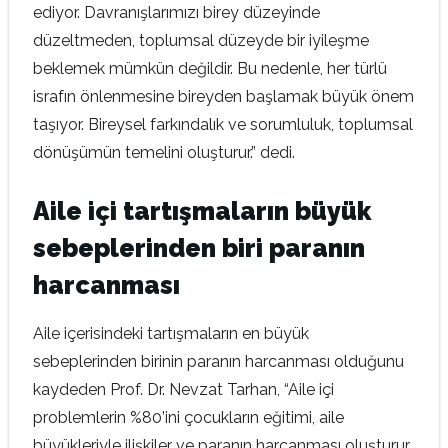
ediyor. Davranışlarımızı birey düzeyinde
düzeltmeden, toplumsal düzeyde bir iyileşme
beklemek mümkün değildir. Bu nedenle, her türlü
israfın önlenmesine bireyden başlamak büyük önem
taşıyor. Bireysel farkındalık ve sorumluluk, toplumsal
dönüşümün temelini oluşturur.” dedi.
Aile içi tartışmaların büyük
sebeplerinden biri paranın
harcanması
Aile içerisindeki tartışmaların en büyük
sebeplerinden birinin paranın harcanması olduğunu
kaydeden Prof. Dr. Nevzat Tarhan, “Aile içi
problemlerin %80’ini çocukların eğitimi, aile
büyükleriyle ilişkiler ve paranın harcanması oluşturur.