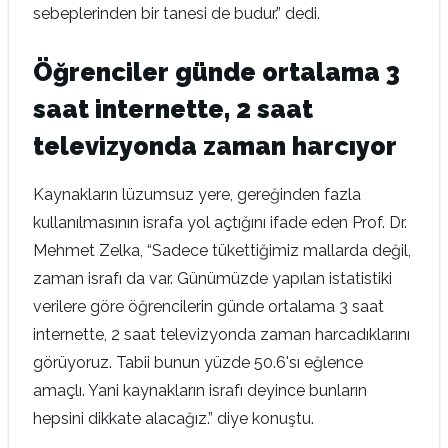
sebeplerinden bir tanesi de budur.” dedi.
Öğrenciler günde ortalama 3
saat internette, 2 saat
televizyonda zaman harcıyor
Kaynakların lüzumsuz yere, gereğinden fazla
kullanılmasının israfa yol açtığını ifade eden Prof. Dr.
Mehmet Zelka, “Sadece tükettiğimiz mallarda değil,
zaman israfı da var. Günümüzde yapılan istatistiki
verilere göre öğrencilerin günde ortalama 3 saat
internette, 2 saat televizyonda zaman harcadıklarını
görüyoruz. Tabii bunun yüzde 50.6'sı eğlence
amaçlı. Yani kaynakların israfı deyince bunların
hepsini dikkate alacağız.” diye konuştu.