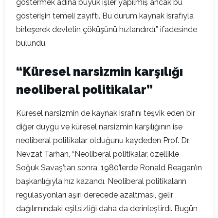
göstermek adına büyük işler yapılmış ancak bu
gösterişin temeli zayıftı. Bu durum kaynak israfıyla
birleşerek devletin çöküşünü hızlandırdı.” ifadesinde
bulundu.
“Küresel narsizmin karşılığı
neoliberal politikalar”
Küresel narsizmin de kaynak israfını teşvik eden bir
diğer duygu ve küresel narsizmin karşılığının ise
neoliberal politikalar olduğunu kaydeden Prof. Dr.
Nevzat Tarhan, “Neoliberal politikalar, özellikle
Soğuk Savaş’tan sonra, 1980’lerde Ronald Reagan’ın
başkanlığıyla hız kazandı. Neoliberal politikaların
regülasyonları aşırı derecede azaltması, gelir
dağılımındaki eşitsizliği daha da derinleştirdi. Bugün