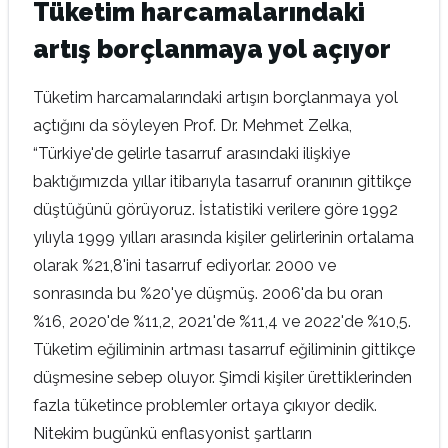
Tüketim harcamalarındaki
artış borçlanmaya yol açıyor
Tüketim harcamalarındaki artışın borçlanmaya yol
açtığını da söyleyen Prof. Dr. Mehmet Zelka,
“Türkiye'de gelirle tasarruf arasındaki ilişkiye
baktığımızda yıllar itibarıyla tasarruf oranının gittikçe
düştüğünü görüyoruz. İstatistiki verilere göre 1992
yılıyla 1999 yılları arasında kişiler gelirlerinin ortalama
olarak %21,8'ini tasarruf ediyorlar. 2000 ve
sonrasında bu %20'ye düşmüş. 2006'da bu oran
%16, 2020'de %11,2, 2021'de %11,4 ve 2022'de %10,5.
Tüketim eğiliminin artması tasarruf eğiliminin gittikçe
düşmesine sebep oluyor. Şimdi kişiler ürettiklerinden
fazla tüketince problemler ortaya çıkıyor dedik.
Nitekim bugünkü enflasyonist şartların