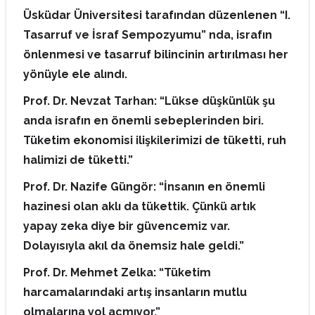
Üsküdar Üniversitesi tarafından düzenlenen “I.
Tasarruf ve İsraf Sempozyumu” nda, israfın
önlenmesi ve tasarruf bilincinin artırılması her
yönüyle ele alındı.
Prof. Dr. Nevzat Tarhan: “Lükse düşkünlük şu
anda israfın en önemli sebeplerinden biri.
Tüketim ekonomisi ilişkilerimizi de tüketti, ruh
halimizi de tüketti.”
Prof. Dr. Nazife Güngör: “İnsanın en önemli
hazinesi olan aklı da tükettik. Çünkü artık
yapay zeka diye bir güvencemiz var.
Dolayısıyla akıl da önemsiz hale geldi.”
Prof. Dr. Mehmet Zelka: “Tüketim
harcamalarındaki artış insanların mutlu
olmalarına yol açmıyor.”