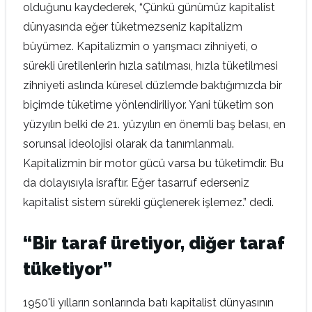
olduğunu kaydederek, “Çünkü günümüz kapitalist
dünyasında eğer tüketmezseniz kapitalizm
büyümez. Kapitalizmin o yarışmacı zihniyeti, o
sürekli üretilenlerin hızla satılması, hızla tüketilmesi
zihniyeti aslında küresel düzlemde baktığımızda bir
biçimde tüketime yönlendiriliyor. Yani tüketim son
yüzyılın belki de 21. yüzyılın en önemli baş belası, en
sorunsal ideolojisi olarak da tanımlanmalı.
Kapitalizmin bir motor gücü varsa bu tüketimdir. Bu
da dolayısıyla israftır. Eğer tasarruf ederseniz
kapitalist sistem sürekli güçlenerek işlemez.” dedi.
“Bir taraf üretiyor, diğer taraf
tüketiyor”
1950'li yılların sonlarında batı kapitalist dünyasının