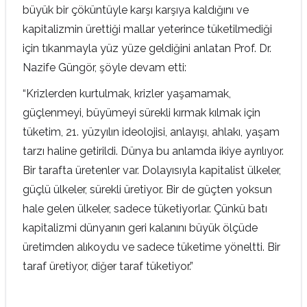
büyük bir çöküntüyle karşı karşıya kaldığını ve
kapitalizmin ürettiği mallar yeterince tüketilmediği
için tıkanmayla yüz yüze geldiğini anlatan Prof. Dr.
Nazife Güngör, şöyle devam etti:
“Krizlerden kurtulmak, krizler yaşamamak,
güçlenmeyi, büyümeyi sürekli kırmak kılmak için
tüketim, 21. yüzyılın ideolojisi, anlayışı, ahlakı, yaşam
tarzı haline getirildi. Dünya bu anlamda ikiye ayrılıyor.
Bir tarafta üretenler var. Dolayısıyla kapitalist ülkeler,
güçlü ülkeler, sürekli üretiyor. Bir de güçten yoksun
hale gelen ülkeler, sadece tüketiyorlar. Çünkü batı
kapitalizmi dünyanın geri kalanını büyük ölçüde
üretimden alıkoydu ve sadece tüketime yöneltti. Bir
taraf üretiyor, diğer taraf tüketiyor.”