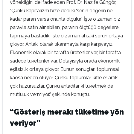
yöneldiğini de ifade eden Prof. Dr. Nazife Güngör,
“Çünkü kapitalizm bize dedi ki ‘senin değerin ne
kadar paran varsa onunla ölçülür’. İşte o zaman biz
parayla satın alınabilen, paranın ölçtüğü değerlere
tapmaya başladık. İşte o zaman ahlaki sorun ortaya
çıkıyor. Ahlaki olarak tıkanmayla karşı karşıyayız.
Ekonomik olarak bir tarafta üretenler var, bir tarafta
sadece tüketenler var. Dolayısıyla orada ekonomik
eşitsizlik ortaya çıkıyor. Bunun sonuçları toplumsal
kaosa neden oluyor. Çünkü toplumlar, kitleler artık
çok huzursuzlar. Çünkü anladılar ki tüketmek de
mutluluk vermiyor.” şeklinde konuştu.
“Gösteriş merakı tüketime yön
veriyor”