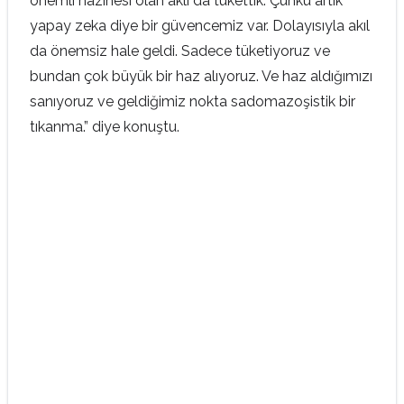
önemli hazinesi olan aklı da tükettik. Çünkü artık
yapay zeka diye bir güvencemiz var. Dolayısıyla akıl
da önemsiz hale geldi. Sadece tüketiyoruz ve
bundan çok büyük bir haz alıyoruz. Ve haz aldığımızı
sanıyoruz ve geldiğimiz nokta sadomazoşistik bir
tıkanma.” diye konuştu.