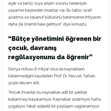
açlık ve temiz suya erişim sorunu nedeniyle
yaşamını kaybeden insanlar var. Bu tablo, israfı
azaltma ve tasarruf kültürünü benimseme ihtiyacını
daha da önemli hale getiriyor.” diye konuştu.
“Bütçe yönetimini öğrenen bir
çocuk, davranış
regülasyonunu da öğrenir”
Dünya nüfusu 8 milyar olsa da kaynakların
tükenmediğini kaydeden Prof. Dr. Nevzat Tarhan,
şöyle devam etti:
“Ancak insanlar, bu kaynakları adil bir şekilde
kullanmayı başaramıyor. Kaynaklar azalmıyor, hatta
çoğalıyor, fakat adaletli bir paylaşım sağlanamıyor.