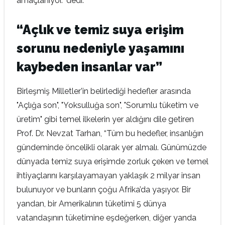
amaçlanıyor.” dedi.
“Açlık ve temiz suya erişim
sorunu nedeniyle yaşamını
kaybeden insanlar var”
Birleşmiş Milletler’in belirlediği hedefler arasında
"Açlığa son", "Yoksulluğa son", "Sorumlu tüketim ve
üretim" gibi temel ilkelerin yer aldığını dile getiren
Prof. Dr. Nevzat Tarhan, “Tüm bu hedefler, insanlığın
gündeminde öncelikli olarak yer almalı. Günümüzde
dünyada temiz suya erişimde zorluk çeken ve temel
ihtiyaçlarını karşılayamayan yaklaşık 2 milyar insan
bulunuyor ve bunların çoğu Afrika’da yaşıyor. Bir
yandan, bir Amerikalının tüketimi 5 dünya
vatandaşının tüketimine eşdeğerken, diğer yanda