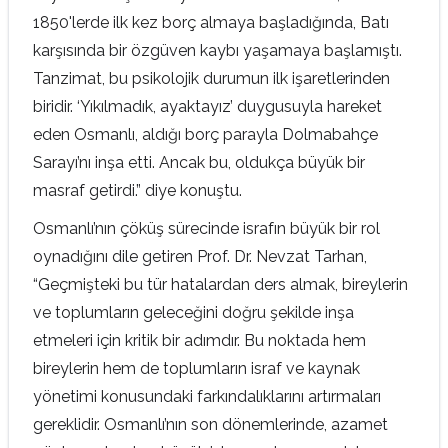
1850'lerde ilk kez borç almaya başladığında, Batı
karşısında bir özgüven kaybı yaşamaya başlamıştı.
Tanzimat, bu psikolojik durumun ilk işaretlerinden
biridir. ‘Yıkılmadık, ayaktayız’ duygusuyla hareket
eden Osmanlı, aldığı borç parayla Dolmabahçe
Sarayı’nı inşa etti. Ancak bu, oldukça büyük bir
masraf getirdi.” diye konuştu.
Osmanlı’nın çöküş sürecinde israfın büyük bir rol
oynadığını dile getiren Prof. Dr. Nevzat Tarhan,
“Geçmişteki bu tür hatalardan ders almak, bireylerin
ve toplumların geleceğini doğru şekilde inşa
etmeleri için kritik bir adımdır. Bu noktada hem
bireylerin hem de toplumların israf ve kaynak
yönetimi konusundaki farkındalıklarını artırmaları
gereklidir. Osmanlı’nın son dönemlerinde, azamet