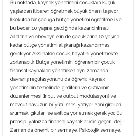
Bu noktada, kaynak yönetimini çocuklara küçük
yaşlardan itibaren öğretmek büyük önem taşıyor.
İlkokulda bir çocuğa bütçe yönetimi öğretilmeli ve
bu beceri 10 yaşına geldiğinde kazandırılmalı.
Ailelerin ve ebeveynlerin de çocuklarına 10 yaşına
kadar bütçe yönetimi alışkanlığı kazandırması
gerekiyor. Aksi halde çocuk, hayatını yönetmekte
zorlanabilir. Bütçe yönetimini öğrenen bir çocuk,
finansal kaynakları yönetirken aynı zamanda
davranış regülasyonunu da öğrenir. Kaynak
yönetiminin temelinde, girdilerin ve çıktılarının
düzenlenmesi (input ve output modülasyon) ve
mevcut havuzun büyütülmesi yatıyor. Yani girdileri
artırmak, çıktıları ise akıllıca yönetmek gerekiyor. Bu
prensip, yalnızca finansal kaynaklar için geçerli değil.
Zaman da önemli bir sermaye. Psikolojik sermaye,