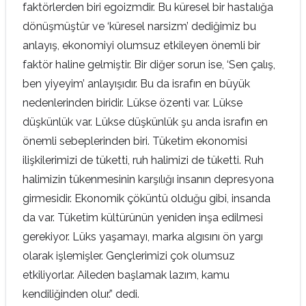
faktörlerden biri egoizmdir. Bu küresel bir hastalığa
dönüşmüştür ve ‘küresel narsizm’ dediğimiz bu
anlayış, ekonomiyi olumsuz etkileyen önemli bir
faktör haline gelmiştir. Bir diğer sorun ise, ‘Sen çalış,
ben yiyeyim’ anlayışıdır. Bu da israfın en büyük
nedenlerinden biridir. Lükse özenti var. Lükse
düşkünlük var. Lükse düşkünlük şu anda israfın en
önemli sebeplerinden biri. Tüketim ekonomisi
ilişkilerimizi de tüketti, ruh halimizi de tüketti. Ruh
halimizin tükenmesinin karşılığı insanın depresyona
girmesidir. Ekonomik çöküntü olduğu gibi, insanda
da var. Tüketim kültürünün yeniden inşa edilmesi
gerekiyor. Lüks yaşamayı, marka algısını ön yargı
olarak işlemişler. Gençlerimizi çok olumsuz
etkiliyorlar. Aileden başlamak lazım, kamu
kendiliğinden olur.” dedi.