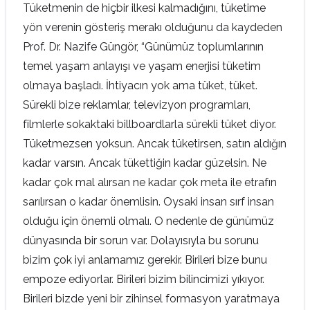
Tüketmenin de hiçbir ilkesi kalmadığını, tüketime
yön verenin gösteriş merakı olduğunu da kaydeden
Prof. Dr. Nazife Güngör, “Günümüz toplumlarının
temel yaşam anlayışı ve yaşam enerjisi tüketim
olmaya başladı. İhtiyacın yok ama tüket, tüket.
Sürekli bize reklamlar, televizyon programları,
filmlerle sokaktaki billboardlarla sürekli tüket diyor.
Tüketmezsen yoksun. Ancak tüketirsen, satın aldığın
kadar varsın. Ancak tükettiğin kadar güzelsin. Ne
kadar çok mal alırsan ne kadar çok meta ile etrafın
sarılırsan o kadar önemlisin. Oysaki insan sırf insan
olduğu için önemli olmalı. O nedenle de günümüz
dünyasında bir sorun var. Dolayısıyla bu sorunu
bizim çok iyi anlamamız gerekir. Birileri bize bunu
empoze ediyorlar. Birileri bizim bilincimizi yıkıyor.
Birileri bizde yeni bir zihinsel formasyon yaratmaya