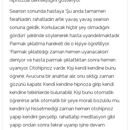
hipnozda derinleştiğini gösteriyor.
Seansın sonunda hastaya ‘Şu anda tamamen
ferahladın, rahatladın artık yavaş yavaş seansın
sonuna geldik. Korkulacak hiçbir şey olmadığını
gördün’ şeklinde söylenerek hasta uyandırılmaktadır.
Parmak şıklatma hareketi de o kişiye öğretiliyor.
‘Parmak şıklatıldığı zaman hemen uyanacaksın’
deniyor ve hasta parmak şıklattıktan sonra hemen
uyanıyor. Otohipnoz vardır. Kişi kendi kendine bunu
öğrenir. Avucuna bir anahtar alır, onu sıktığı zaman
gözünü kapatır. Kendi kendine hipnoza girip kendi
kendine telkinlerde bulunabilir. Kişi bunu otomatik
öğrenirse artık otomatik bir şeye morali bozuldu mu,
kendini iyi hissetmediği zaman hemen otohipnoz
yapıp kendini gevşetip, rahatlatıp meditasyon gibi
yapıp ondan sonra tekrar uyanıp işine devam