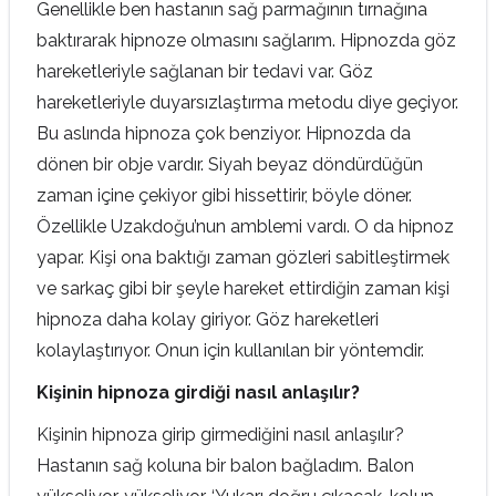
Genellikle ben hastanın sağ parmağının tırnağına
baktırarak hipnoze olmasını sağlarım. Hipnozda göz
hareketleriyle sağlanan bir tedavi var. Göz
hareketleriyle duyarsızlaştırma metodu diye geçiyor.
Bu aslında hipnoza çok benziyor. Hipnozda da
dönen bir obje vardır. Siyah beyaz döndürdüğün
zaman içine çekiyor gibi hissettirir, böyle döner.
Özellikle Uzakdoğu’nun amblemi vardı. O da hipnoz
yapar. Kişi ona baktığı zaman gözleri sabitleştirmek
ve sarkaç gibi bir şeyle hareket ettirdiğin zaman kişi
hipnoza daha kolay giriyor. Göz hareketleri
kolaylaştırıyor. Onun için kullanılan bir yöntemdir.
Kişinin hipnoza girdiği nasıl anlaşılır?
Kişinin hipnoza girip girmediğini nasıl anlaşılır?
Hastanın sağ koluna bir balon bağladım. Balon