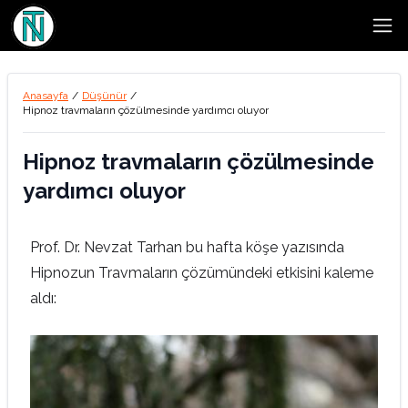
Open
Anasayfa
/
Düşünür
/
Hipnoz travmaların çözülmesinde yardımcı oluyor
Hipnoz travmaların çözülmesinde
yardımcı oluyor
Prof. Dr. Nevzat Tarhan bu hafta köşe yazısında
Hipnozun Travmaların çözümündeki etkisini kaleme
aldı: