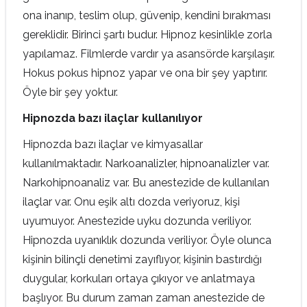
ona inanıp, teslim olup, güvenip, kendini bırakması
gereklidir. Birinci şartı budur. Hipnoz kesinlikle zorla
yapılamaz. Filmlerde vardır ya asansörde karşılaşır.
Hokus pokus hipnoz yapar ve ona bir şey yaptırır.
Öyle bir şey yoktur.
Hipnozda bazı ilaçlar kullanılıyor
Hipnozda bazı ilaçlar ve kimyasallar
kullanılmaktadır. Narkoanalizler, hipnoanalizler var.
Narkohipnoanaliz var. Bu anestezide de kullanılan
ilaçlar var. Onu eşik altı dozda veriyoruz, kişi
uyumuyor. Anestezide uyku dozunda veriliyor.
Hipnozda uyanıklık dozunda veriliyor. Öyle olunca
kişinin bilinçli denetimi zayıflıyor, kişinin bastırdığı
duygular, korkuları ortaya çıkıyor ve anlatmaya
başlıyor. Bu durum zaman zaman anestezide de