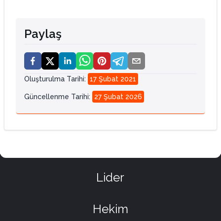
Paylaş
Oluşturulma Tarihi
:
17 Şubat 2021
Güncellenme Tarihi
:
27 Şubat 2026
Lider
Hekim