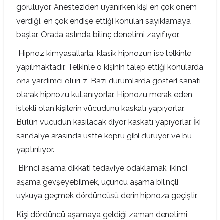
görülüyor. Anesteziden uyanırken kişi en çok önem
verdiği, en çok endişe ettiği konuları sayıklamaya
başlar. Orada aslında bilinç denetimi zayıflıyor.
Hipnoz kimyasallarla, klasik hipnozun ise telkinle
yapılmaktadır. Telkinle o kişinin talep ettiği konularda
ona yardımcı oluruz. Bazı durumlarda gösteri sanatı
olarak hipnozu kullanıyorlar. Hipnozu merak eden,
istekli olan kişilerin vücudunu kaskatı yapıyorlar.
Bütün vücudun kasılacak diyor kaskatı yapıyorlar. İki
sandalye arasında üstte köprü gibi duruyor ve bu
yaptırılıyor.
Birinci aşama dikkati tedaviye odaklamak, ikinci
aşama gevşeyebilmek, üçüncü aşama bilinçli
uykuya geçmek dördüncüsü derin hipnoza geçiştir.
Kişi dördüncü aşamaya geldiği zaman denetimi