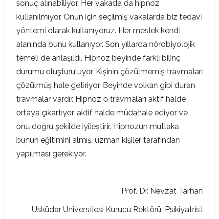
sonuç alınabiliyor. Her vakada da hipnoz
kullanılmıyor. Onun için seçilmiş vakalarda biz tedavi
yöntemi olarak kullanıyoruz. Her meslek kendi
alanında bunu kullanıyor. Son yıllarda nörobiyolojik
temeli de anlaşıldı. Hipnoz beyinde farklı bilinç
durumu oluşturuluyor. Kişinin çözülmemiş travmaları
çözülmüş hale getiriyor. Beyinde volkan gibi duran
travmalar vardır. Hipnoz o travmaları aktif halde
ortaya çıkartıyor, aktif halde müdahale ediyor ve
onu doğru şekilde iyileştirir. Hipnozun mutlaka
bunun eğitimini almış, uzman kişiler tarafından
yapılması gerekiyor.
Prof. Dr. Nevzat Tarhan
Üsküdar Üniversitesi Kurucu Rektörü-Psikiyatrist