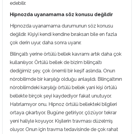
edebilir.
Hipnozda uyanamama söz konusu değildir
Hipnozda uyanamama durumunun söz konusu
değildir. Kişiyi kendi kendine bıraksan bile en fazla
çok derin uyur, daha sonra uyanır.
Bilinçaltı yerine örtülü bellek kavramı artık daha çok
kullanılıyor. Örtülü bellek de bizim bilinçaltı
dediğimiz şey, çok önemli bir keşif aslında. Onun
nörobilimde bir karşılığı olduğu anlaşıldı. Bilinçaltının
nörobilimdeki karşılığı örtülü bellek yani kişi örtülü
bellekte birçok şeyi kaydediyor fakat unutuyor.
Hatırlamıyor onu. Hipnoz örtülü bellekteki bilgileri
ortaya çıkartıyor. Bugüne getiriyor, çözüyor tekrar
yeni haliyle koyuyor. Kişilerin travması düzelmiş
oluyor. Onun için travma tedavisinde de çok rahat