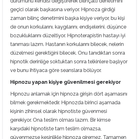
durumunu kendisi değiştirerek bilinçaltı denetimini
geçici olarak başkasına veriyor. Hipnoza girdiği
zaman bilinç denetimini başka kişiye veriyor, bu kişi
de onun korkularını, kaygılarını, endişelerini, düşünce
bozukluklarını düzeltiyor. Hipnoterapistin hastayı iyi
tanıması lazım. Hastanın korkularını bilecek, nelerin
düzelmesi gerektiğini bilecek. Onu tanıdıktan sonra
hipnotik derinliğe soktuktan sonra telkinlere başlıyor
ve bunu ihtiyaca göre seanslara bölüyor.
Hipnozu yapan kişiye güvenilmesi gerekiyor
Hipnozu anlamak için hipnoza girişin dört aşamasını
bilmek gerekmektedir. Hipnozda birinci aşamada
kişinin zihinsel olarak hipnotiste güvenmesi
gerekiyor. Ona teslim olması lazım. Bir kimse
karşıdaki hipnotiste tam teslim olmazsa,
güvenmezse kesinlikle hipnoza giremez. Tamamen