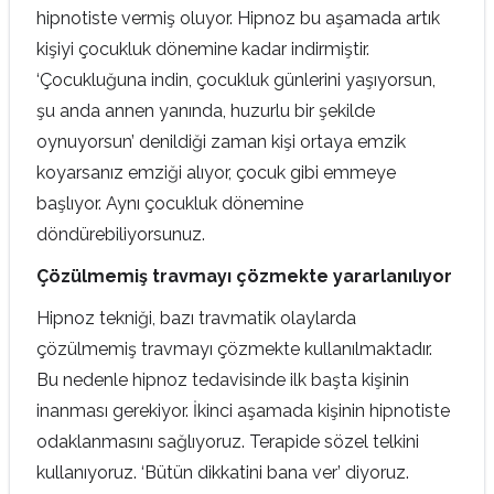
hipnotiste vermiş oluyor. Hipnoz bu aşamada artık
kişiyi çocukluk dönemine kadar indirmiştir.
‘Çocukluğuna indin, çocukluk günlerini yaşıyorsun,
şu anda annen yanında, huzurlu bir şekilde
oynuyorsun’ denildiği zaman kişi ortaya emzik
koyarsanız emziği alıyor, çocuk gibi emmeye
başlıyor. Aynı çocukluk dönemine
döndürebiliyorsunuz.
Çözülmemiş travmayı çözmekte yararlanılıyor
Hipnoz tekniği, bazı travmatik olaylarda
çözülmemiş travmayı çözmekte kullanılmaktadır.
Bu nedenle hipnoz tedavisinde ilk başta kişinin
inanması gerekiyor. İkinci aşamada kişinin hipnotiste
odaklanmasını sağlıyoruz. Terapide sözel telkini
kullanıyoruz. ‘Bütün dikkatini bana ver’ diyoruz.