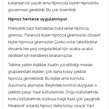
kullanılan bir şeydir ama hipnozda kişinin hipnotiste
güvenmesi gereklidir. Bu çok önemlidir.
Hipnoz herkese uygulanmıyor
Psikiyatrik bazı hastalıkları bulunanlar hipnoza
giremez. Paranoid kişiler hipnoza giremezler, obsesif
kişiler hipnoza giremezler. Çünkü onlar takıntılıdırlar
devamlı her şeyi sorguladıkları için acaba acaba
dedikleri için kendilerini bırakamazlar.
Telkine yatkın kişilikler, itaatin yüceltildiği meslek
gruplarındaki kişilerin çok daha kolay şekilde
hipnoza girmektedir. Bu kişiler emir komuta
durumuna alışmışlar. Beyindeki kontrol duyguları o
şekilde çalışır. İtaat kültürlerinde, Doğu kültürlerinde,
korku kültürlerinde, korkuya bağlı itaat çok yaygındır.
Maalesef onlarda hipnoz daha kolay oluyor. Yani